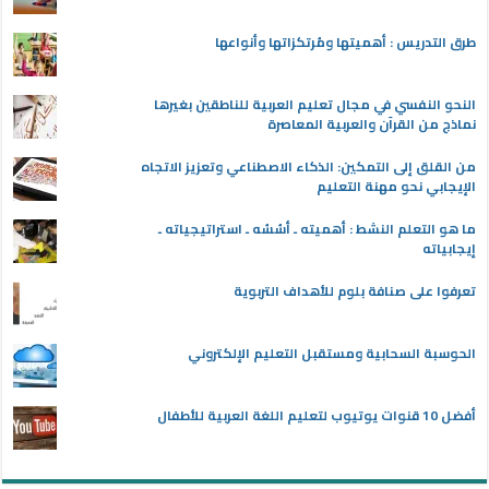
طرق التدريس : أهميتها ومُرتكزاتها وأنواعها
النحو النفسي في مجال تعليم العربية للناطقين بغيرها
نماذج من القرآن والعربية المعاصرة
من القلق إلى التمكين: الذكاء الاصطناعي وتعزيز الاتجاه
الإيجابي نحو مهنة التعليم
ما هو التعلم النشط : أهميته ـ أسُسُه ـ استراتيجياته ـ
إيجابياته
تعرفوا على صنافة بلوم للأهداف التربوية
الحوسبة السحابية ومستقبل التعليم الإلكتروني
أفضل 10 قنوات يوتيوب لتعليم اللغة العربية للأطفال