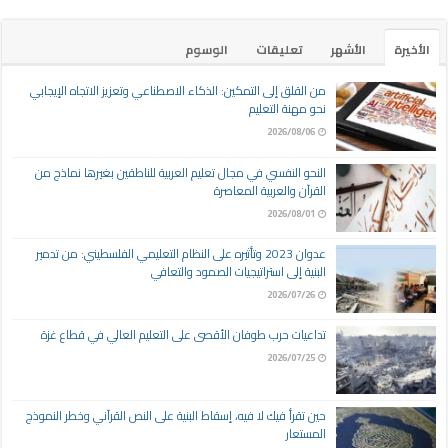
الأخيرة
الأشهر
تعليقات
الوسوم
من القلق إلى التمكين: الذكاء الاصطناعي وتعزيز الاتجاه الإيجابي
نحو مهنة التعليم
2026/08/06
النحو النفسي في مجال تعليم العربية للناطقين بغيرها نماذج من
القرآن والعربية المعاصرة
2026/08/01
عدوان 2023 وتأثيره على النظام التعليمي الفلسطيني: من تدمير
البنية إلى استراتيجيات الصمود والتعافي
2026/07/26
تداعيات حرب طوفان الأقصى على التعليم العالي في قطاع غزة
2026/07/25
حين تقرأ فيك لا فيه، إسقاط البنية على النص القرآني وخطر النموذج
المستعار