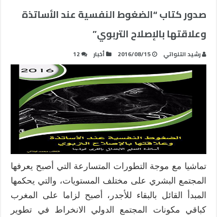
صدور كتاب “الضغوط النفسية عند الأساتذة
وعلاقتها بالإصلاح التربوي”
رشيد التلواتي
2016/08/15
أخبار
12
تماشيا مع موجة التطورات المتسارعة التي أصبح يعرفها
المجتمع البشري على مختلف المستويات، والتي يحكمها
المبدأ القائل بالبقاء للأجدر، أصبح لزاما على المغرب
كباقي مكونات المجتمع الدولي الانخراط في تطوير