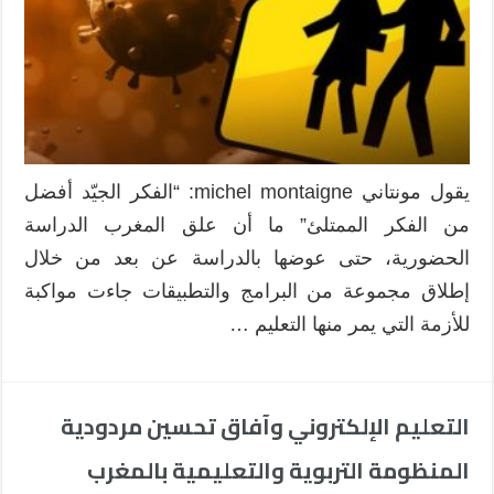
في
المغرب
:
مضامين
أم
كفايات
؟
مغلقة
يقول مونتاني michel montaigne: “الفكر الجيّد أفضل
من الفكر الممتلئ” ما أن علق المغرب الدراسة
الحضورية، حتى عوضها بالدراسة عن بعد من خلال
إطلاق مجموعة من البرامج والتطبيقات جاءت مواكبة
للأزمة التي يمر منها التعليم …
التعليم الإلكتروني وآفاق تحسين مردودية
المنظومة التربوية والتعليمية بالمغرب