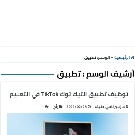
الرئيسية
»
الوسم:
تطبيق
أرشيف الوسم :
تطبيق
توظيف تطبيق التيك توك TikTok في التعليم
د. زهير ناجي خليف
2021/02/24
رأي
1