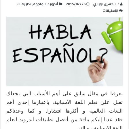
د. الحسين اوباري
2015/07/26
أندرويد
,
الواجهة
,
تطبيقات
على
التعليقات
12
من
أفضل
تطبيقات
اندرويد
لتعلم
اللغة
الاسبانية
مغلقة
تعرفنا في مقال سابق على أهم الأسباب التي تجعلك
تقبل على تعلم اللغة الاسبانية، باعتبارها إحدى أهم
اللغات العالمية و أكثرها انتشارا. و كما وعدناكم
فقد عدنا إليكم بباقة من أفضل تطبيقات اندرويد لتعلم
اللغة الاسبانية ، و التي …