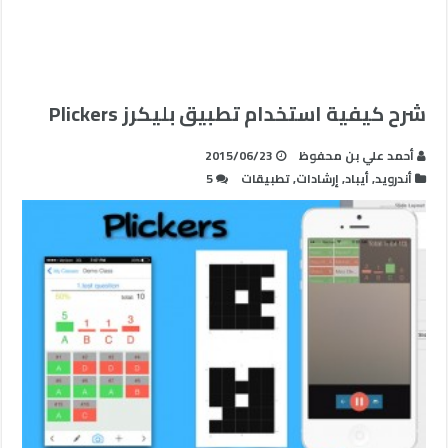
شرح كيفية استخدام تطبيق بليكرز Plickers
أحمد علي بن محفوظ
2015/06/23
أندرويد
,
أيباد
,
إرشادات
,
تطبيقات
5