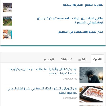
نظريات التعلم : النظرية البنائية
ماهي لعبة ماين كرافت minecraft ؟ و كيف يمكن
توظيفها في التعليم ؟
استراتيجية الاستقصاء في التدريس
الأخيرة
الأشهر
تعليقات
الوسوم
ديناميكيات القلق وتأثيراتها العابرة للفرد : دراسة في سيكولوجية
الصحة النفسية المجتمعية
2026/08/07
من القلق إلى التمكين: الذكاء الاصطناعي وتعزيز الاتجاه الإيجابي
نحو مهنة التعليم
2026/08/06