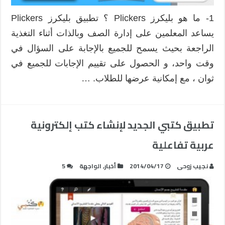
1- ما هو بليكرز Plickers ؟ تطبيق بليكرز Plickers
يساعد المعلمين على إدارة الصف وبالذات أثناء التغذية
الراجعة بحيث يسمح للجميع بالإجابة على السؤال في
وقت واحد، و الحصول على تقييم الإجابات للجميع في
ثوان ، مع إمكانية عرضها للطلاب. …
تطبيق كتبي الجديد لإنشاء كتب إلكترونية
عربية تفاعلية
نجيب زوحى
2014/04/17
أخبار
,
الواجهة
5