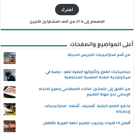
الإلكتروني
اشترك
الانضمام إلى 27.6 من آلاف المشتركين الآخرين
أعلى المواضيع والصفحات
من أهم استراتيجيات التدريس الحديثة
ديناميكيات القلق وتأثيراتها العابرة للفرد : دراسة في
سيكولوجية الصحة النفسية المجتمعية
من القلق إلى التمكين: الذكاء الاصطناعي وتعزيز الاتجاه
الإيجابي نحو مهنة التعليم
ما هو التعلم النشط : أهميته ـ أسُسُه ـ استراتيجياته ـ
إيجابياته
أفضل 10 قنوات يوتيوب لتعليم اللغة العربية للأطفال