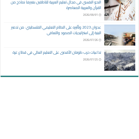
النحو النفسي في مجال تعليم العربية للناطقين بغيرها نماذج من
القرآن والعربية المعاصرة
2026/08/01
عدوان 2023 وتأثيره على النظام التعليمي الفلسطيني: من تدمير
البنية إلى استراتيجيات الصمود والتعافي
2026/07/26
تداعيات حرب طوفان الأقصى على التعليم العالي في قطاع غزة
2026/07/25