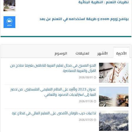
نظريات التعلم : النظرية البنائية
برنامج زووم zoom و طريقة استخدامه في التعلم عن بعد
الأخيرة
الأشهر
تعليقات
الوسوم
النحو النفسي في مجال تعليم العربية للناطقين بغيرها نماذج من
القرآن والعربية المعاصرة
2026/08/01
عدوان 2023 وتأثيره على النظام التعليمي الفلسطيني: من تدمير
البنية إلى استراتيجيات الصمود والتعافي
2026/07/26
تداعيات حرب طوفان الأقصى على التعليم العالي في قطاع غزة
2026/07/25