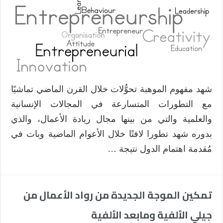
الأعمال
Entrepreneurial
Gifted
مغلقة
شهد مفهوم الموهبة تحوُّلات خلال القرن الماضي تماشيًا
مع التطورات المتسارعة في المجالات الإنسانية
والعلمية والتي من بينها مجال ريادة الأعمال، والذي
بدوره شهد تطورا لافتًا خلال الأعوام الماضية وبات في
مُقدمة اهتمام الدول نتيجة …
تمكين الموجة الجديدة من رواد الأعمال من
جيلي الألفية ومابعد الألفية