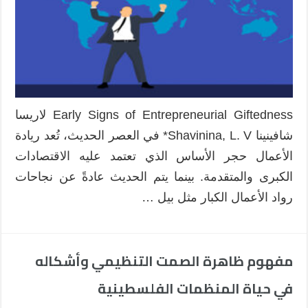
الأعمال
مغلقة
Early Signs of Entrepreneurial Giftedness لاريسا
شافينينا Shavinina, L. V* في العصر الحديث، تُعد ريادة
الأعمال حجر الأساس الذي تعتمد عليه الاقتصادات
الكبرى والمتقدمة. بينما يتم الحديث عادةً عن نجاحات
رواد الأعمال الكبار مثل بيل …
مفهوم ظاهرة الصمت التنظيمي وأشكاله
في حياة المنظمات الفلسطينية