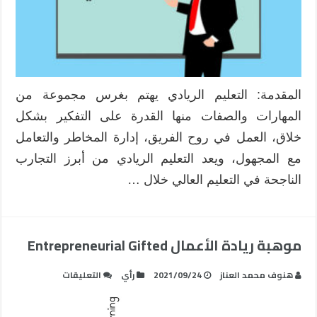
المقدمة: التعليم الريادي يهتم بغرس مجموعة من
المهارات والصفات منها القدرة على التفكير بشكل
خلاق، العمل في روح الفريق، إدارة المخاطر والتعامل
مع المجهول، ويعد التعليم الريادي من أبرز التجارب
الناجحة في التعليم العالي خلال …
موهبة ريادة الأعمال Entrepreneurial Gifted
على
هنوف محمد العناز
2021/09/24
رأي
التعليقات
موهبة
ريادة