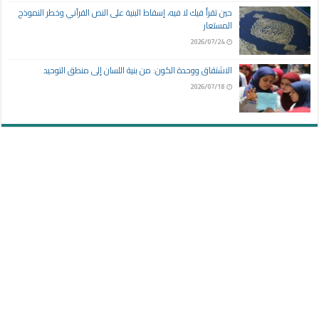
حين تقرأ فيك لا فيه، إسقاط البنية على النص القرآني وخطر النموذج
المستعار
2026/07/24
الاشتقاق ووحدة الكون: من بنية اللسان إلى منطق التوحيد
2026/07/18