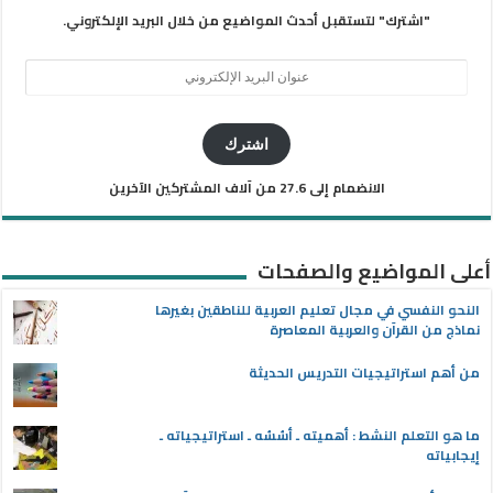
"اشترك" لتستقبل أحدث المواضيع من خلال البريد الإلكتروني.
عنوان
البريد
الإلكتروني
اشترك
الانضمام إلى 27.6 من آلاف المشتركين الآخرين
أعلى المواضيع والصفحات
النحو النفسي في مجال تعليم العربية للناطقين بغيرها
نماذج من القرآن والعربية المعاصرة
من أهم استراتيجيات التدريس الحديثة
ما هو التعلم النشط : أهميته ـ أسُسُه ـ استراتيجياته ـ
إيجابياته