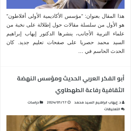
هذا المقال بعنوان: ”مؤسس الأكاديمية الأولى أفلاطون”
هو الأول من سلسلة مقالات حول إطلالة على نخبة من
علماء التربية الأجانب، ينشرها الدكتور إيهاب إبراهيم
السيد محمد حصريا على صفحات تعليم جديد. كان
الحدث الحاسم في …
أبو الفكر العربي الحديث ومؤسس النهضة
الثقافية رفاعة الطهطاوي
د. إيهاب ابراهيم السيد محمد
2024/01/17
دراسات
على
التعليقات
أبو
الفكر
العربي