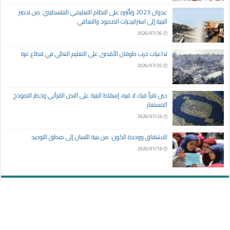
عدوان 2023 وتأثيره على النظام التعليمي الفلسطيني: من تدمير
البنية إلى استراتيجيات الصمود والتعافي
2026/07/26
تداعيات حرب طوفان الأقصى على التعليم العالي في قطاع غزة
2026/07/25
حين تقرأ فيك لا فيه، إسقاط البنية على النص القرآني وخطر النموذج
المستعار
2026/07/24
الاشتقاق ووحدة الكون: من بنية اللسان إلى منطق التوحيد
2026/07/18