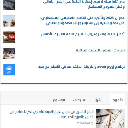
حين تقرأ فيك لا فيه، إسقاط البنية على النص القرآني
وخطر النموذج المستعار
عدوان 2023 وتأثيره على النظام التعليمي الفلسطيني:
من تدمير البنية إلى استراتيجيات الصمود والتعافي
أفضل 10 قنوات يوتيوب لتعليم اللغة العربية للأطفال
نظريات التعلم : النظرية البنائية
برنامج زووم zoom و طريقة استخدامه في التعلم عن بعد
الأخيرة
الأشهر
تعليقات
الوسوم
النحو النفسي في مجال تعليم العربية للناطقين بغيرها نماذج من
القرآن والعربية المعاصرة
2026/08/01