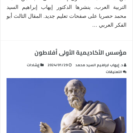
التربية العرب، ينشرها الدكتور إيهاب إبراهيم السيد
محمد حصريا على صفحات تعليم جديد. المقال الثالث أبو
الفكر العربي …
مؤسس الأكاديمية الأولى أفلاطون
د. إيهاب ابراهيم السيد محمد
2024/01/29
إرشادات
على
التعليقات
مؤسس
الأكاديمية
الأولى
أفلاطون
مغلقة