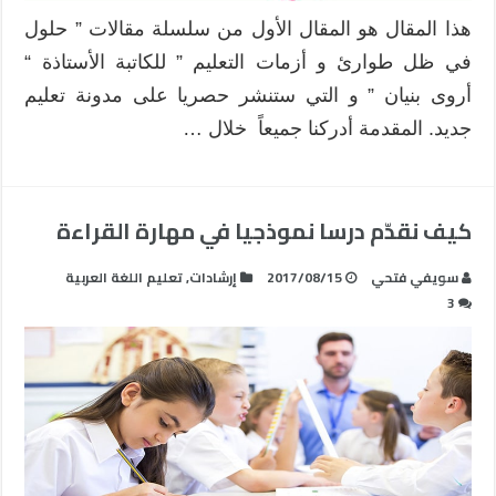
هذا المقال هو المقال الأول من سلسلة مقالات ” حلول
في ظل طوارئ و أزمات التعليم ” للكاتبة الأستاذة “
أروى بنيان ” و التي ستنشر حصريا على مدونة تعليم
جديد. المقدمة أدركنا جميعاً خلال …
كيف نقدّم درسا نموذجيا في مهارة القراءة
سويفي فتحي‎
2017/08/15
إرشادات
,
تعليم اللغة العربية
3