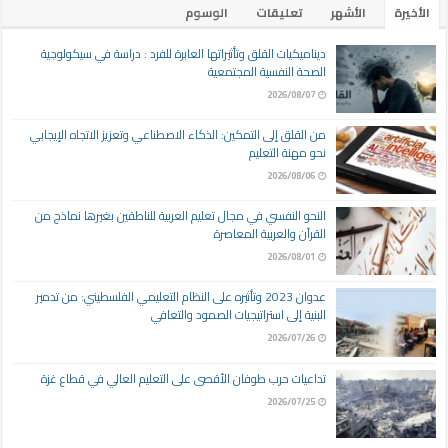
الأخيرة
الأشهر
تعليقات
الوسوم
ديناميكيات القلق وتأثيراتها العابرة للفرد : دراسة في سيكولوجية
الصحة النفسية المجتمعية
2026/08/07
من القلق إلى التمكين: الذكاء الاصطناعي وتعزيز الاتجاه الإيجابي
نحو مهنة التعليم
2026/08/06
النحو النفسي في مجال تعليم العربية للناطقين بغيرها نماذج من
القرآن والعربية المعاصرة
2026/08/01
عدوان 2023 وتأثيره على النظام التعليمي الفلسطيني: من تدمير
البنية إلى استراتيجيات الصمود والتعافي
2026/07/26
تداعيات حرب طوفان الأقصى على التعليم العالي في قطاع غزة
2026/07/25