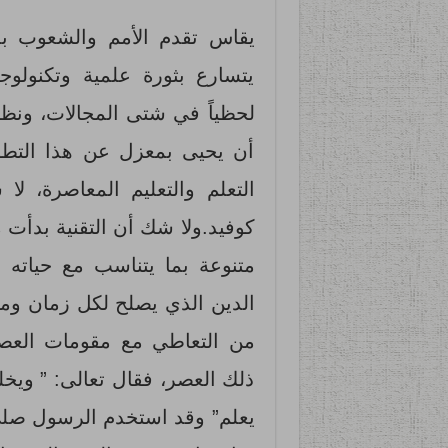
يقاس تقدم الأمم والشعوب بمد
يتسارع بثورة علمية وتكنولوج
لحظياً في شتى المجالات، ونظرا
أن يحيى بمعزل عن هذا التطور
التعلم والتعليم المعاصرة، لا س
كوفيد.ولا شك أن التقنية بدأت 
متنوعة بما يتناسب مع حياته
الدين الذي يصلح لكل زمان ومكا
من التعاطي مع مقومات العصر
ذلك العصر، فقال تعالى: ” ويخلق
يعلم” وقد استخدم الرسول صلى 