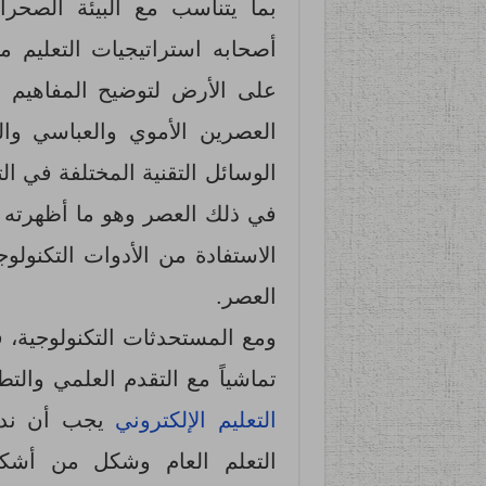
بما يتناسب مع البيئة الصحر
أصحابه استراتيجيات التعليم 
على الأرض لتوضيح المفاهيم و
العصرين الأموي والعباسي وا
الوسائل التقنية المختلفة في ا
في ذلك العصر وهو ما أظهرته 
الاستفادة من الأدوات التكنول
العصر.
ومع المستحدثات التكنولوجية، 
تماشياً مع التقدم العلمي والت
التعليم الإلكتروني
يجب أن ندرك
التعلم العام وشكل من أشكال