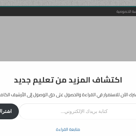
سة الخصوصية
اكتشاف المزيد من تعليم جديد
رك الآن للاستمرار في القراءة والحصول على حق الوصول إلى الأرشيف الكام
روني...
اشترا
أفكار
إرشادات
دراسات
انفوجرافيك
تربية
بيداغوجيا
متابعة القراءة