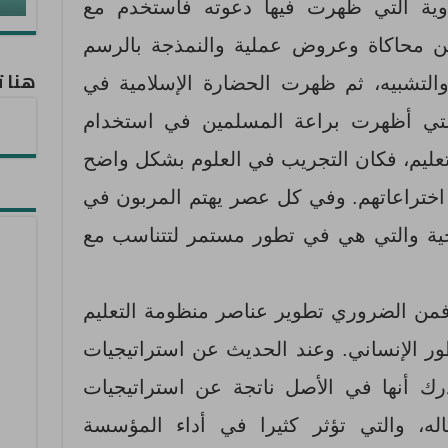
اوية التي ظهرت فيها دعوته فاستخدم مع
من محاكاة وعروض عملية والنمذجة بالرسم
هنا ت
التشبيه، ثم ظهرت الحضارة الإسلامية في
لتي أظهرت براعة المسلمين في استخدام
لتعليم، فكان التجريب في العلوم بشكل واضح
اختراعاتهم. وفي كل عصر يهتم المربون في
وجية والتي هي في تطور مستمر لتتناسب مع
فمن الضروري تطوير عناصر منظومة التعليم
طور الإنساني. وعند الحديث عن استراتيجيات
 أنها في الأصل ناتجة عن استراتيجيات
ه، والتي تؤثر كثيرا في أداء المؤسسة