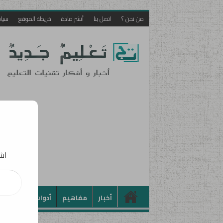
من نحن ؟
اتصل بنا
أنشر مادة
خريطة الموقع
سيا
اشت
كتابة بريدك الإلكت
أخبار
مفاهيم
أدوات
تطبيقات