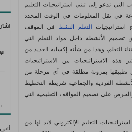
ب التي تدعو إلى تبني استراتيجيات التعليم
ارعة في نقل المعلومات في الوقت المحدد
اشترك
ج استراتيجيات
التعلم النشط
في الموقف
ق تصميم الأنشطة داخل مواد التعلم التي
اء التعلم، وهذا من شأنه إكسابه العديد من
الإ
بر هذه الاستراتيجيات من الاستراتيجيات
ن تطبيقها بمرونة مطلقة في أي مرحلة من
عنو
أنشطة الفردية والجماعية شريطة التخطيط
البر
الإل
الحرص على تصميم المواقف التعليمية التي
الان
راتيجيات التعليم الإلكتروني لابد لها من
أعلى