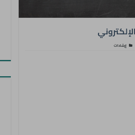
لإلكتروني
إرشادات