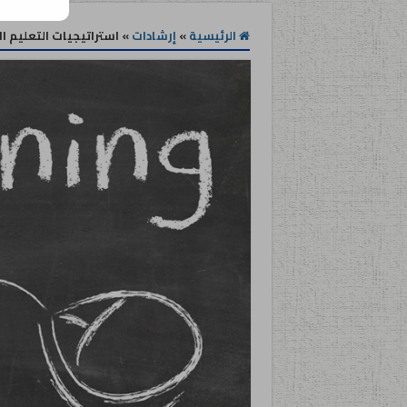
الرئيسية
»
إرشادات
»
استراتيجيات التعليم ا