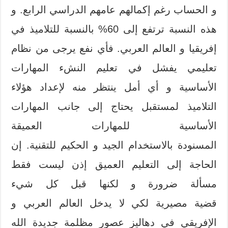
و الحساب رغم إكمالهم عامهم الدراسي الرابع. و
هذه النسبة ترتفع إلى 60% بالنسبة للتلاميذ في
إفريقيا و العالم العربي. فأي نفع يرجى من نظام
تعليمي يفشل في تعليم النشء المهارات
الأساسية و أي أمل ينتظر منه لإعداد هؤلاء
التلاميذ لمستقبل يحتاج إلى جانب المهارات
الأساسية للمهارات العميقة
المسنودة بالاستخدام الجيد و الحكيم للتقنية. إن
الحاجة إلى التعليم العميق إذن ليست فقط
مسألة ضرورة و لكنها قبل كل شيء
قضية مصيرية لكي لا يدخل العالم العربي و
الإفريقي في دهاليز عصور مظلمة جديدة الله