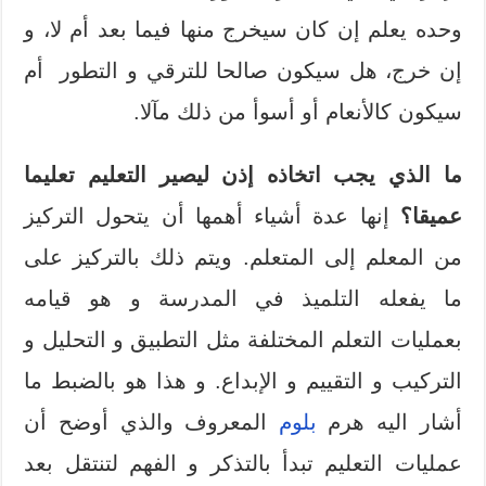
وحده يعلم إن كان سيخرج منها فيما بعد أم لا، و
إن خرج، هل سيكون صالحا للترقي و التطور أم
سيكون كالأنعام أو أسوأ من ذلك مآلا.
ما الذي يجب اتخاذه إذن ليصير التعليم تعليما
عميقا؟
إنها عدة أشياء أهمها أن يتحول التركيز
من المعلم إلى المتعلم. ويتم ذلك بالتركيز على
ما يفعله التلميذ في المدرسة و هو قيامه
بعمليات التعلم المختلفة مثل التطبيق و التحليل و
التركيب و التقييم و الإبداع. و هذا هو بالضبط ما
أشار اليه هرم
بلوم
المعروف والذي أوضح أن
عمليات التعليم تبدأ بالتذكر و الفهم لتنتقل بعد