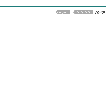
الوسوم
التقنية الرقمية
المعرفة