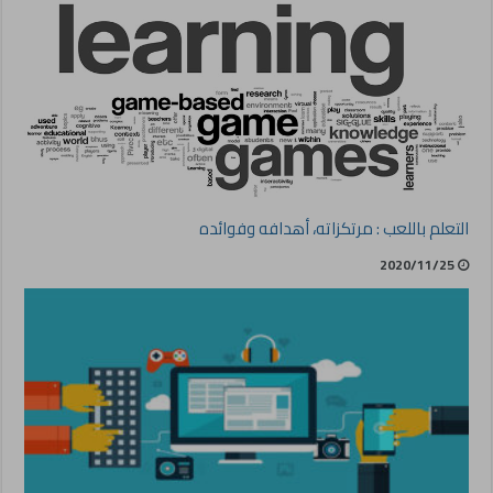
التعلم باللعب : مرتكزاته، أهدافه وفوائده
2020/11/25