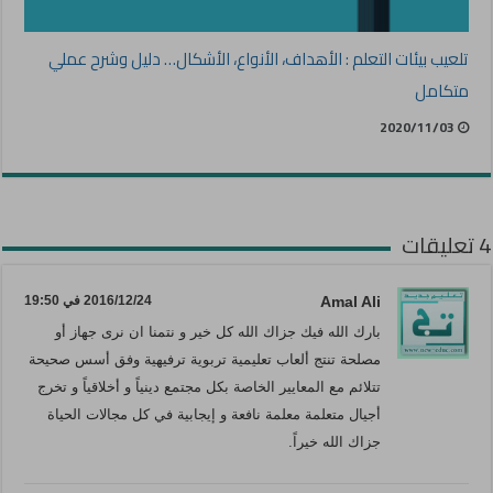
تلعيب بيئات التعلم : الأهداف، الأنواع، الأشكال… دليل وشرح عملي
متكامل
2020/11/03
4 تعليقات
Amal Ali
2016/12/24 في 19:50
بارك الله فيك جزاك الله كل خير و نتمنا ان نرى جهاز أو
مصلحة تنتج ألعاب تعليمية تربوية ترفيهية وفق أسس صحيحة
تتلائم مع المعايير الخاصة بكل مجتمع دينياً و أخلاقياً و تخرج
أجيال متعلمة معلمة نافعة و إيجابية في كل مجالات الحياة
جزاك الله خيراً.