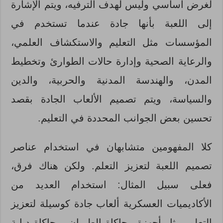
لغرض أساسي وليس لهدف الترفيه، ويتم الإشارة
إلى اللعبة بأنها جادة عندما تستخدم في
المؤسسات مثل التعليم والاستكشاف العلمي،
والرعاية الصحية وإدارة حالات الطوارئ وتخطيط
المدن، والهندسة المدنية والحربية، والدين
والسياسة، ويتم تصميم الألعاب الجادة بقصد
تحسين بعض الجوانب المحددة في التعليم.
كلا المفهومين متشابهان في استخدام عناصر
تصميم اللعبة لتعزيز التعلم. ولكن هناك فرق،
فعلى سبيل المثال: استخدام العديد من
الأكاديميات العسكرية ألعاب جادة كوسيلة لتعزيز
التعلم، مثل أجهزة محاكاة الطيران، محاكاة دبابة