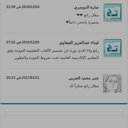
سارة الدوسري
2016/12/24 في 21:30
مقال رائع ❤❤
متميزة ياسحر دائماً❤
غيداء عبدالعزيز الفيغاوي
2016/12/25 في 07:22
رائع وانا اقدم دورة عن تصميم الألعاب التعليمية الموجه وفق
المعايير الإكاديمية العلمية تحت شروط الجودة والتطوير
جنى محمد الحربي
2017/01/11 في 20:23
مقال رائع شكراً لك ..