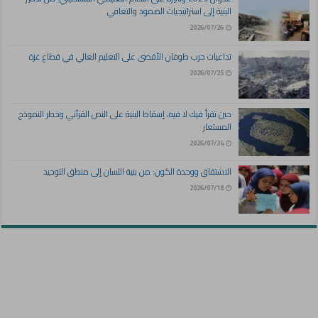
البنية إلى استراتيجيات الصمود والتعافي
2026/07/26
تداعيات حرب طوفان الأقصى على التعليم العالي في قطاع غزة
2026/07/25
حين تقرأ فيك لا فيه، إسقاط البنية على النص القرآني وخطر النموذج
المستعار
2026/07/24
الاشتقاق ووحدة الكون: من بنية اللسان إلى منطق التوحيد
2026/07/18