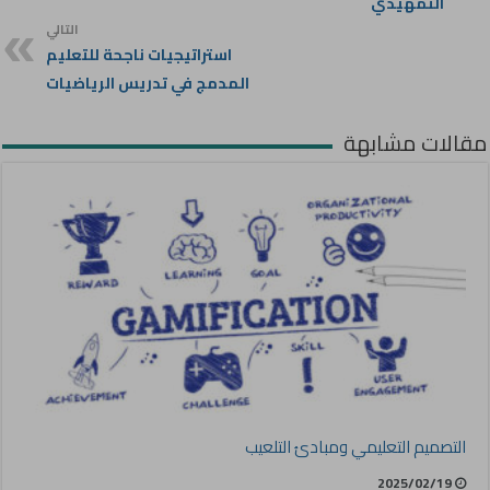
التمهيدي​
التالي
استراتيجيات ناجحة للتعليم
المدمج في تدريس الرياضيات
مقالات مشابهة
التصميم التعليمي ومبادئ التلعيب
2025/02/19