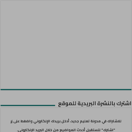
اشترك بالنشرة البريدية للموقع
للاشتراك في مدونة تعليم جديد، أدخل بريدك الإلكتروني واضغط على زر
"اشترك" لتستقبل أحدث المواضيع من خلال البريد الإلكتروني.