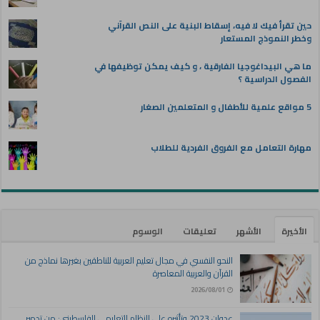
حين تقرأ فيك لا فيه، إسقاط البنية على النص القرآني
وخطر النموذج المستعار
ما هي البيداغوجيا الفارقية ، و كيف يمكن توظيفها في
الفصول الدراسية ؟
5 مواقع علمية للأطفال و المتعلمين الصغار
مهارة التعامل مع الفروق الفردية للطلاب
الأخيرة
الأشهر
تعليقات
الوسوم
النحو النفسي في مجال تعليم العربية للناطقين بغيرها نماذج من
القرآن والعربية المعاصرة
2026/08/01
عدوان 2023 وتأثيره على النظام التعليمي الفلسطيني: من تدمير