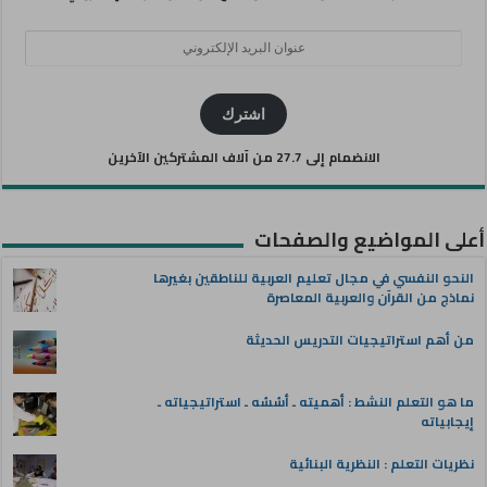
عنوان
البريد
الإلكتروني
اشترك
الانضمام إلى 27.7 من آلاف المشتركين الآخرين
أعلى المواضيع والصفحات
النحو النفسي في مجال تعليم العربية للناطقين بغيرها
نماذج من القرآن والعربية المعاصرة
من أهم استراتيجيات التدريس الحديثة
ما هو التعلم النشط : أهميته ـ أسُسُه ـ استراتيجياته ـ
إيجابياته
نظريات التعلم : النظرية البنائية