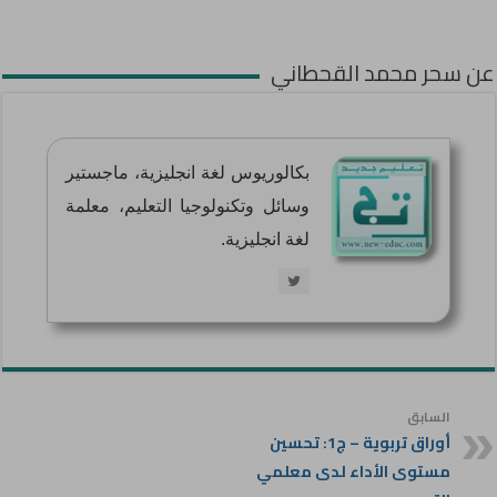
عن سحر محمد القحطاني
بكالوريوس لغة انجليزية، ماجستير
وسائل وتكنولوجيا التعليم، معلمة
لغة انجليزية.
السابق
أوراق تربوية – ج1: تحسين
مستوى الأداء لدى معلمي