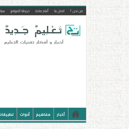
من نحن ؟
اتصل بنا
أنشر مادة
خريطة الموقع
سيا
أخبار
مفاهيم
أدوات
تطبيقات