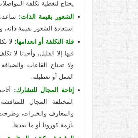
يحتاج لتغطية تكلفة المواصلات
الشعور بقيمة الذات:
ساعدت
استعادة الشعور بقيمة ذاته، وف
قلة التكلفة أو انعدامها:
لا تكل
فيها إلا القليل، وأحيانا لا ت
ولا تحتاج القاعات والضياف
العمل أو تعطيله.
إتاحة المجال للتشارك:
أتاح
المختلفة المجال للمناقشة
والمعارف والخبرات، وطرحت م
بأزمة كورونا أو ما بعدها.