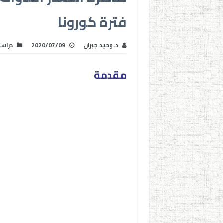
فترة كورونا
د. وحيد جبران
2020/07/09
دراس
مقدمة