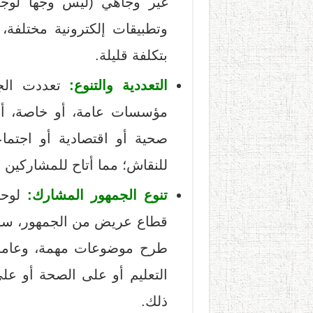
غير وجاهي (ليس وجها لوجه)
وتطبيقات إلكترونية مختلفة، 
بتكلفة قليلة.
التعددية والتنوع:
تعددت الج
مؤسسات عامة، أو خاصة، أو
صحية أو اقتصادية أو اجتم
للنقاش؛ مما أتاح للمشاركين ا
تنوع الجمهور المشارك:
لوحظ
قطاع عريض من الجمهور، سوا
طرح موضوعات مهمة، وعامة، 
التعليم أو على الصحة أو على
ذلك.