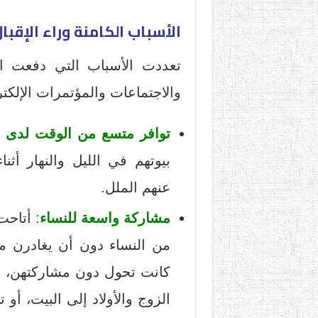
الأسباب الكامنة وراء الإقبا
تعددت الأسباب التي دفعت ا
والاجتماعات والمؤتمرات الإلكت
توافر متسع من الوقت لدى ا
بيوتهم في الليل والنهار أثن
عنهم الملل.
مشاركة واسعة للنساء
:
أتاحت 
من النساء دون أن يغادرن من
كانت تحول دون مشاركتهن، مث
الزوج والأولاد إلى البيت، أو