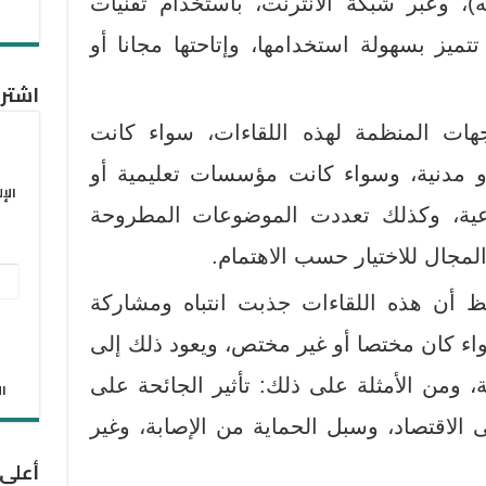
، وعبر شبكة الانترنت، باستخدام تقنيات
تتميز بسهولة استخدامها، وإتاحتها مجانا أو
اشترك
هات المنظمة لهذه اللقاءات، سواء كانت
 مدنية، وسواء كانت مؤسسات تعليمية أو
الإ
اعية، وكذلك تعددت الموضوعات المطروحة
لمجال للاختيار حسب الاهتمام.
عنو
 أن هذه اللقاءات جذبت انتباه ومشاركة
البر
الإل
ء كان مختصا أو غير مختص، ويعود ذلك إلى
ومن الأمثلة على ذلك: تأثير الجائحة على
الان
 الاقتصاد، وسبل الحماية من الإصابة، وغير
أعلى