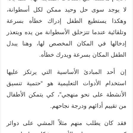
لا يوجد سوى حل وحيد ممكن لكل أسطوانة،
وهكذا يستطيع الطفل إدراك خطأه بسرعة
وتلقائية عندما تتزحلق الأسطوانة من يده ويتعذر
إدخالها في المكان المخصص لها، وهنا يبدل
الطفل المكان بسرعة ويدرك خطأه.
إن أحد المبادئ الأساسية التي يرتكز عليها
استخدام الأدوات التعليمية هو “حتمية تنسيق
الأنشطة على نحو منهجي”، كي يتمكن الأطفال
من تقييم أدائهم ودرجة نجاحهم.
فقد كان يطلب منهم مثلاً المشي على دوائر