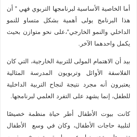
أما الخاصية الأساسية لبرنامجها التربوي فهي ” أن
هذا البرنامج يولى أهمية بشكل متساو للنمو
الداخلي والنمو الخارجي”،على نحو متوازن بحيث
يكمل واحدهما الآخر.
بيد أن الاهتمام المولى للتربية الخارجية، التي كان
الفلاسفة الأوائل وتربويون المدرسة المثالية
يعتبرون أنه مجرد نتيجة لنجاح التربية الداخلية
للطفل، إنما يشهد على التفرد العلمي لبرنامجها.
كانت بيوت الأطفال أطر حياة منظمة خصيصًا
لتلبية حاجات الأطفال، وكان في وسع الأطفال
تغييرها وتحسينها عن طريق ترسيخ مفهوم