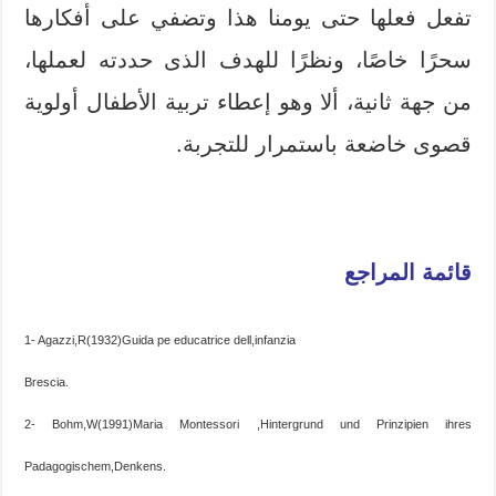
تفعل فعلها حتى يومنا هذا وتضفي على أفكارها
سحرًا خاصًا، ونظرًا للهدف الذى حددته لعملها،
من جهة ثانية، ألا وهو إعطاء تربية الأطفال أولوية
قصوى خاضعة باستمرار للتجربة.
قائمة المراجع
1- Agazzi,R(1932)Guida pe educatrice dell,infanzia
Brescia.
2- Bohm,W(1991)Maria Montessori ,Hintergrund und Prinzipien ihres
Padagogischem,Denkens.