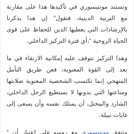
وتستند مونتيسوري في تأكيدها هذا على مقارنة
مع التربية الدينية، فتقول” إن هذا يذكرنا
بالإرشادات التي يعطيها الدين للحفاظ على قوى
الحياة الروحية “،أي فترة التركيز الداخلي.
وهذا التركيز تتوقف عليه إمكانية الارتقاء في ما
بعد إلى القوة المعنوية، فعن طريق التأمل
المنهجي إنما تكتسب الشخصية المعنوية صلابتها
ومناعتها التي بدونها لا يستطيع الرجل الداخلي،
الشارد والمختل، أن يمتلك نفسه وأن يسعى إلى
غايات نبيلة.
وتتفق
مونتيسوري
مع روسو على اعتبار أن ”