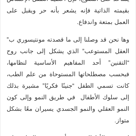
بقيمته الذاتية فإنه يشعر بأنه حر ويقبل على
العمل بمتعة واندفاع.
وها نحن قد وصلنا إلى ما قصدته مونتيسوري ب”
العقل المستوعب” الذي يشكل إلى جانب روح
“التقنين” أحد المفاهيم الأساسية لنظامها،
فبحسب مصطلحاتها المستوحاة من علم الطب،
كانت تسمي الطفل “جنينًا فكريًا” مشيرة بذلك
إلى سلوك الأطفال في طريق النمو وإلى كون
النمو العقلي والنمو الجسدي يسيران معًا بشكل
متواز.