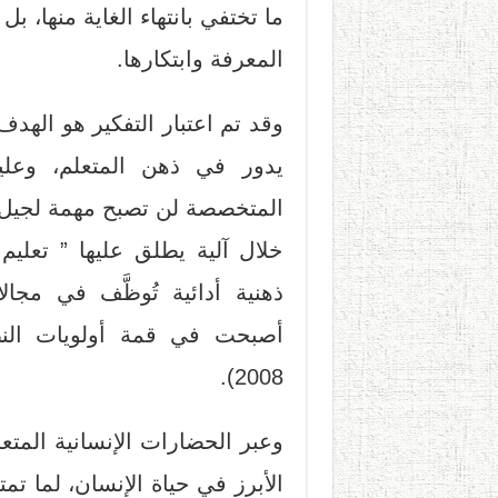
ما تختفي بانتهاء الغاية منها، 
المعرفة وابتكارها.
وقد تم اعتبار التفكير هو الهد
يدور في ذهن المتعلم، وعليه
المتخصصة لن تصبح مهمة لجيل ا
خلال آلية يطلق عليها ” تعليم 
ذهنية أدائية تُوظَّف في مجا
أصبحت في قمة أولويات النظم
2008).
وعبر الحضارات الإنسانية المتعا
الأبرز في حياة الإنسان، لما ت