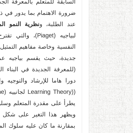
السابقة للمتعلم بالمعرفة الج
ضرورة الاهتمام بما يدور في ذ
عند الطلبة، و
نظرية النمو ال
لبياجيه (Piaget)،
النفسية وخاصة مفاهيم التمثيل
جديدة، حيث يقسم بياجيه عمل
(للمعرفة الجديدة في البناء ا
دورا هاما للإرشاد والتوجيه و
يطرأ على مقدرة المتعلم وسلوك
ويظهر هذا التغير على شكل ت
بمقارنة ما كان عليه سلوك الم