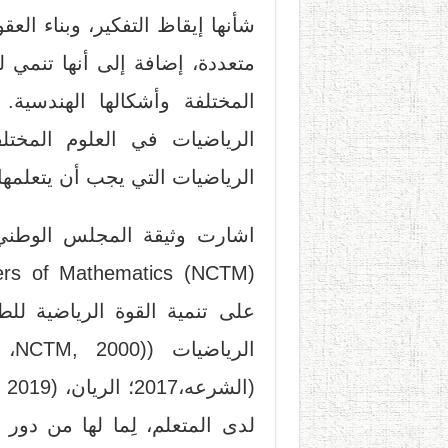
شأنها إيقاظ التفكير، وبناء الع
متعددة، إضافة إلى أنها تنمي 
المختلفة وأشكالها الهندسية
الرياضيات في العلوم المختل
الرياضيات التي يجب أن يتعلمها
على تنمية القوة الرياضية للط
الر
(ا
لدى المتعلم، لِما لها من دور 