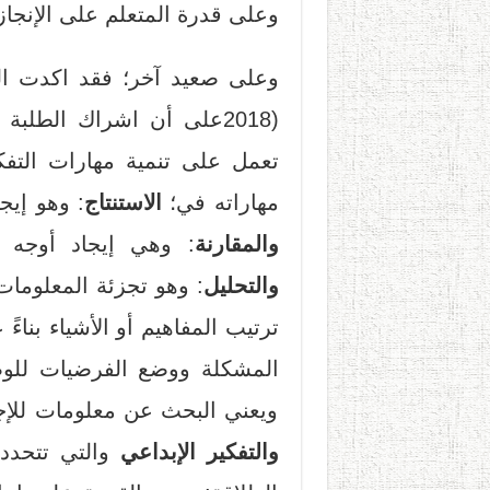
وعلى قدرة المتعلم على الإنجا
(2018على أن اشراك الطلب
تعمل على تنمية مهارات التفكي
مهاراته في؛
الاستنتاج
: وهو إيج
والمقارنة
: وهي إيجاد أوجه ا
والتحليل
: وهو تجزئة المعلومات
ترتيب المفاهيم أو الأشياء بناء
المشكلة ووضع الفرضيات للوص
ويعني البحث عن معلومات للإجاب
والتفكير الإبداعي