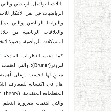
الثلاث التواصل الرياضي والتي
الرياضيات في نقل الأفكار للآخري
والترابط الرياضي، والتي تتمث
والعلاقات الرياضية من خلال
المشكلات الرياضية، وصولا لاتخا
كما دعت النظريات الحديثة
ك
لبرونر(Bruner)؛ وال
متلقٍ لها فحسب، وعلى أهمية
هام في اكتسابه للمعارف الل
المنظمات المتقدمة
والتي اهتمت بضرورة التعلم 