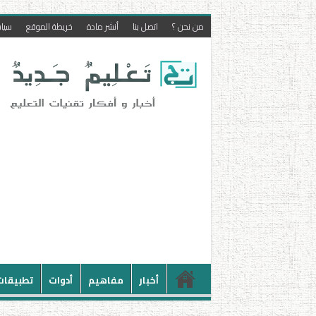
من نحن ؟
اتصل بنا
أنشر مادة
خريطة الموقع
سيا
أخبار
مفاهيم
أدوات
تطبيقات