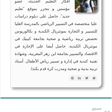
أفكار التعليم الحديثة، عضو
مؤسس و محرر بموقع "تعليم
جديد". حاصل على دبلوم دراسات
عليا متخصصة في التسيير الرياضي بالمدرسة العليا
للتسيير و التجارة بمونتريال الكندية و بكالوريوس
تخصص تربية رياضية و صحية بجامعة كيبيك في
مونتريال الكندية. حاصل أيضا على الإجازة في
الاقتصاد والتسيير بجامعة ابن زهر المغربية، وشهادة
تقنية كندية في إدارة و تسيير رياض الأطفال. أستاذ
تربية بدنية و صحية ومدرب كرة قدم بكندا.
السابق