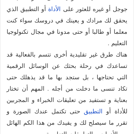
جوجل أو غيره للعثور على
الأداة
أو التطبيق الذي
يحقق لك مرادك و يعينك في دروسك سواء كنت
معلما أو طالبا أو حتى مدونا في مجال تكنولوجيا
التعليم .
هناك طرق غير تقليدية أخرى تتسم بالفعالية قد
تساعدك في رحلة بحثك عن الوسائل الرقمية
التي تحتاجها ، بل ستجد بها ما قد يذهلك حتى
تكاد تنسى ما دخلت من أجله . المهم أن تختار
بعناية و تستفيد من تعليقات الخبراء و المجربين
للأداة أو
التطبيق
حتى تكتمل عندك الصورة و
تقرر ما سيصلح لك و يفيدك من هذا الكم الهائل