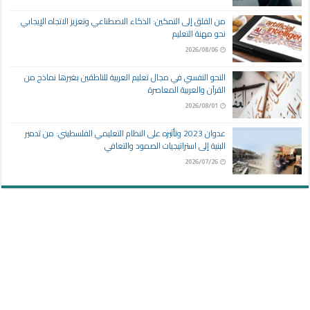
من القلق إلى التمكين: الذكاء الاصطناعي وتعزيز الاتجاه الإيجابي
نحو مهنة التعليم
2026/08/06
النحو النفسي في مجال تعليم العربية للناطقين بغيرها نماذج من
القرآن والعربية المعاصرة
2026/08/01
عدوان 2023 وتأثيره على النظام التعليمي الفلسطيني: من تدمير
البنية إلى استراتيجيات الصمود والتعافي
2026/07/26