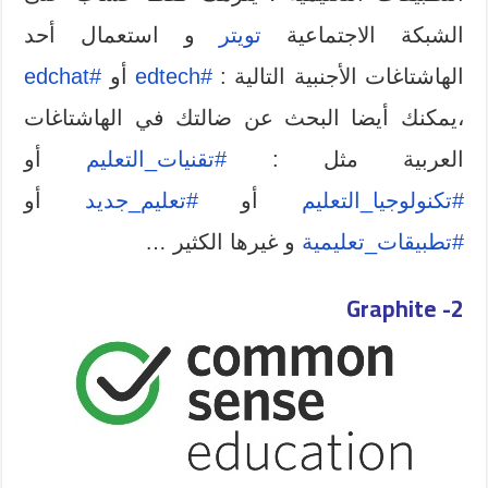
الشبكة الاجتماعية
تويتر
و استعمال أحد
الهاشتاغات الأجنبية التالية :
#edtech
أو
#edchat
،يمكنك أيضا البحث عن ضالتك في الهاشتاغات
العربية مثل :
#تقنيات_التعليم
أو
#تكنولوجيا_التعليم
أو
#تعليم_جديد
أو
#تطبيقات_تعليمية
و غيرها الكثير …
Graphite
2-