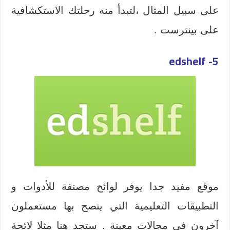
على سبيل المثال ،لتبدأ منه رحلتك الاستكشافية
على بينترست .
edshelf
5-
موقع مفيد جدا يوفر لوائح مصنفة للأدوات و
التطبيقات التعليمية التي ينصح بها مستعملون
آخرون في مجالات معينة . ستجد هنا مثلا لائحة