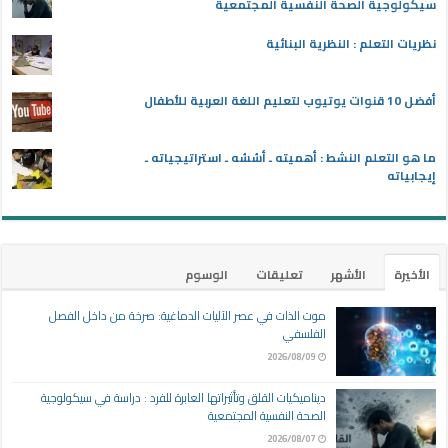
سيكولوجية الصحة النفسية المجتمعية
نظريات التعلم : النظرية البنائية
أفضل 10 قنوات يوتيوب لتعليم اللغة العربية للأطفال
ما هو التعلم النشط : أهميته ـ أسُسُه ـ استراتيجياته ـ
إيجابياته
الأخيرة
الأشهر
تعليقات
الوسوم
موت الذات في عصر الآليات الدماغية: صرخة من داخل الفصل
الفلسفي
2026/08/09
ديناميكيات القلق وتأثيراتها العابرة للفرد : دراسة في سيكولوجية
الصحة النفسية المجتمعية
2026/08/07