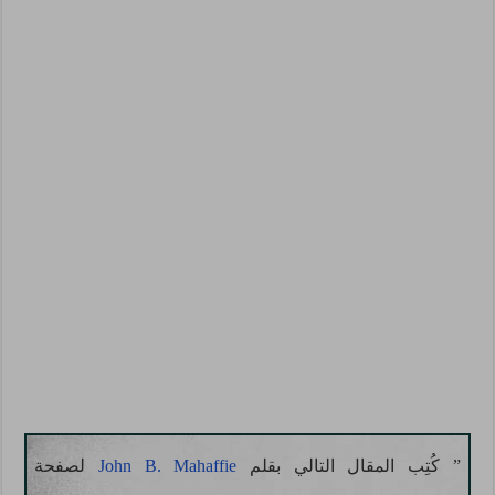
” كُتِب المقال التالي بقلم
John B. Mahaffie
لصفحة