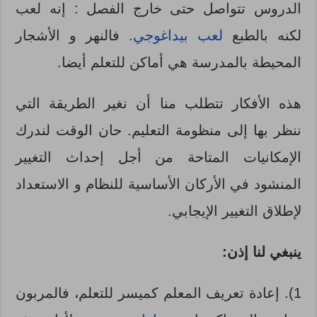
الدروس تتواصل حتى خارج الفصل : إنه لعب
لكنه بالطبع
لعب بيداغوجي
. فالنهر و الأشجار
المحيطة بالمدرسة هي أماكن للتعلم أيضا.
هذه الأفكار تتطلب منا أن نغير الطريقة التي
ننظر بها إلى منظومة التعليم. حان الوقت لندرك
الإمكانيات المتاحة من أجل إحداث التغيير
المنشود في الأركان الأساسية للنظام و الاستعداد
لإطلاق التغيير الإيجابي.
ينبغي لنا إذن:
1). إعادة تعريف المعلم كميسر للتعلم، فالمربون