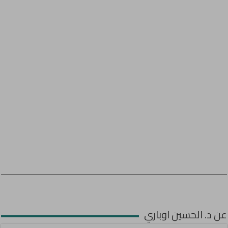
عن د. الحسين اوباري