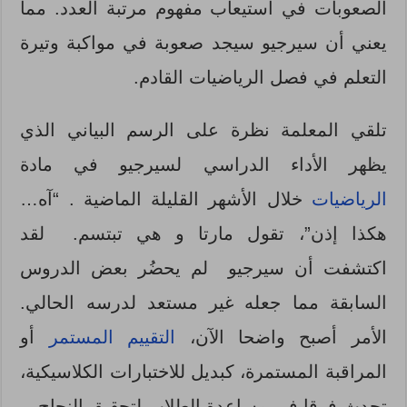
الصعوبات في استيعاب مفهوم مرتبة العدد. مما
يعني أن سيرجيو سيجد صعوبة في مواكبة وتيرة
التعلم في فصل الرياضيات القادم.
تلقي المعلمة نظرة على الرسم البياني الذي
يظهر الأداء الدراسي لسيرجيو في مادة
الرياضيات
خلال الأشهر القليلة الماضية . “آه…
هكذا إذن”، تقول مارتا و هي تبتسم. لقد
اكتشفت أن سيرجيو لم يحضُر بعض الدروس
السابقة مما جعله غير مستعد لدرسه الحالي.
الأمر أصبح واضحا الآن،
التقييم المستمر
أو
المراقبة المستمرة، كبديل للاختبارات الكلاسيكية،
تحدث فرقا في مساعدة الطلاب لتحقيق النجاح.