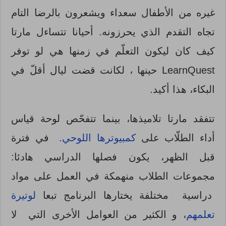
غيره من الأطفال سعداء ويشعرون بالرضا التام
تجاه التقدم الذي يحرزونه. أحيانا تتساءل مارتا
كيف كان ليكون التعلّم في زمنها هي لو توفر
LearnQuest حينها ، لكانت قضت ليال أقلّ في
البكاء، هذا أكيد.
تتفقد مارتا تلاميذها، بينما تتفحّص لوحة قياس
أداء الطلّاب على
كمبيوترها اللوحي
. في فترة
قبل الظهر، يكون فصلها الدراسي هادئا:
مجموعات الطلاب منهمكة في العمل على مواد
دراسية مختلفة يختارها البرنامج تبعا
لوتيرة
تعلمهم
، و الكثير من العوامل الأخرى التي لا