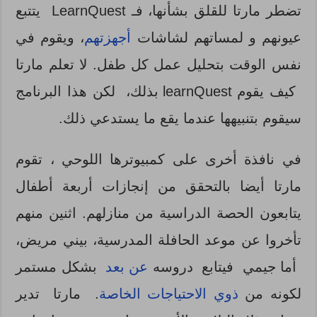
تضطر مارتا للقلق بشأنها، فـ LearnQuest يتتبع
عيونهم و لمساتهم لشاشات
أجهزتهم
، ويقوم في
نفس الوقت بتحليل عمل كل طفل. لا تعلم مارتا
كيف يقوم learnQuest بذلك، لكن هذا البرنامج
سيقوم بتنبيهها عندما يقع ما يستدعي ذلك.
في نافذة أخرى على كمبيوترها اللوحي ، تقوم
مارتا أيضا بالتحقق من إنجازات أربعة أطفال
يتابعون الحصة الدراسية من منازلهم. اثنين منهم
تأخروا عن موعد الحافلة المدرسية، بيني مريض،
أما جيمي فيتابع دروسه
عن بعد
بشكل مستمر
لكونه من
ذوي الاحتياجات الخاصة
. مارتا تدير