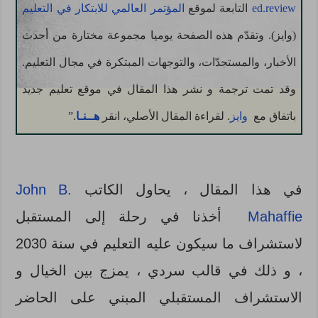
ed.review
التابعة لموقع
المؤتمر العالمي للابتكار في التعليم
(وايز). وتقدّم هذه الصفحة يوميا مجموعة مختارة من أحدث
الأخبار، والمستجدّات، والتوجهات المبتكرة في مجال التعليم.
وقد تمت ترجمة و نشر هذا المقال في موقع تعليم جديد
باتفاق مع
وايز
. لقراءة المقال الأصلي، انقر
هــنـا
.”
في هذا المقال ، يحاول الكاتب
John B.
Mahaffie
أخذنا في رحلة إلى المستقبل
لاستشراف ما سيكون عليه التعليم في سنة 2030
، و ذلك في قالب سردي ، يمزج بين الخيال و
الاستشراف المستقبلي المبني على الحاضر