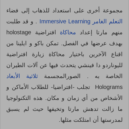
مجموعة أخرى على استعداد للذهاب إلى فضاء
التعلم الغامر
Immersive Learning
. و قد طلبت
منهم مارتا إعداد
محاكاة
افتراضية holostage
بهدف عرضها في الفصل. تمكن باكو و ايلينا من
اقناع الآخرين باختيار محاكاة زيارة افتراضية
لليوناردو دا فينشي يتحدث فيها عن آلات الطيران
الخاصة به . الصورالمجسمة
ثلاثية الأبعاد
Holograms تجلب -افتراضيا- للطلاب الأماكن و
الأشخاص من أي زمان و مكان. هذه التكنولوجيا
ما زالت تدهش مارتا وتخيفها حيث لم يسبق
لمدرستها أن امتلكت مثلها.