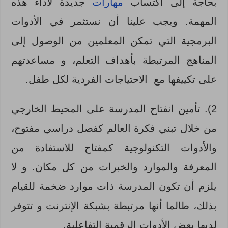
بحاجة إلى اكتساب
مهارات
جديدة لأداء هذه
المهمة. ويجب علينا أن نستثمر في الأدوات
البرمجية التي تمكن المعلمين من الوصول إلى
المناهج المرتبطة بأهداف التعلم، و مساعدتهم
على تكييفها مع الاحتياجات الفردية لكل طفل.
2). تأمين انفتاح المدرسة على المحيط الخارجي
من خلال تبني فكرة العالم كفصل دراسي مفتوح،
والأدوات التكنولوجية كمفتاح للاستفادة من
المعرفة والموارد والخبرات من كل مكان. و لا
يلزم أن تكون المدرسة ذات موارد ضخمة للقيام
بذلك، طالما أنها مرتبطة بشبكة الإنترنت و تتوفر
لديها بعض الأدوات الرقمية التفاعلية.