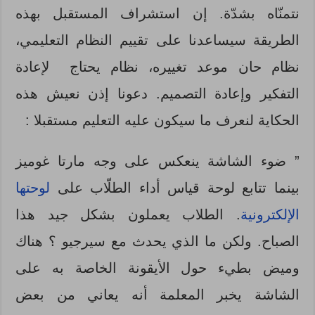
نتمنّاه بشدّة. إن استشراف المستقبل بهذه
الطريقة سيساعدنا على تقييم النظام التعليمي،
نظام حان موعد تغييره، نظام يحتاج لإعادة
التفكير وإعادة التصميم. دعونا إذن نعيش هذه
الحكاية لنعرف ما سيكون عليه التعليم مستقبلا :
” ضوء الشاشة ينعكس على وجه مارتا غوميز
بينما تتابع لوحة قياس أداء الطلّاب على
لوحتها
الإلكترونية
. الطلاب يعملون بشكل جيد هذا
الصباح. ولكن ما الذي يحدث مع سيرجيو ؟ هناك
وميض بطيء حول الأيقونة الخاصة به على
الشاشة يخبر المعلمة أنه يعاني من بعض