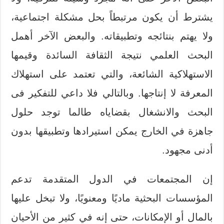
يشترط أن يكون مرتبطاً بحل مشكلة اجتماعية،
ولا يهتم بنتائجه وتطبيقاته. والبعض الآخر أهمل
البحث العلمي نتيجة الثقافة السائدة وقيمها
الاستهلاكية الشائعة، والتي تعتمد على استهلاك
المعرفة لا إنتاجها. وبالتالي فلا داعي للتفكير فى
البحث والانشغال بقضاياه طالما توجد حلول
جاهزة في الخارج يمكن استيرادها وتطبيقها بدون
أدنى مجهود.
إن المجتمعات في الدول المتقدمة تدعم
المؤسسات البحثية ماديًا ومعنويًا، ولا تبخل عليها
بالمال أو الإمكانات، حتى إنه في كثير من الأحيان