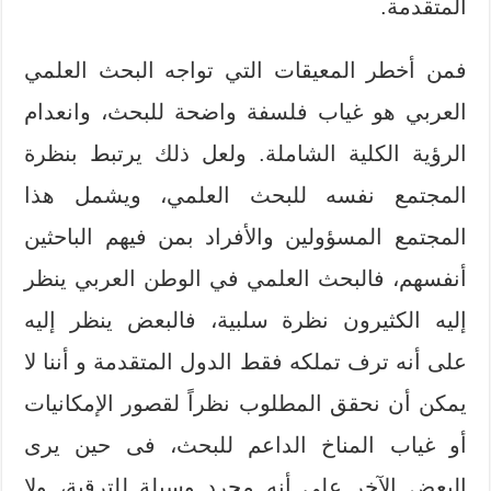
المتقدمة.
فمن أخطر المعيقات التي تواجه البحث العلمي
العربي هو غياب فلسفة واضحة للبحث، وانعدام
الرؤية الكلية الشاملة. ولعل ذلك يرتبط بنظرة
المجتمع نفسه للبحث العلمي، ويشمل هذا
المجتمع المسؤولين والأفراد بمن فيهم الباحثين
أنفسهم، فالبحث العلمي في الوطن العربي ينظر
إليه الكثيرون نظرة سلبية، فالبعض ينظر إليه
على أنه ترف تملكه فقط الدول المتقدمة و أننا لا
يمكن أن نحقق المطلوب نظراً لقصور الإمكانيات
أو غياب المناخ الداعم للبحث، فى حين يرى
البعض الآخر على أنه مجرد وسيلة للترقية، ولا