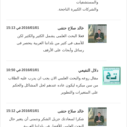
والمستشفيات
والشركات الكبيرة الناجحة.
خالد صلاح حنفى
2016/01/01 في 15:13
فعلا البحث العلمى يشمل الكثير والكثير لكن
للأسف فى كثير من بلداننا العربية ينحصر فى
رسائل وأبحاث على الأرفف
دلال النفيعي
2016/01/01 في 10:50
مقال روعه.والبحث العلمي الان يجب ان يدرب عليه الطلاب
من سن مبكره ليكون عاده عندهم لحل المشاكل والحكم
على المتغيرات والتطوير
خالد صلاح حنفى
2016/01/01 في 15:12
شكرا لسعادتك جزيل الشكر ونتمنى أن يتغير حال
البحث العلمى للأفضل فى بلداننا العربية