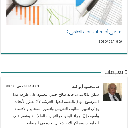
ما هي أخلاقيات البحث العلمي ؟
2020/08/18
5 تعليقات
د. محمود أبو فنه
2016/01/01 في 08:50
شكرًا للكاتب د. خالد صلاح حنفي محمود على طرحه هذا
الموضوع الهامّ بالنسبة للدول العربيّة، لأنّ تطوّر الأبحاث
يؤدّي لتغيير أساليب التدريس ولتطور المجتمع والاقتصاد.
وأضيف إنّ إجراء البحوث والتجارب العلميّة لا يقتصر على
الجامعات ومراكز الأبحاث، بل نجده في المصانع