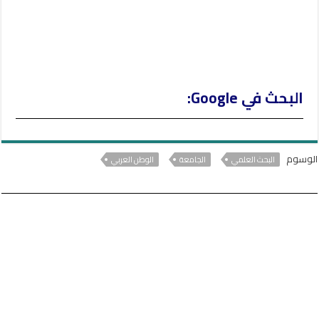
البحث في Google:
الوسوم
البحث العلمي
الجامعة
الوطن العربي