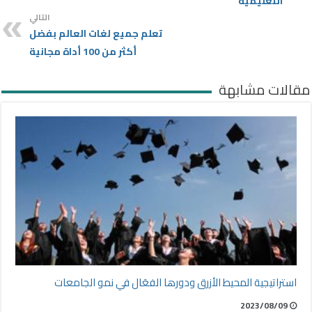
التعليمية
التالي
تعلم جميع لغات العالم بفضل
أكثر من 100 أداة مجانية
مقالات مشابهة
استراتيجية المحيط الأزرق ودورها الفعَال في نمو الجامعات
2023/08/09