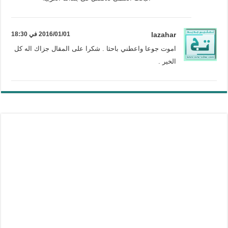
lazahar
2016/01/01 في 18:30
اموت جوعا واعطني باحثا . شكرا على المقال جزاك اله كل
الخير .