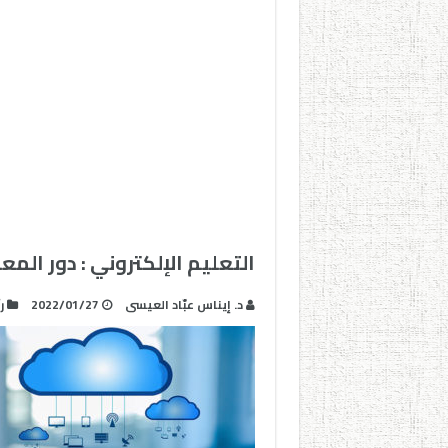
التعليم الإلكتروني : دور الم
د. إيناس عبّاد العيسى
2022/01/27
ر