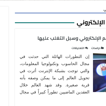
ي
الإلكتروني
م الإلكتروني وسبل التغلب عليها
على
دراسات
التعليقات
التحديات
إن التطورات الهائلة التي حدثت في
التي
يواجهها
مجال الحاسوب وتكنولوجيا المعلومات،
التعليم
والتي توجت بشبكة الإنترنت أثرت في
الإلكتروني
تحويل العالم إلى ما يمكن وصفه بأنه
وسبل
قرية صغيرة. وقد شهد العالم خلال
التغلب
عليها
العقدين الماضيين تطوراً كبيراً في مجال
مغلقة