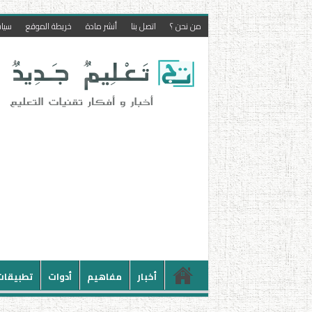
من نحن ؟
اتصل بنا
أنشر مادة
خريطة الموقع
سيا
أخبار
مفاهيم
أدوات
تطبيقات