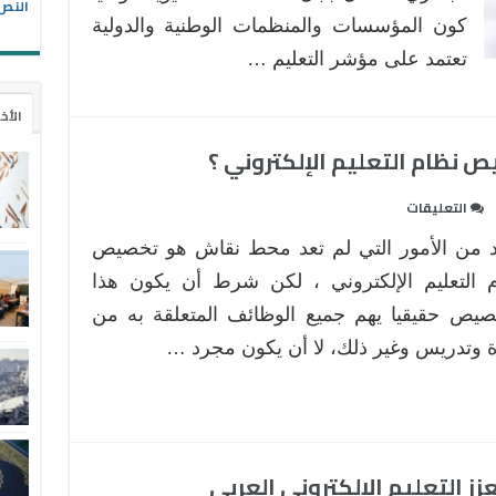
المنظومة
النص 
كون المؤسسات والمنظمات الوطنية والدولية
التربوية
والتعليمية
تعتمد على مؤشر التعليم …
بالمغرب
مغلقة
الأخ
 نظام التعليم الإلكتروني ؟
على
التعليقات
لماذا
 من الأمور التي لم تعد محط نقاش هو تخصيص
أصبح
من
 التعليم الإلكتروني ، لكن شرط أن يكون هذا
الضروري
صيص حقيقيا يهم جميع الوظائف المتعلقة به من
تخصيص
ة وتدريس وغير ذلك، لا أن يكون مجرد …
نظام
التعليم
الإلكتروني
؟
مغلقة
زز التعليم الإلكتروني العربي