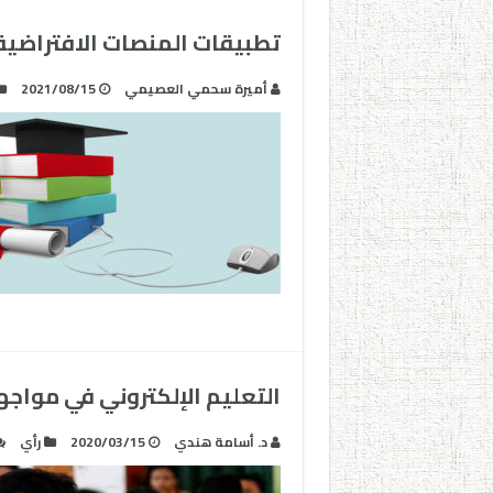
تطبيقات المنصات الافتراضية ا
أميرة سحمي العصيمي
2021/08/15
التعليم الإلكتروني في مواج
د. أسامة هندي
2020/03/15
رأي