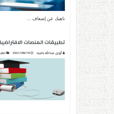
ناهيك عن إضعاف …
تطبيقات المنصات الافتراضية ا
أروى عبدالله بالبيد
2021/08/19
تطبي