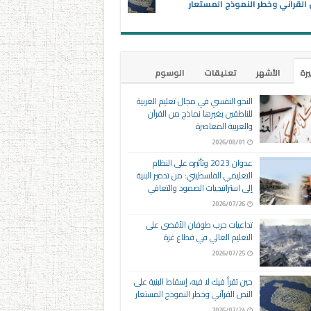
القرآني وخطر النموذج المستعار
يرة
الأشهر
تعليقات
الوسوم
النحو النفسي في مجال تعليم العربية
للناطقين بغيرها نماذج من القرآن
والعربية المعاصرة
2026/08/01
عدوان 2023 وتأثيره على النظام
التعليمي الفلسطيني: من تدمير البنية
إلى استراتيجيات الصمود والتعافي
2026/07/26
تداعيات حرب طوفان الأقصى على
التعليم العالي في قطاع غزة
2026/07/25
حين تقرأ فيك لا فيه، إسقاط البنية على
النص القرآني وخطر النموذج المستعار
2026/07/24