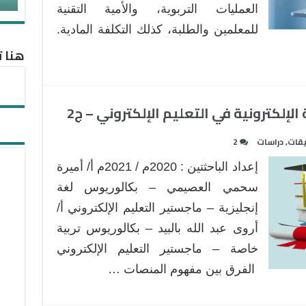
العمليات التربوية، والأمية التقنية
للمعلمين والطلبة، كذلك التكلفة المادية.
هنا ت
لإلكترونية في التعليم الإلكتروني – ج2
قات
,
دراسات
2
إعداد الباحثتين : 2020م / 2021م أ/ أميرة
سحمي العصيمي – بكالوريوس لغة
إنجليزية – ماجستير التعليم الإلكتروني أ/
أروى عبد الله بالبيد – بكالوريوس تربية
خاصة – ماجستير التعليم الإلكتروني
الفرق بين مفهوم المنصات …