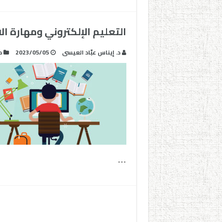
التعليم الإلكتروني ومهارة ا
د. إيناس عبّاد العيسى
2023/05/05
د
…