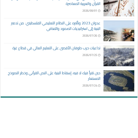
القرآن والعربية المعاصرة
2026/08/01
عدوان 2023 وتأثيره على النظام التعليمي الفلسطيني: من تدمير
البنية إلى استراتيجيات الصمود والتعافي
2026/07/26
تداعيات حرب طوفان الأقصى على التعليم العالي في قطاع غزة
2026/07/25
حين تقرأ فيك لا فيه، إسقاط البنية على النص القرآني وخطر النموذج
المستعار
2026/07/24