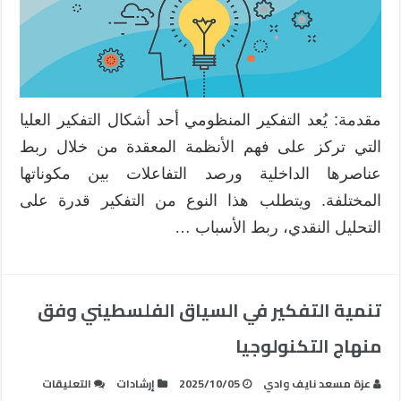
السياق
الفلسطيني
مغلقة
مقدمة: يُعد التفكير المنظومي أحد أشكال التفكير العليا
التي تركز على فهم الأنظمة المعقدة من خلال ربط
عناصرها الداخلية ورصد التفاعلات بين مكوناتها
المختلفة. ويتطلب هذا النوع من التفكير قدرة على
التحليل النقدي، ربط الأسباب …
تنمية التفكير في السياق الفلسطيني وفق
منهاج التكنولوجيا
على
عزة مسعد نايف وادي
2025/10/05
إرشادات
التعليقات