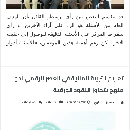
قد ينقسم البعض بين رأي أرسطو القائل بأن الهدف
العام من الأسئلة هو الرد على آراء الآخرين، و رأي
سقراط المركز على الأسئلة الدقيقة للوصول إلى حقيقة
الآخر. لكن رغم أهمية هذين الموقفين، فللأسئلة أدوار
…
تعليم التربية المالية في العصر الرقمي نحو
منهج يتجاوز النقود الورقية
على
د. الحسين اوباري
2026/07/10
منوعات
التعليقات
تعليم
التربية
المالية
في