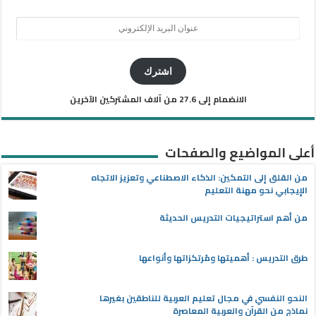
عنوان
البريد
الإلكتروني
اشترك
الانضمام إلى 27.6 من آلاف المشتركين الآخرين
أعلى المواضيع والصفحات
من القلق إلى التمكين: الذكاء الاصطناعي وتعزيز الاتجاه
الإيجابي نحو مهنة التعليم
من أهم استراتيجيات التدريس الحديثة
طرق التدريس : أهميتها ومُرتكزاتها وأنواعها
النحو النفسي في مجال تعليم العربية للناطقين بغيرها
نماذج من القرآن والعربية المعاصرة