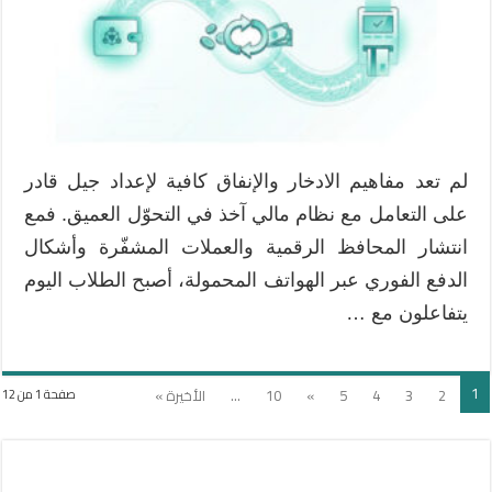
العصر
الرقمي
نحو
منهج
يتجاوز
النقود
الورقية
لم تعد مفاهيم الادخار والإنفاق كافية لإعداد جيل قادر
مغلقة
على التعامل مع نظام مالي آخذ في التحوّل العميق. فمع
انتشار المحافظ الرقمية والعملات المشفّرة وأشكال
الدفع الفوري عبر الهواتف المحمولة، أصبح الطلاب اليوم
يتفاعلون مع …
1
2
3
4
5
»
10
...
الأخيرة »
صفحة 1 من 12