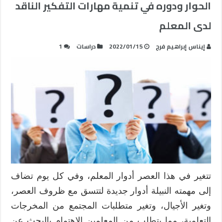
الحوار ودوره في تنمية مهارات التفكير الناقد
لدى المعلم
إيناس إبراهيم فرج
2022/01/15
دراسات
1
تتغير في هذا العصر أدوار المعلم، وفي كل يوم تضاف
إلى مهمته النبيلة أدوار جديدة لتتسق مع ظروف العصر،
وتغير الأجيال، وتغير متطلبات المجتمع من المخرجات
التعلمية، مما يتطلب من المعلمين الاهتمام بالبحث عن