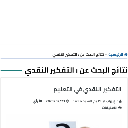
الرئيسية
»
نتائج البحث عن : التفكير النقدي
نتائج البحث عن :
التفكير النقدي
التفكير النقدي في التعليم
د. إيهاب ابراهيم السيد محمد
2023/02/23
رأي
على
التعليقات
التفكير
النقدي
في