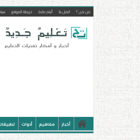
من نحن ؟
اتصل بنا
أنشر مادة
خريطة الموقع
سيا
أخبار
مفاهيم
أدوات
تطبيقات