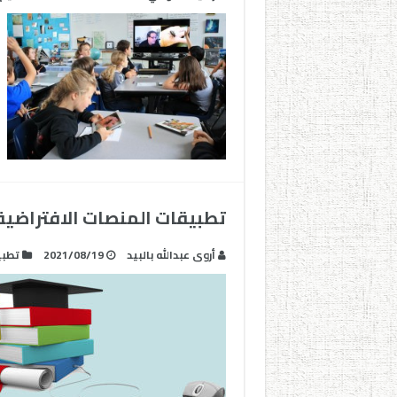
تطبيقات المنصات الافتراضية ا
أروى عبدالله بالبيد
2021/08/19
تطبي