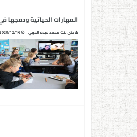
المهارات الحياتية ودمجها في
جنى بنت محمد عبده الحربي
2020/12/16