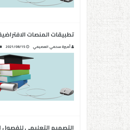
تطبيقات المنصات الافتراضية ا
أميرة سحمي العصيمي
2021/08/15
التصميم التعليمي للفصول ال