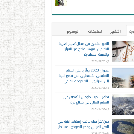
يرة
الأشهر
تعليقات
الوسوم
النحو النفسي في مجال تعليم العربية
للناطقين بغيرها نماذج من القرآن
والعربية المعاصرة
2026/08/01
عدوان 2023 وتأثيره على النظام
التعليمي الفلسطيني: من تدمير البنية
إلى استراتيجيات الصمود والتعافي
2026/07/26
تداعيات حرب طوفان الأقصى على
التعليم العالي في قطاع غزة
2026/07/25
حين تقرأ فيك لا فيه، إسقاط البنية على
النص القرآني وخطر النموذج المستعار
2026/07/24