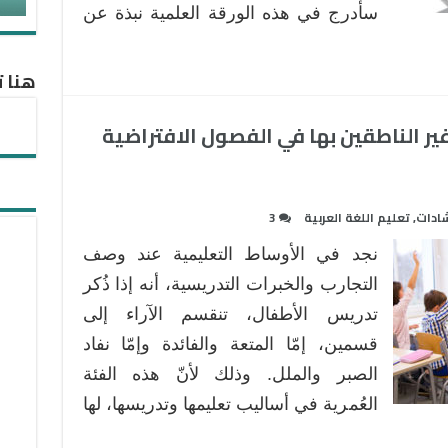
نموذجًا
سأدرج في هذه الورقة العلمية نبذة عن
مغلقة
هنا ت
غير الناطقين بها في الفصول الافتراضية
شادات
,
تعليم اللغة العربية
3
نجد في الأوساط التعليمية عند وصف
التجارب والخبرات التدريسية، أنه إذا ذُكر
تدريس الأطفال، تنقسم الآراء إلى
قسمين، إمّا المتعة والفائدة وإمّا نفاد
الصبر والملل. وذلك لأنّ هذه الفئة
العُمرية في أساليب تعليمها وتدريسها، لها