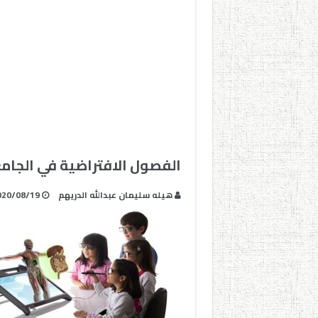
الفصول الافتراضية في الجامع
هيله سليمان عبدالله الدريهم
020/08/19