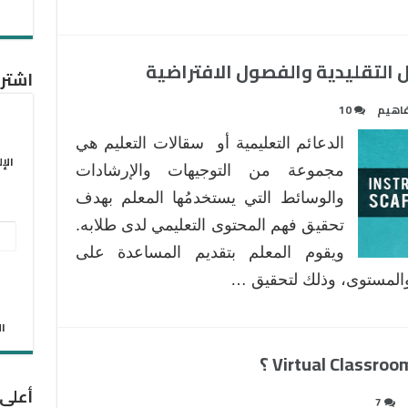
 التقليدية والفصول الافتراضية
اشترك
اهيم
10
الدعائم التعليمية أو سقالات التعليم هي
الإ
مجموعة من التوجيهات والإرشادات
والوسائط التي يستخدمُها المعلم بهدف
تحقيق فهم المحتوى التعليمي لدى طلابه.
عنو
ويقوم المعلم بتقديم المساعدة على
البر
المستوى، وذلك لتحقيق …
الإل
الان
أعلى
7