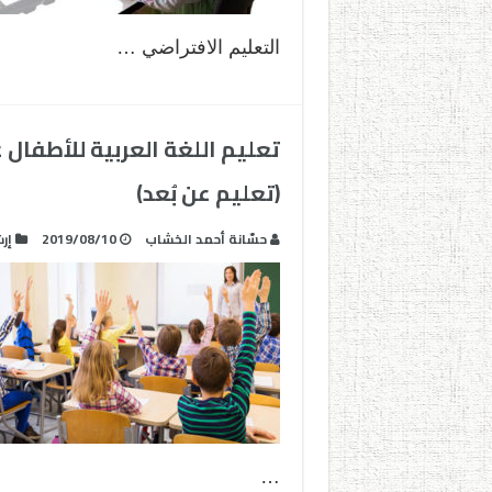
التعليم الافتراضي …
تعليم اللغة العربية للأطفال 
(تعليم عن بُعد)
حسّانة أحمد الخشاب
2019/08/10
إر
…