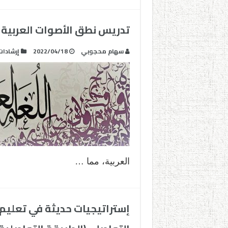
تدريس نطق الأصوات العرب
سهام محجوبي
2022/04/18
إرشادات
العربية، مما …
إستراتيجيات حديثة في تعليم ا