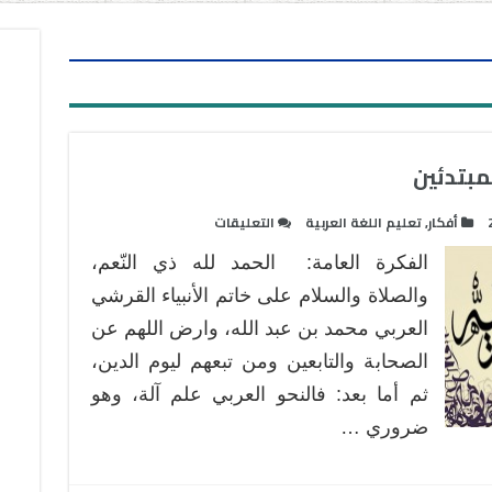
مبتدئين
على
أفكار
,
تعليم اللغة العربية
التعليقات
فكرة
الفكرة العامة: الحمد لله ذي النّعم،
لتبسيط
النحو
والصلاة والسلام على خاتم الأنبياء القرشي
العربي
العربي محمد بن عبد الله، وارض اللهم عن
للمبتدئين
الصحابة والتابعين ومن تبعهم ليوم الدين،
مغلقة
ثم أما بعد: فالنحو العربي علم آلة، وهو
ضروري …