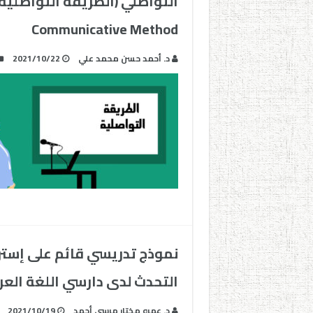
Communicative Method
د. أحمد حسن محمد علي
2021/10/22
نموذج تدريسي قائم على إستر
التحدث لدى دارسي اللغة العرب
د. عمرو مختار مرسي أحمد
2021/10/19