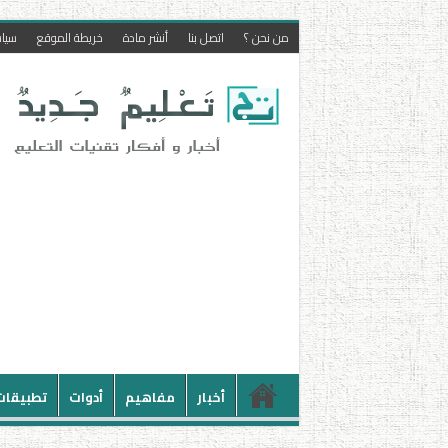
من نحن ؟
اتصل بنا
أنشر مادة
خريطة الموقع
سيا
أخبار
مفاهيم
أدوات
تطبيقات