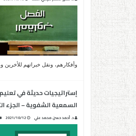
وأفكارهم، ونقل خبراتهم للأخرين و
إستراتيجيات حديثة في تعليم ا
السمعية الشفوية – الجزء الث
د. أحمد حسن محمد علي
2021/10/12