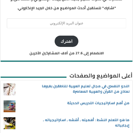
"اشترك" لتستقبل أحدث المواضيع من خلال البريد الإلكتروني.
عنوان
البريد
الإلكتروني
اشترك
الانضمام إلى 27.6 من آلاف المشتركين الآخرين
أعلى المواضيع والصفحات
النحو النفسي في مجال تعليم العربية للناطقين بغيرها
نماذج من القرآن والعربية المعاصرة
من أهم استراتيجيات التدريس الحديثة
ما هو التعلم النشط : أهميته ـ أسُسُه ـ استراتيجياته ـ
إيجابياته