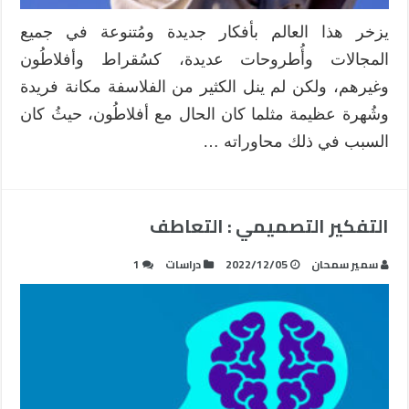
يزخر هذا العالم بأفكار جديدة ومُتنوعة في جميع
المجالات وأُطروحات عديدة، كسُقراط وأفلاطُون
وغيرهم، ولكن لم ينل الكثير من الفلاسفة مكانة فريدة
وشُهرة عظيمة مثلما كان الحال مع أفلاطُون، حيثُ كان
السبب في ذلك محاوراته …
التفكير التصميمي : التعاطف
سمير سمحان
2022/12/05
دراسات
1