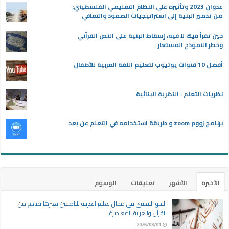
عدوان 2023 وتأثيره على النظام التعليمي الفلسطيني:
من تدمير البنية إلى استراتيجيات الصمود والتعافي
حين تقرأ فيك لا فيه، إسقاط البنية على النص القرآني
وخطر النموذج المستعار
أفضل 10 قنوات يوتيوب لتعليم اللغة العربية للأطفال
نظريات التعلم : النظرية البنائية
برنامج زووم zoom و طريقة استخدامه في التعلم عن بعد
الأخيرة
الأشهر
تعليقات
الوسوم
النحو النفسي في مجال تعليم العربية للناطقين بغيرها نماذج من
القرآن والعربية المعاصرة
2026/08/01