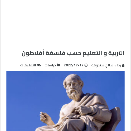
التربية و التعليم حسب فلسفة أفلاطون
على
رجاء صلاح صندوقة
2022/12/12
دراسات
التعليقات
التربية
و
التعليم
حسب
فلسفة
أفلاطون
مغلقة