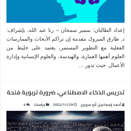
إعداد الطالبان: سمير سمحان – رنا عبد الله، بإشراف:
د. طارق المبروك مقدمة إن تراكم الأبحاث والممارسات
الفعلية مع التطوير المستمر، يعتمد على خليط من
العلوم أهمها العمارة، والهندسة، والعلوم الإنسانية وإدارة
الأعمال. حيث تدور …
تدريس الذكاء الاصطناعي، ضرورة تربوية مُلحة
أحمد إسماعيل أبو سويرح
2022/11/29
دراسات
4