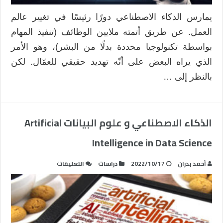
يمارس الذكاء الاصطناعي دورًا رئيسًا في تغيير عالم
العمل. عن طريق أتمته ملايين الوظائف (تنفيذ المهام
بواسطة تكنولوجيا محددة بدلًا من البشر)، وهو الأمر
الذي يراه البعض على أنّه تهديد حقيقي للعمّال. لكن
بالنظر إلى …
الذكاء الاصطناعي و علوم البيانات Artificial
Intelligence in Data Science
على
أحمد بدران
2022/10/17
دراسات
التعليقات
الذكاء
الاصطناعي
و
علوم
البيانات