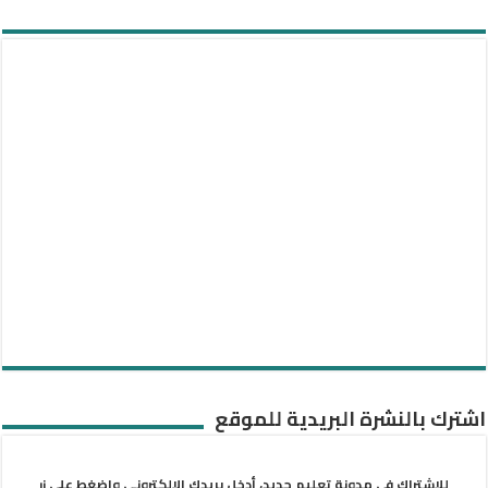
اشترك بالنشرة البريدية للموقع
للاشتراك في مدونة تعليم جديد، أدخل بريدك الإلكتروني واضغط على زر