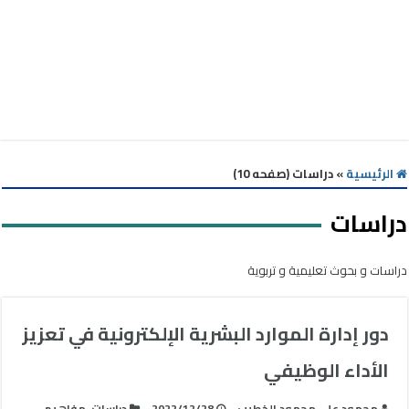
الرئيسية
»
دراسات (صفحه 10)
دراسات
دراسات و بحوث تعليمية و تربوية
دور إدارة الموارد البشرية الإلكترونية في تعزيز
الأداء الوظيفي
محمود علي محمود الخطيب
2022/12/28
دراسات
,
مفاهيم