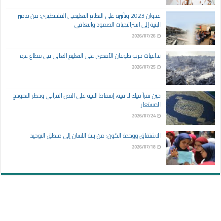
عدوان 2023 وتأثيره على النظام التعليمي الفلسطيني: من تدمير
البنية إلى استراتيجيات الصمود والتعافي
2026/07/26
تداعيات حرب طوفان الأقصى على التعليم العالي في قطاع غزة
2026/07/25
حين تقرأ فيك لا فيه، إسقاط البنية على النص القرآني وخطر النموذج
المستعار
2026/07/24
الاشتقاق ووحدة الكون: من بنية اللسان إلى منطق التوحيد
2026/07/18