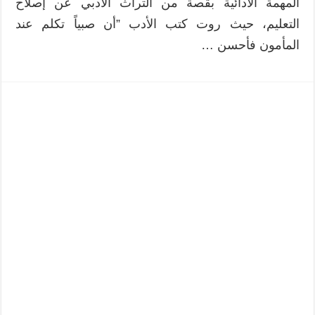
المهمة الأدائية بقصة من التراث الأدبي عن إصلاح
التعليم، حيث روت كتب الأدب ”أن صبياً تكلم عند
المأمون فأحسن …