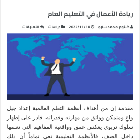
ريادة الأعمال في التعليم العام
على
كلثوم محمد سابو
2022/11/10
دراسات
التعليقات
ريادة
الأعمال
في
التعليم
العام
مغلقة
مقدمة إن من أهداف أنظمة التعلم العالمية إعداد جيل
واعِ ومتمكن وواثق من مهارته وقدراته، قادر على إظهار
سلوك تربوي يعكس عمق وواقعية المفاهيم التي تعلمها
داخل الصف، فالأنظمة التعليمية تعي تماماً أن ذلك