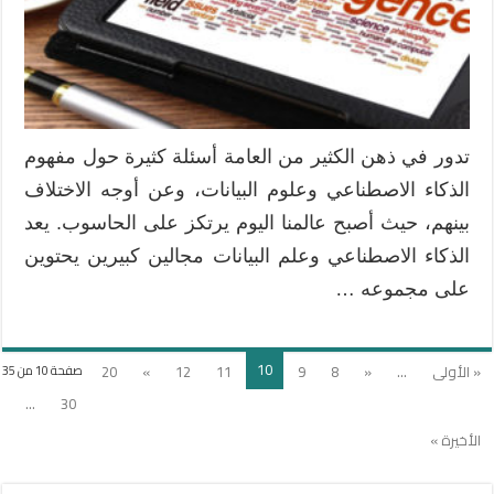
Artificial
Intelligence
in
Data
Science
مغلقة
تدور في ذهن الكثير من العامة أسئلة كثيرة حول مفهوم
الذكاء الاصطناعي وعلوم البيانات، وعن أوجه الاختلاف
بينهم، حيث أصبح عالمنا اليوم يرتكز على الحاسوب. يعد
الذكاء الاصطناعي وعلم البيانات مجالين كبيرين يحتوين
على مجموعه …
10
« الأولى
...
«
8
9
11
12
»
20
صفحة 10 من 35
...
30
الأخيرة »