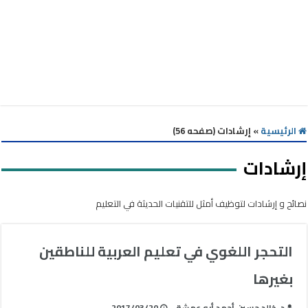
الرئيسية
»
إرشادات (صفحه 56)
إرشادات
نصائح و إرشادات لتوظيف أمثل للتقنيات الحديثة في التعليم
التحجر اللغوي في تعليم العربية للناطقين
بغيرها
د. خالد حسين أحمد أبو عمشة
2017/03/20