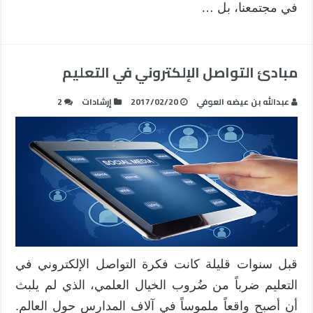
في مجتمعنا، بل …
مبادئ التواصل الإلكتروني في التعليم
عبدالله بن عيضه العوفي
2017/02/20
إرشادات
2
قبل سنوات قليلة كانت فكرة التواصل الإلكتروني في
التعليم ضرباً من ضُروب الخيال العلمي، الذي لم يلبث
أن أصبح واقعاً ملموساً في آلاف المدارس حول العالم.