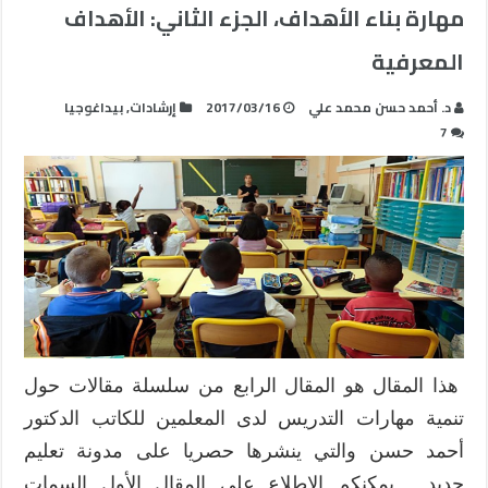
مهارة بناء الأهداف، الجزء الثاني: الأهداف
المعرفية
د. أحمد حسن محمد علي
2017/03/16
إرشادات
,
بيداغوجيا
7
هذا المقال هو المقال الرابع من سلسلة مقالات حول
تنمية مهارات التدريس لدى المعلمين للكاتب الدكتور
أحمد حسن والتي ينشرها حصريا على مدونة تعليم
جديد. يمكنكم الاطلاع على المقال الأول السمات