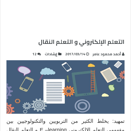
التعلم الإلكتروني و التعلم النقال
أحمد محمود عامر
2017/03/14
إرشادات
12
تمهيد: يخلط الكثير من التربويين والتكنولوجيين بين
مفهومي التعلم الإلكتروني E –learning و التعلم النقال