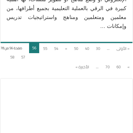
كبيرة في الرقي بالعملية التعليمية بجميع أطرافها، من
معلمين ومتعلمين ومناهج واستراتيجيات تدريس
وإمكانات …
56
« الأولى
...
30
40
50
«
54
55
صفحة 56 من 78
58
57
»
60
70
...
الأخيرة »