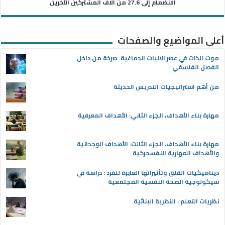
الانضمام إلى 27.6 من آلاف المشتركين الآخرين
أعلى المواضيع والصفحات
موت الذات في عصر الآليات الدماغية: صرخة من داخل
الفصل الفلسفي
من أهم استراتيجيات التدريس الحديثة
مهارة بناء الأهداف، الجزء الثاني: الأهداف المعرفية
مهارة بناء الأهداف، الجزء الثالث: الأهداف الوجدانية
والأهداف المهارية النفسحركية
ديناميكيات القلق وتأثيراتها العابرة للفرد : دراسة في
سيكولوجية الصحة النفسية المجتمعية
نظريات التعلم : النظرية البنائية