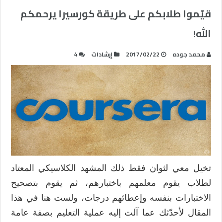
قيّموا طلابكم على طريقة كورسيرا يرحمكم
الله!
محمد جوده
2017/02/22
إرشادات
4
تخيل معي لثوان فقط ذلك المشهد الكلاسيكي المعتاد
لطلاب يقوم معلمهم باختبارهم، ثم يقوم بتصحيح
الاختبارات بنفسه وإعطائهم درجات، ولست هنا في هذا
المقال لأحدّثك عما آلت إليه عملية التعليم بصفة عامة