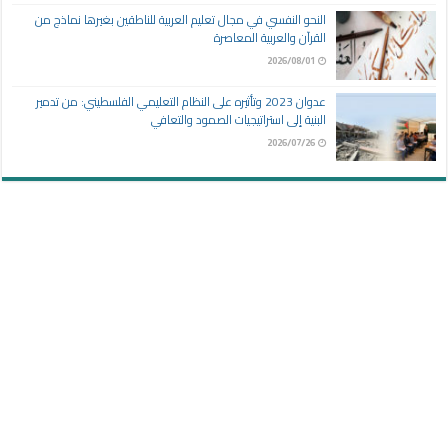
النحو النفسي في مجال تعليم العربية للناطقين بغيرها نماذج من
القرآن والعربية المعاصرة
2026/08/01
عدوان 2023 وتأثيره على النظام التعليمي الفلسطيني: من تدمير
البنية إلى استراتيجيات الصمود والتعافي
2026/07/26