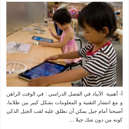
طريقة
استخدام
الآيباد
في
الفصل
الدراسي
مغلقة
أ- أهمية الآيباد في الفصل الدراسي : في الوقت الراهن
و مع انتشار التقنية و المعلومات بشكل كبير بين طلابنا،
أصبحنا أمام جيل يمكن أن نطلق عليه لقب الجيل الذكي
كونه من دون شك جيلا …