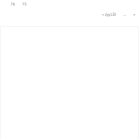
76
75
»
...
الأخيرة »