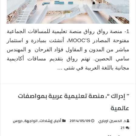
1- منصة رواق رواق منصة تعليمية للمساقات الجماعية
مفتوحة المصادر MOOC’S، أنشئت بمبادرة و استثمار
مباشر من المدون و المقاول فؤاد الفرحان و المهندس
سامي الحصين. تهتم رواق بتقديم مساقات أكاديمية
مجانية باللغة العربية في شتى …
” إدراك “، منصة تعليمية عربية بمواصفات
عالمية
د. الحسين اوباري
2014/05/09
أخبار
,
إرشادات
,
الواجهة
,
دروس
21