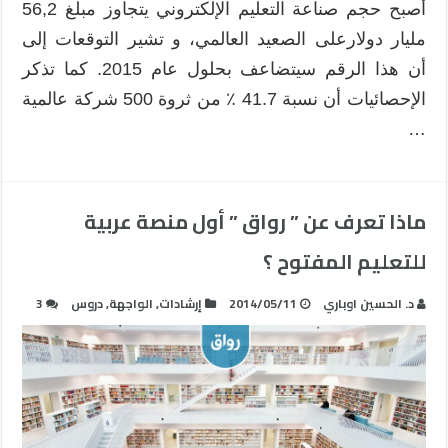
أصبح حجم صناعة التعليم الإلكتروني يتجاوز مبلغ 56,2
مليار دولارعلى الصعيد العالمي، و تشير التوقعات إلى
أن هذا الرقم سيتضاعف بحلول عام 2015. كما تذكر
الإحصائيات أن نسبة 41.7 ٪ من ثروة 500 شركة عالمية
…
ماذا تعرف عن ” رواق ” أول منصة عربية
للتعليم المفتوح ؟
د. الحسين اوباري
2014/05/11
إرشادات
,
الواجهة
,
دروس
3