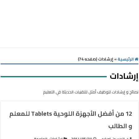
الرئيسية
»
إرشادات (صفحه 74)
إرشادات
نصائح و إرشادات لتوظيف أمثل للتقنيات الحديثة في التعليم
12 من أفضل الأجهزة اللوحية Tablets للمعلم
و الطالب
د. الحسين اوباري
2014/05/31
إرشادات
,
الواجهة