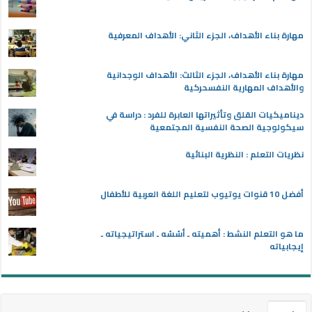
مهارة بناء الأهداف، الجزء الثاني: الأهداف المعرفية
مهارة بناء الأهداف، الجزء الثالث: الأهداف الوجدانية
والأهداف المهارية النفسحركية
ديناميكيات القلق وتأثيراتها العابرة للفرد : دراسة في
سيكولوجية الصحة النفسية المجتمعية
نظريات التعلم : النظرية البنائية
أفضل 10 قنوات يوتيوب لتعليم اللغة العربية للأطفال
ما هو التعلم النشط : أهميته ـ أسُسُه ـ استراتيجياته ـ
إيجابياته