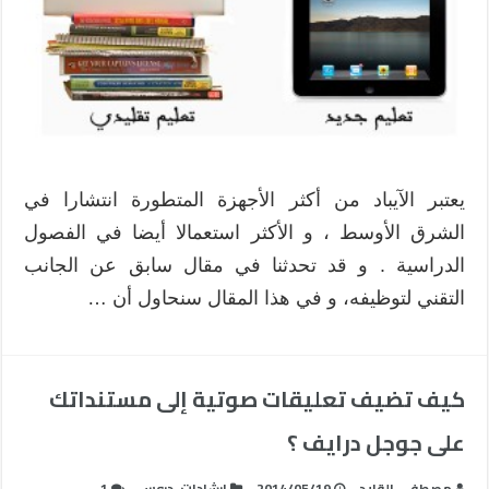
يعتبر الآيباد من أكثر الأجهزة المتطورة انتشارا في
الشرق الأوسط ، و الأكثر استعمالا أيضا في الفصول
الدراسية . و قد تحدثنا في مقال سابق عن الجانب
التقني لتوظيفه، و في هذا المقال سنحاول أن …
كيف تضيف تعليقات صوتية إلى مستنداتك
على جوجل درايف ؟
مصطفى القايد
2014/05/19
إرشادات
,
دروس
1