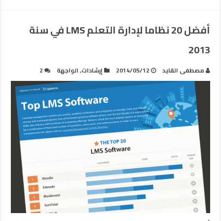
أفضل 20 نظاما لإدارة التعلم LMS في سنة
2013
مصطفى القايد
2014/05/12
إرشادات
,
الواجهة
2