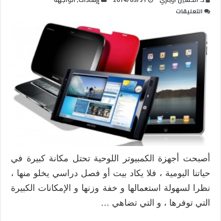
على
التعليقات
12
من
أفضل
الأجهزة
اللوحية
Tablets
للمعلم
و
الطالب
مغلقة
أصبحت أجهزة الكمبيوتر اللوحية تحتل مكانة كبيرة في
حياتنا اليومية ، فلا يكاد بيت أو فصل دراسي يخلو منها ،
نظرا لسهولة استعمالها و خفة وزنها و الإمكانات الكبيرة
التي توفرها ، و التي تضاهي …