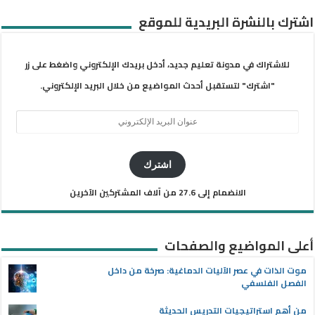
اشترك بالنشرة البريدية للموقع
للاشتراك في مدونة تعليم جديد، أدخل بريدك الإلكتروني واضغط على زر
"اشترك" لتستقبل أحدث المواضيع من خلال البريد الإلكتروني.
عنوان
البريد
الإلكتروني
اشترك
الانضمام إلى 27.6 من آلاف المشتركين الآخرين
أعلى المواضيع والصفحات
موت الذات في عصر الآليات الدماغية: صرخة من داخل
الفصل الفلسفي
من أهم استراتيجيات التدريس الحديثة