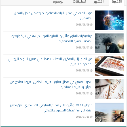
الأخيرة
الأشهر
تعليقات
الوسوم
موت الذات في عصر الآليات الدماغية: صرخة من داخل الفصل
الفلسفي
2026/08/09
ديناميكيات القلق وتأثيراتها العابرة للفرد : دراسة في سيكولوجية
الصحة النفسية المجتمعية
2026/08/07
من القلق إلى التمكين: الذكاء الاصطناعي وتعزيز الاتجاه الإيجابي
نحو مهنة التعليم
2026/08/06
النحو النفسي في مجال تعليم العربية للناطقين بغيرها نماذج من
القرآن والعربية المعاصرة
2026/08/01
عدوان 2023 وتأثيره على النظام التعليمي الفلسطيني: من تدمير
البنية إلى استراتيجيات الصمود والتعافي
2026/07/26