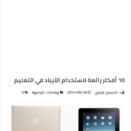
10 أفكار رائعة لاستخدام الآيباد في التعليم
د. الحسين اوباري
2014/05/28
إرشادات
,
الواجهة
6