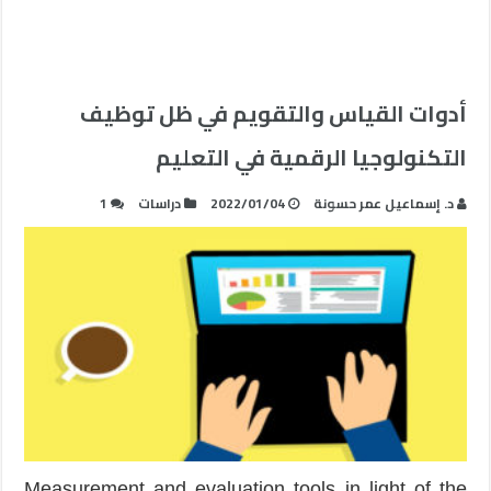
أدوات القياس والتقويم في ظل توظيف
التكنولوجيا الرقمية في التعليم
د. إسماعيل عمر حسونة
2022/01/04
دراسات
1
Measurement and evaluation tools in light of the