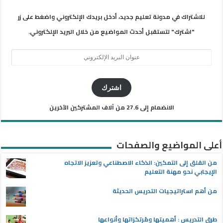
للاشتراك في مدونة تعليم جديد، أدخل بريدك الإلكتروني واضغط على زر
"اشترك" لتستقبل أحدث المواضيع من خلال البريد الإلكتروني.
عنوان
البريد
الإلكتروني
اشترك
الانضمام إلى 27.6 من آلاف المشتركين الآخرين
أعلى المواضيع والصفحات
من القلق إلى التمكين: الذكاء الاصطناعي وتعزيز الاتجاه
الإيجابي نحو مهنة التعليم
من أهم استراتيجيات التدريس الحديثة
طرق التدريس : أهميتها ومُرتكزاتها وأنواعها