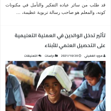
قد طلب من سائر عباده التفكير والتأمل في مكنونات
كونه، والمعلم هو صاحب رسالة تربوية عظيمة، …
تأثير تدخل الوالدين في العملية التعليمية
على التحصيل العلمي للأبناء
على
مورد الغفيلي
2021/10/20
دراسات
التعليقات
تأثير
تدخل
الوالدين
في
العملية
التعليمية
على
التحصيل
العلمي