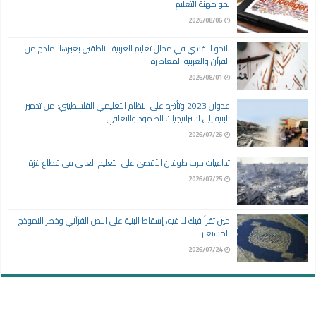
نحو مهنة التعليم
2026/08/06
النحو النفسي في مجال تعليم العربية للناطقين بغيرها نماذج من
القرآن والعربية المعاصرة
2026/08/01
عدوان 2023 وتأثيره على النظام التعليمي الفلسطيني: من تدمير
البنية إلى استراتيجيات الصمود والتعافي
2026/07/26
تداعيات حرب طوفان الأقصى على التعليم العالي في قطاع غزة
2026/07/25
حين تقرأ فيك لا فيه، إسقاط البنية على النص القرآني وخطر النموذج
المستعار
2026/07/24