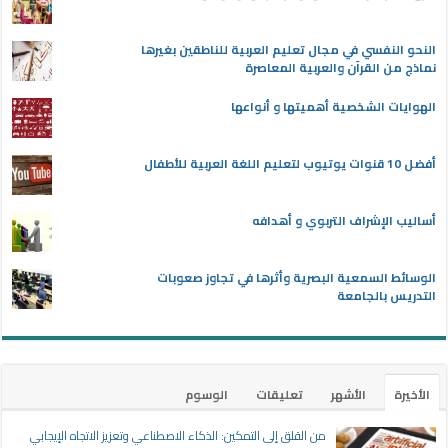
النحو النفسي في مجال تعليم العربية للناطقين بغيرها
نماذج من القرآن والعربية المعاصرة
الهوايات الشخصية أهميتها و أنواعها
أفضل 10 قنوات يوتيوب لتعليم اللغة العربية للأطفال
أساليب الإشراف التربوي و أهدافه
الوسائط السمعية البصرية وأثرها في تجاوز صعوبات
التدريس بالجامعة
الأخيرة
الأشهر
تعليقات
الوسوم
من القلق إلى التمكين: الذكاء الاصطناعي وتعزيز الاتجاه الإيجابي