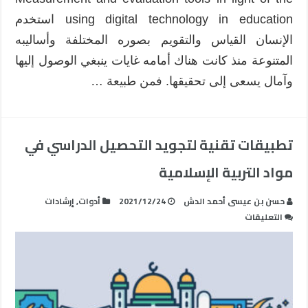
using digital technology in education استخدم
الإنسان القياس والتقويم بصوره المختلفة وأساليبه
المتنوعة منذ كانت هناك أمامه غايات ينبغي الوصول إليها
وآمال يسعى إلى تحقيقها. فمن طبيعة …
تطبيقات تقنية لتجويد التحصيل الدراسي في
مواد التربية الإسلامية
حسن بن عيسى أحمد الدش
2021/12/24
أدوات
,
إرشادات
على
التعليقات
تطبيقات
تقنية
لتجويد
التحصيل
الدراسي