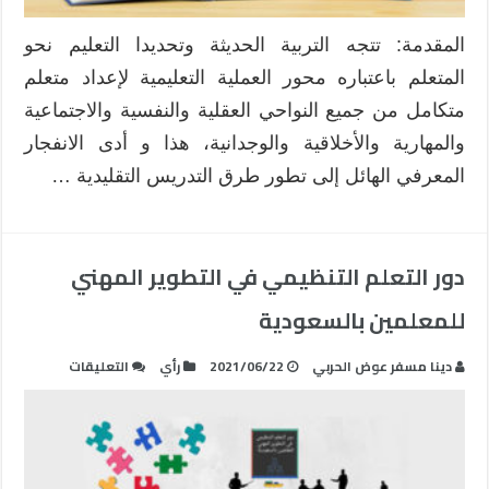
المقدمة: تتجه التربية الحديثة وتحديدا التعليم نحو
المتعلم باعتباره محور العملية التعليمية لإعداد متعلم
متكامل من جميع النواحي العقلية والنفسية والاجتماعية
والمهارية والأخلاقية والوجدانية، هذا و أدى الانفجار
المعرفي الهائل إلى تطور طرق التدريس التقليدية …
دور التعلم التنظيمي في التطوير المهني
للمعلمين بالسعودية
على
دينا مسفر عوض الحربي
2021/06/22
رأي
التعليقات
دور
التعلم
التنظيمي
في