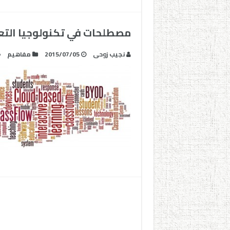
مصطلحات في تكنولوجيا التعل
نجيب زوحى
2015/07/05
مفاهيم