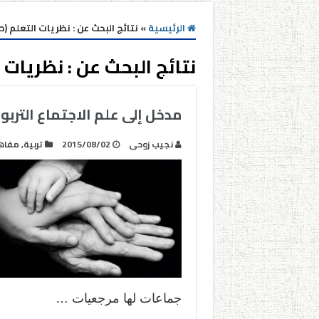
الرئيسية
»
نتائج البحث عن : نظريات التعلم (صف
نتائج البحث عن :
نظريات ا
مدخل إلى علم الاجتماع التربو
نجيب زوحى
2015/08/02
تربية
,
مفاه
جماعات لها مرجعيات …