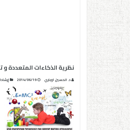
نظرية الذكاءات المتعددة و تك
د. الحسين اوباري
2014/06/19
إرشاد