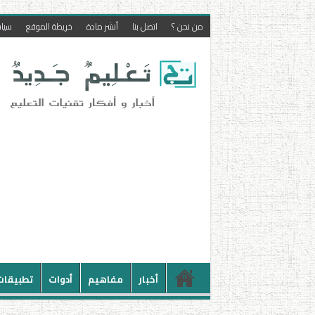
من نحن ؟
اتصل بنا
أنشر مادة
خريطة الموقع
سيا
أخبار
مفاهيم
أدوات
تطبيقات