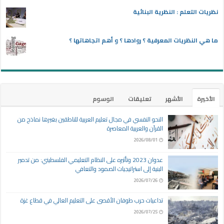
نظريات التعلم : النظرية البنائية
ما هي النظريات المعرفية ؟ روادها ؟ و أهم اتجاهاتها ؟
الأخيرة
الأشهر
تعليقات
الوسوم
النحو النفسي في مجال تعليم العربية للناطقين بغيرها نماذج من
القرآن والعربية المعاصرة
2026/08/01
عدوان 2023 وتأثيره على النظام التعليمي الفلسطيني: من تدمير
البنية إلى استراتيجيات الصمود والتعافي
2026/07/26
تداعيات حرب طوفان الأقصى على التعليم العالي في قطاع غزة
2026/07/25