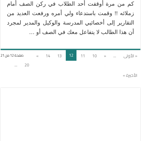
كم من مرة أوقفت أحد الطلاب في ركن الصف أمام
زملائه !! وقمت باستدعاء ولي أمره ورفعت العديد من
التقارير إلى أخصائيي المدرسة والوكيل والمدير لمجرد
أن هذا الطالب لا يتفاعل معك في الصف أو …
12
« الأولى
...
«
10
11
13
14
»
صفحة 12 من 21
...
20
الأخيرة »