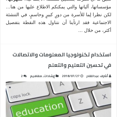
مؤسساتها، آلياتها والتي يمكنكم الاطلاع عليها من هنا…
لكن نظرا لِما للأسرة من دورٍ كبيرٍ وحاسمٍ، في التنشئة
الاجتماعية فقد ارتأينا أن نتناول هذه النقطة بتفصيل
أكثر، من خلال …
استخدام تكنولوجيا المعلومات والاتصالات
في تحسين التعليم والتعلم
أشرف عبدالقادر
2018/07/27
إرشادات
,
مفاهيم
2