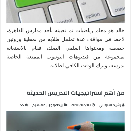
خالد هو معلم رياضيات تم تعيينه بأحد مدارس القاهرة،
لاحظ في مواقف عدة تململ طلابه من نمطية وروتين
حصصه ومحتواها العلمي الصلد، فقام بالاستعانة
بمجموعة من فيديوهات اليوتيوب الممتعة الخاصة
بدرسه، وترك الوقت الكافي لطلابه …
من أهم استراتيجيات التدريس الحديثة
رشيد التلواتي
2018/07/03
بيداغوجيا
,
مفاهيم
55