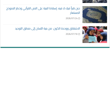
حين تقرأ فيك لا فيه، إسقاط البنية على النص القرآني وخطر النموذج
المستعار
2026/07/24
الاشتقاق ووحدة الكون: من بنية اللسان إلى منطق التوحيد
2026/07/18