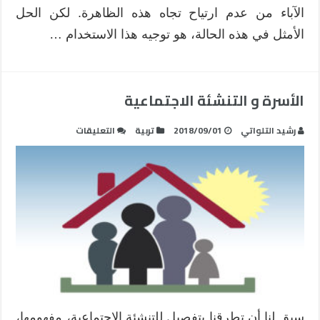
الآباء من عدم ارتياح تجاه هذه الظاهرة. لكن الحل
الأمثل في هذه الحالة، هو توجيه هذا الاستخدام …
الأسرة و التنشئة الاجتماعية
على
رشيد التلواتي
2018/09/01
تربية
التعليقات
الأسرة
و
التنشئة
الاجتماعية
مغلقة
سبق لنا أن تطرقنا بتفصيل للتنشئة الاجتماعية، مفهومها،