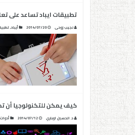
تطبيقات ايباد تساعد على تعلم
نجيب زوحى
2014/07/20
أيباد
,
تطبيق
كيف يمكن للتكنولوجيا أن تدع
د. الحسين اوباري
2014/07/12
أدوات