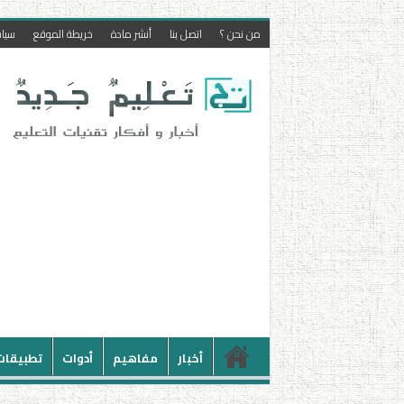
من نحن ؟
اتصل بنا
أنشر مادة
خريطة الموقع
سيا
أخبار
مفاهيم
أدوات
تطبيقات