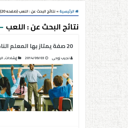
الرئيسية
»
نتائج البحث عن : اللعب (صفحه 20)
نتائج البحث عن :
اللعب
20 صفة يمتاز بها المعلم الناجح
نجيب زوحى
2014/09/03
إرشادات
,
ال