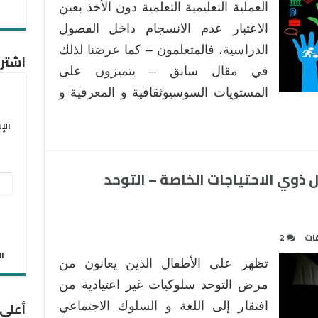
العملية التعليمية التعلمية دون الأخذ بعين
الاعتبار عدم الانسجام داخل الفصول
الدراسية، فالمتعلمون – كما عرضنا لذلك
اشترك
في مقال سابق – يتميزون على
المستويات السوسيوثقافية و المعرفية و
الإ
ال ذوي الاحتياجات الخاصة – التوحد
عنو
البر
الإل
ات
2
الان
تظهر على الأطفال الذين يعانون من
مرض التوحد سلوكيات غير اعتيادية من
أعلى
افتقار إلى اللغة و السلوك الاجتماعي