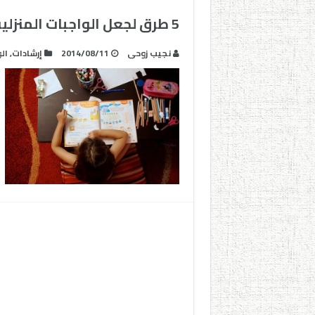
5 طرق لجعل الواجبات المنزلية ممتعة للأطفال – انفوجرافيك –
نجيب زوحى
2014/08/11
إرشادات
,
ال