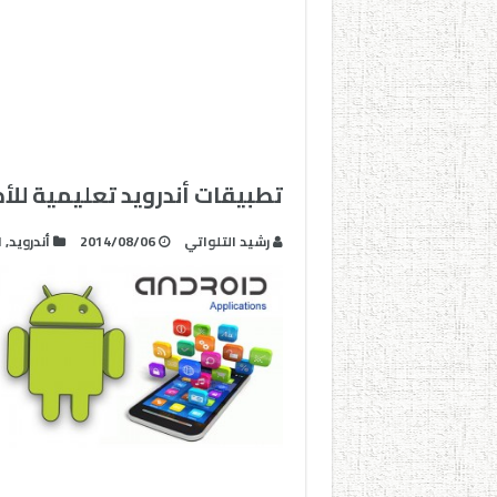
تطبيقات أندرويد تعليمية للأ
رشيد التلواتي
2014/08/06
أندرويد
,
ا