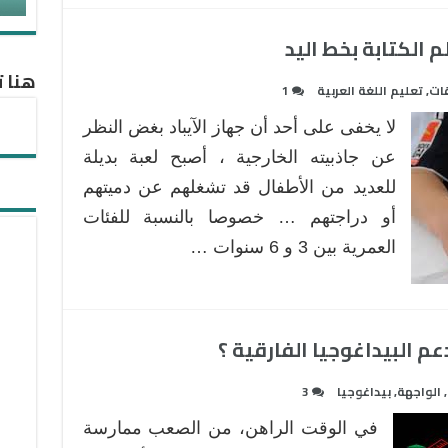
 الكتابة بخط اليد
هنا ت
ات
,
تعليم اللغة العربية
1
لا يخفى على أحد أن جهاز الآيباد بغض النظر
عن جاذبيته الخارجية ، أصبح لعبة بديلة
للعديد من الأطفال قد تشغلهم عن دميتهم
أو دراجتهم … خصوصا بالنسبة للفئات
العمرية بين 3 و 6 سنوات …
م البيداغوجيا الفارقية ؟
,
الواجهة
,
بيداغوجيا
3
في الوقت الراهن، من الصعب ممارسة