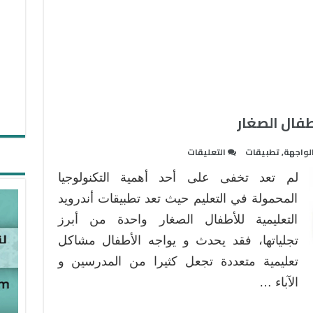
طفال الصغار
على
لواجهة
,
تطبيقات
التعليقات
تطبيقات
لم تعد تخفى على أحد أهمية التكنولوجيا
أندرويد
تعليمية
المحمولة في التعليم حيث تعد تطبيقات أندرويد
للأطفال
التعليمية للأطفال الصغار واحدة من أبرز
الصغار
تجلياتها، فقد يحدث و يواجه الأطفال مشاكل
مغلقة
تعليمية متعددة تجعل كثيرا من المدرسين و
الآباء …