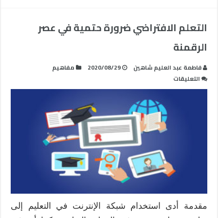
التعلم الافتراضي ضرورة حتمية في عصر
الرقمنة
فاطمة عبد العليم شاهين
2020/08/29
مفاهيم
على
التعليقات
التعلم
الافتراضي
ضرورة
حتمية
في
عصر
الرقمنة
مغلقة
مقدمة أدى استخدام شبكة الإنترنت في التعليم إلى