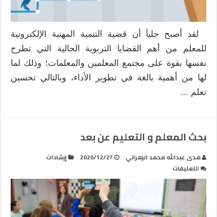
لقد أصبح جلياَ أن قضية التنمية المهنية الإلكترونية
للمعلم من أهم القضايا التربوية الحالية التي تطرح
نفسها بقوة على مجتمع المعلمين والمعلمات؛ وذلك لما
لها من أهمية بالغة في تطوير الأداء، وبالتالي تحسين
تعلم …
بحث المعلم و التعليم عن بعد
هدى عبدالله محمد الزهراني
2020/12/27
إرشادات
على
التعليقات
بحث
المعلم
و
التعليم