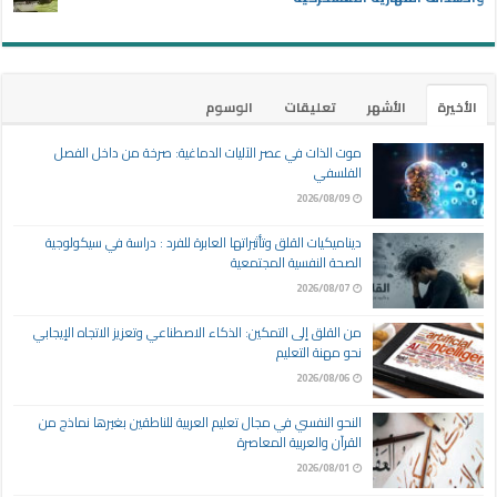
الأخيرة
الأشهر
تعليقات
الوسوم
موت الذات في عصر الآليات الدماغية: صرخة من داخل الفصل
الفلسفي
2026/08/09
ديناميكيات القلق وتأثيراتها العابرة للفرد : دراسة في سيكولوجية
الصحة النفسية المجتمعية
2026/08/07
من القلق إلى التمكين: الذكاء الاصطناعي وتعزيز الاتجاه الإيجابي
نحو مهنة التعليم
2026/08/06
النحو النفسي في مجال تعليم العربية للناطقين بغيرها نماذج من
القرآن والعربية المعاصرة
2026/08/01