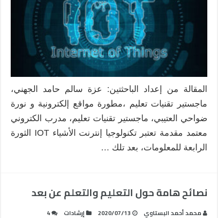
المقالة من إعداد الباحثتين: عزة سالم حامد الجهني،
ماجستير تقنيات تعليم ،مطورة مواقع إلكترونية و نورة
ضواحي العتيبي، ماجستير تقنيات تعليم، مدرب الكتروني
معتمد مقدمة تعتبر تكنولوجيا إنترنت الأشياء IOT الثورة
الرابعة للمعلومات، بعد تلك …
نصائح هامة حول التعليم والتعلم عن بعد
محمد أحمد البستاوي
2020/07/13
إرشادات
4