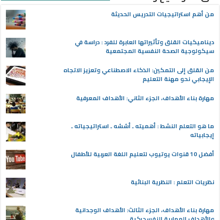
من أهم استراتيجيات التدريس الحديثة
ديناميكيات القلق وتأثيراتها العابرة للفرد : دراسة في
سيكولوجية الصحة النفسية المجتمعية
من القلق إلى التمكين: الذكاء الاصطناعي وتعزيز الاتجاه
الإيجابي نحو مهنة التعليم
مهارة بناء الأهداف، الجزء الثاني: الأهداف المعرفية
ما هو التعلم النشط : أهميته ـ أسُسُه ـ استراتيجياته ـ
إيجابياته
أفضل 10 قنوات يوتيوب لتعليم اللغة العربية للأطفال
نظريات التعلم : النظرية البنائية
مهارة بناء الأهداف، الجزء الثالث: الأهداف الوجدانية
والأهداف المهارية النفسحركية