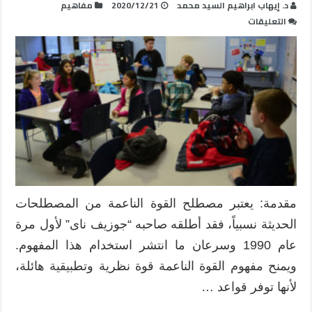
د. إيهاب ابراهيم السيد محمد
2020/12/21
مفاهيم
على
التعليقات
القوة
الناعمة
و
آليات
استخدام
التعليم
كقوة
ناعمة
مغلقة
مقدمة: يعتبر مصطلح القوة الناعمة من المصطلحات
الحديثة نسبياً، فقد أطلقه صاحبه “جوزيف ناى” لأول مرة
عام 1990 وسرعان ما انتشر استخدام هذا المفهوم.
ويمنح مفهوم القوة الناعمة قوة نظرية وتطبيقية هائلة،
لأنها توفر قواعد …