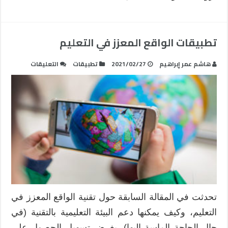
مغلقة
تطبيقات الواقع المعزز في التعليم
على
هاشم عمر إبراهيم
2021/02/27
تطبيقات
التعليقات
تطبيقات
الواقع
المعزز
في
التعليم
مغلقة
تحدثت في المقالة السابقة حول تقنية الواقع المعزز في
التعليم، وكيف يمكنها دعم البيئة التعليمية بالتقنية (في
حال الحاجة الماسة إليها)، بغرض تسهيل الحصول على