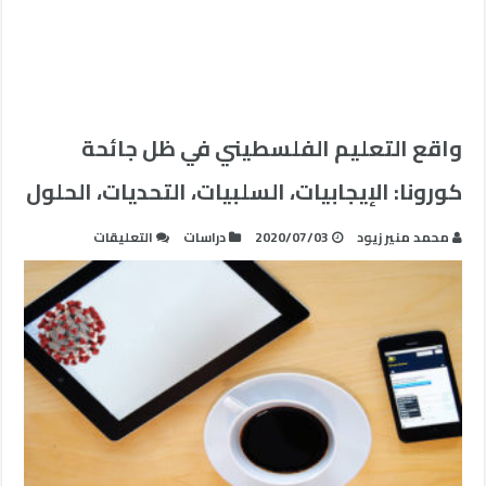
واقع التعليم الفلسطيني في ظل جائحة
كورونا: الإيجابيات، السلبيات، التحديات، الحلول
على
محمد منير زيود
2020/07/03
دراسات
التعليقات
واقع
التعليم
الفلسطيني
في
ظل
جائحة
كورونا:
الإيجابيات،
السلبيات،
التحديات،