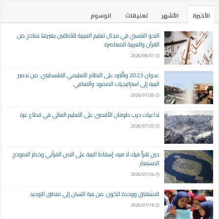
الأخيرة
الأشهر
تعليقات
الوسوم
النحو النفسي في مجال تعليم العربية للناطقين بغيرها نماذج من
القرآن والعربية المعاصرة
2026/08/01
عدوان 2023 وتأثيره على النظام التعليمي الفلسطيني: من تدمير
البنية إلى استراتيجيات الصمود والتعافي
2026/07/26
تداعيات حرب طوفان الأقصى على التعليم العالي في قطاع غزة
2026/07/25
حين تقرأ فيك لا فيه، إسقاط البنية على النص القرآني وخطر النموذج
المستعار
2026/07/24
الاشتقاق ووحدة الكون: من بنية اللسان إلى منطق التوحيد
2026/07/18