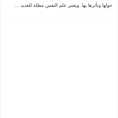
حولها وتأثرها بها. ويعتبر علم النفس مظلة للعديد …