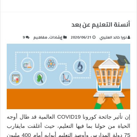
أنسنة التعليم عن بعد
نورا خالد العتيبي
2020/06/21
إرشادات
,
مفاهيم
9
إن تأثير جائحة كورونا COVID19 العالمية قد طال أوجه
الحياة من حولنا بما فيها التعليم، حيث أغلقت مايقارب
75 دولة المدارس وأوصد التعليم أبوابه أمام 400 مليون