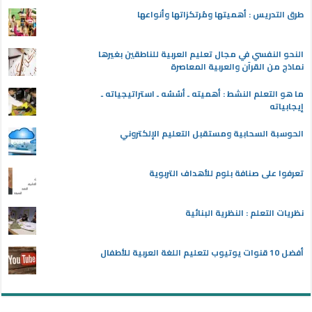
طرق التدريس : أهميتها ومُرتكزاتها وأنواعها
النحو النفسي في مجال تعليم العربية للناطقين بغيرها
نماذج من القرآن والعربية المعاصرة
ما هو التعلم النشط : أهميته ـ أسُسُه ـ استراتيجياته ـ
إيجابياته
الحوسبة السحابية ومستقبل التعليم الإلكتروني
تعرفوا على صنافة بلوم للأهداف التربوية
نظريات التعلم : النظرية البنائية
أفضل 10 قنوات يوتيوب لتعليم اللغة العربية للأطفال