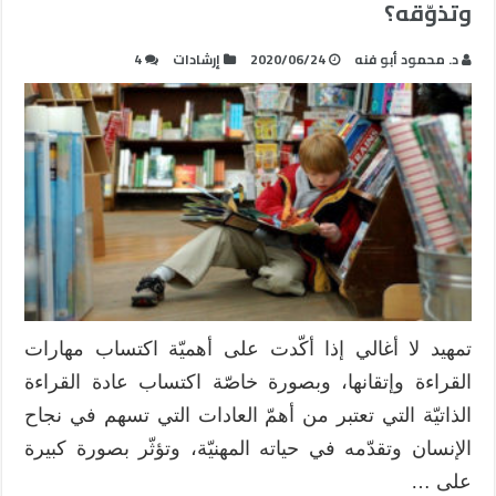
وتذوّقه؟
د. محمود أبو فنه
2020/06/24
إرشادات
4
تمهيد لا أغالي إذا أكّدت على أهميّة اكتساب مهارات
القراءة وإتقانها، وبصورة خاصّة اكتساب عادة القراءة
الذاتيّة التي تعتبر من أهمّ العادات التي تسهم في نجاح
الإنسان وتقدّمه في حياته المهنيّة، وتؤثّر بصورة كبيرة
على …