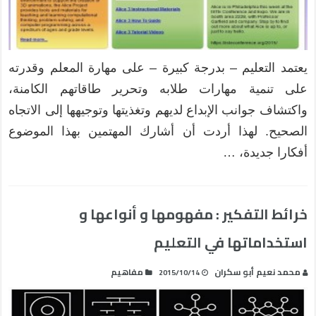
يعتمد التعليم – بدرجة كبيرة – على مهارة المعلم وقدرته
على تنمية مهارات طلابه وتحرير طاقاتهم الكامنة،
واكتشاف جوانب الإبداع لديهم وتغذيتها وتوجيهها إلى الاتجاه
الصحيح. لهذا أردت أن أشارك المهتمين بهذا الموضوع
أفكارا جديدة، …
خرائط التفكير : مفهومها و أنواعها و
استخداماتها في التعليم
محمد نعيم أبو سكران
مفاهيم
2015/10/14