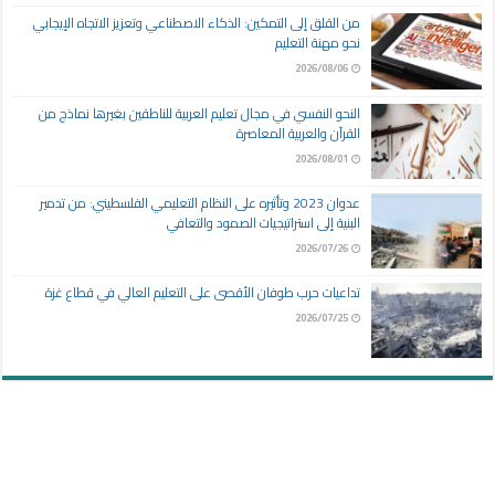
من القلق إلى التمكين: الذكاء الاصطناعي وتعزيز الاتجاه الإيجابي
نحو مهنة التعليم
2026/08/06
النحو النفسي في مجال تعليم العربية للناطقين بغيرها نماذج من
القرآن والعربية المعاصرة
2026/08/01
عدوان 2023 وتأثيره على النظام التعليمي الفلسطيني: من تدمير
البنية إلى استراتيجيات الصمود والتعافي
2026/07/26
تداعيات حرب طوفان الأقصى على التعليم العالي في قطاع غزة
2026/07/25