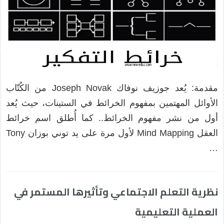
مقدمة: يُعد جوزيف نوفاك Joseph Novak من الكُتّاب
الأوائل المهتمين بمفهوم الخرائط في الستينات، حيث يُعد
أول من نشر مفهوم الخرائط.. كما أُطلق اسم خرائط
العقل Mind Mapping لأول مرة على يد توني بوزان Tony
…
نظرية التعلم الاجتماعي وتأثيرها المستمر في
العملية التعليمية