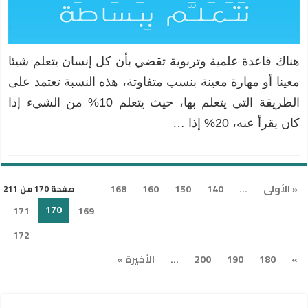
هناك قاعدة علمية وتربوية تقضي بأن كل إنسان يتعلم شيئا
معينا أو مهارة معينة بنسب متفاوتة، هذه النسبة تعتمد على
الطريقة التي يتعلم بها، حيث يتعلم 10% من الشيء إذا
كان يقرأ عنه، 20% إذا …
« الأولى
...
140
150
160
168
صفحة 170 من 211
170
171
169
172
»
180
190
200
...
الأخيرة »