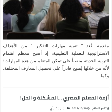
مقدمة: تُعد ” تنمية مهارات التفكير ” من الأهداف
الاستراتيجية للعملية التعليمية، إذ أصبح معظم اهتمام
التربية الحديثة منصباً على تمكن المتعلم من هذه المهارات؛
لأنّه من خلالها يُصبح قادراً على تحصيل المعارف المختلفة.
وكما …
أزمة المعلم المصري …المشكلة و الحل !
تامر الملاح
الواجهة
رأي
,
2015/10/20