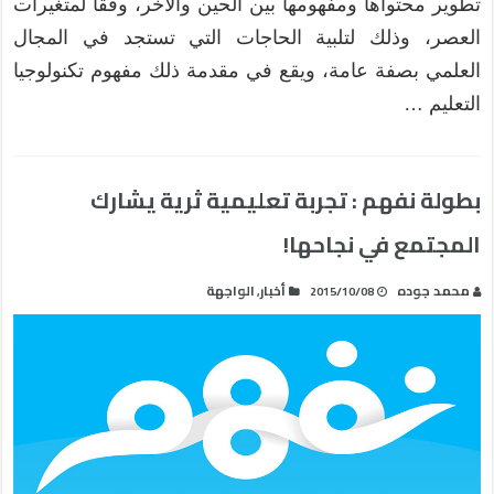
تطوير محتواها ومفهومها بين الحين والآخر، وفقا لمتغيرات
العصر، وذلك لتلبية الحاجات التي تستجد في المجال
العلمي بصفة عامة، ويقع في مقدمة ذلك مفهوم تكنولوجيا
التعليم …
بطولة نفهم : تجربة تعليمية ثرية يشارك
المجتمع في نجاحها!
محمد جوده
أخبار
الواجهة
,
2015/10/08