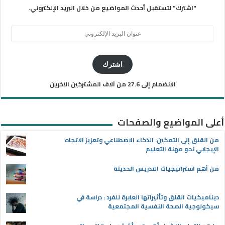
"اشترك" لتستقبل أحدث المواضيع من خلال البريد الإلكتروني.
عنوان
البريد
الإلكتروني
اشترك
الانضمام إلى 27.6 من آلاف المشتركين الآخرين
أعلى المواضيع والصفحات
من القلق إلى التمكين: الذكاء الاصطناعي وتعزيز الاتجاه
الإيجابي نحو مهنة التعليم
من أهم استراتيجيات التدريس الحديثة
ديناميكيات القلق وتأثيراتها العابرة للفرد : دراسة في
سيكولوجية الصحة النفسية المجتمعية