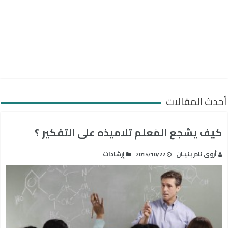
أحدث المقالات
كيف يشجع المُعلم تلاميذه على التفكير ؟
أروى نادر بنيـان
إرشادات
2015/10/22