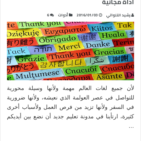
أداة مجانية
رشيد التلواتي
2016/01/03
أدوات
6
لأن جميع لغات العالم مهمة ولأنها وسيلة محورية
للتواصل في عصر العولمة الذي نعيشه، ولأنها ضرورية
في السفر ولأنها تزيد من فرص العمل ولأسباب أخرى
كثيرة، ارتأينا في مدونة تعليم جديد أن نضع بين أيديكم
…