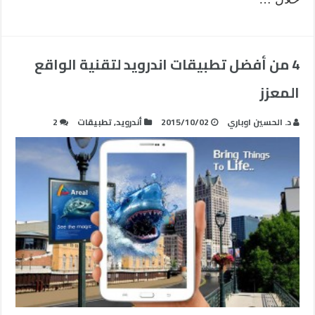
4 من أفضل تطبيقات اندرويد لتقنية الواقع
المعزز
د. الحسين اوباري
2015/10/02
أندرويد
,
تطبيقات
2