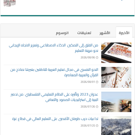
الأخيرة
الأشهر
تعليقات
الوسوم
من القلق إلى التمكين: الذكاء الاصطناعي وتعزيز الاتجاه الإيجابي
نحو مهنة التعليم
2026/08/06
النحو النفسي في مجال تعليم العربية للناطقين بغيرها نماذج من
القرآن والعربية المعاصرة
2026/08/01
عدوان 2023 وتأثيره على النظام التعليمي الفلسطيني: من تدمير
البنية إلى استراتيجيات الصمود والتعافي
2026/07/26
تداعيات حرب طوفان الأقصى على التعليم العالي في قطاع غزة
2026/07/25