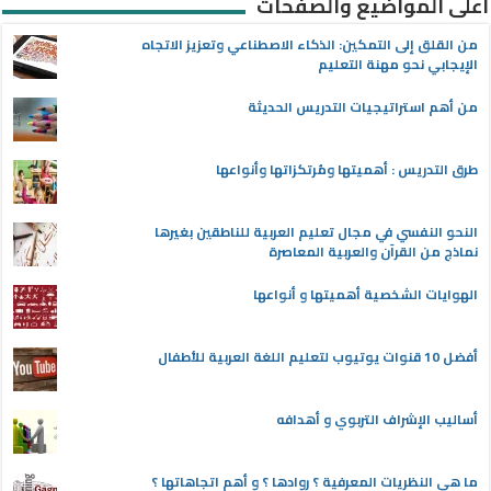
أعلى المواضيع والصفحات
من القلق إلى التمكين: الذكاء الاصطناعي وتعزيز الاتجاه
الإيجابي نحو مهنة التعليم
من أهم استراتيجيات التدريس الحديثة
طرق التدريس : أهميتها ومُرتكزاتها وأنواعها
النحو النفسي في مجال تعليم العربية للناطقين بغيرها
نماذج من القرآن والعربية المعاصرة
الهوايات الشخصية أهميتها و أنواعها
أفضل 10 قنوات يوتيوب لتعليم اللغة العربية للأطفال
أساليب الإشراف التربوي و أهدافه
ما هي النظريات المعرفية ؟ روادها ؟ و أهم اتجاهاتها ؟