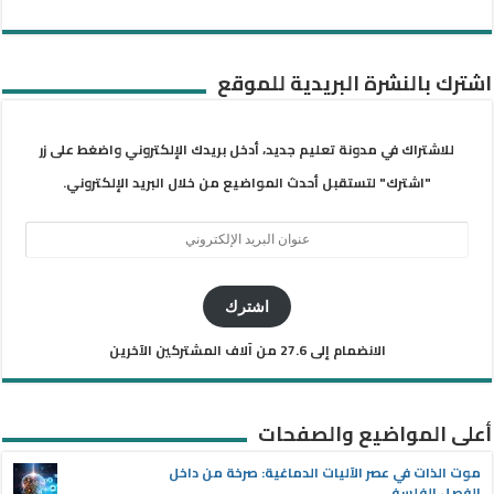
اشترك بالنشرة البريدية للموقع
للاشتراك في مدونة تعليم جديد، أدخل بريدك الإلكتروني واضغط على زر
"اشترك" لتستقبل أحدث المواضيع من خلال البريد الإلكتروني.
عنوان
البريد
الإلكتروني
اشترك
الانضمام إلى 27.6 من آلاف المشتركين الآخرين
أعلى المواضيع والصفحات
موت الذات في عصر الآليات الدماغية: صرخة من داخل
الفصل الفلسفي