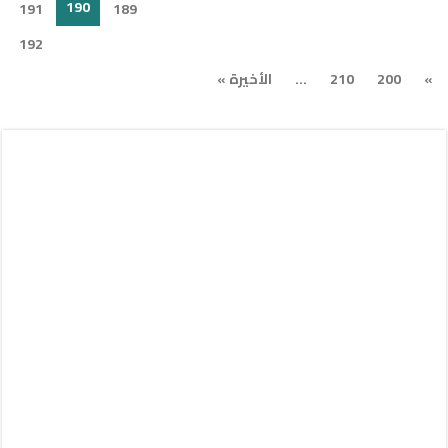
190
191
189
192
»
200
210
...
الأخيرة »