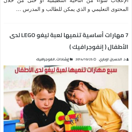
الإعجاب سواء من الناحية التنظيمية أو حتى من خلال
المحتوى التعليمي و الذي يمكن للطالب و المدرس …
7 مهارات أساسية تنميها لعبة ليغو LEGO لدى
الأطفال ( إنفوجرافيك )
د. الحسين اوباري
إرشادات
انفوجرافيك
,
2014/10/25