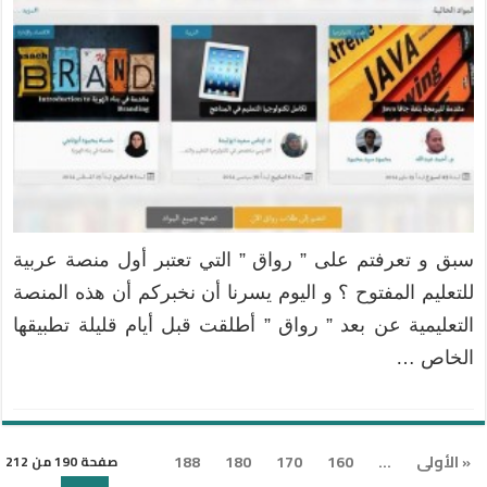
سبق و تعرفتم على ” رواق ” التي تعتبر أول منصة عربية
للتعليم المفتوح ؟ و اليوم يسرنا أن نخبركم أن هذه المنصة
التعليمية عن بعد ” رواق ” أطلقت قبل أيام قليلة تطبيقها
الخاص …
« الأولى
...
160
170
180
188
صفحة 190 من 212