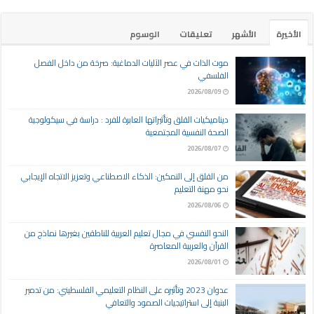
الأخيرة
الأشهر
تعليقات
الوسوم
موت الذات في عصر الآليات الدماغية: صرخة من داخل الفصل
الفلسفي
2026/08/09
ديناميكيات القلق وتأثيراتها العابرة للفرد : دراسة في سيكولوجية
الصحة النفسية المجتمعية
2026/08/07
من القلق إلى التمكين: الذكاء الاصطناعي وتعزيز الاتجاه الإيجابي
نحو مهنة التعليم
2026/08/06
النحو النفسي في مجال تعليم العربية للناطقين بغيرها نماذج من
القرآن والعربية المعاصرة
2026/08/01
عدوان 2023 وتأثيره على النظام التعليمي الفلسطيني: من تدمير
البنية إلى استراتيجيات الصمود والتعافي