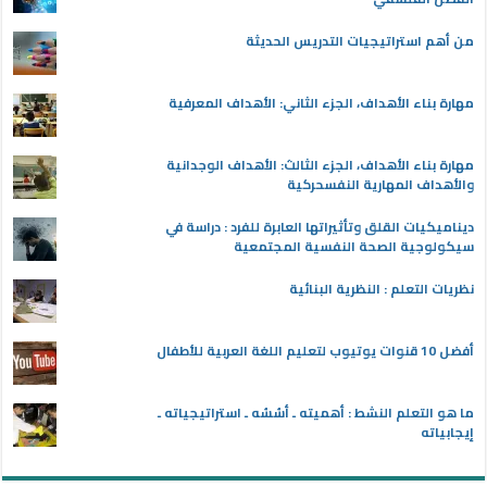
من أهم استراتيجيات التدريس الحديثة
مهارة بناء الأهداف، الجزء الثاني: الأهداف المعرفية
مهارة بناء الأهداف، الجزء الثالث: الأهداف الوجدانية
والأهداف المهارية النفسحركية
ديناميكيات القلق وتأثيراتها العابرة للفرد : دراسة في
سيكولوجية الصحة النفسية المجتمعية
نظريات التعلم : النظرية البنائية
أفضل 10 قنوات يوتيوب لتعليم اللغة العربية للأطفال
ما هو التعلم النشط : أهميته ـ أسُسُه ـ استراتيجياته ـ
إيجابياته