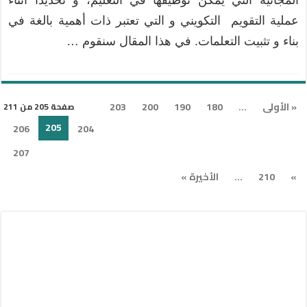
عملية التقويم التكويني و التي تعتبر ذات أهمية بالغة في
بناء و تثبيت التعلمات. في هذا المقال سنقوم …
« الأولى
...
180
190
200
203
صفحة 205 من 211
205
206
204
207
»
210
...
الأخيرة »