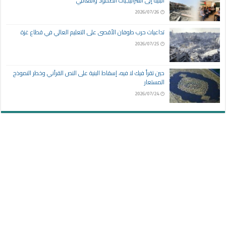
البنية إلى استراتيجيات الصمود والتعافي
2026/07/26
تداعيات حرب طوفان الأقصى على التعليم العالي في قطاع غزة
2026/07/25
حين تقرأ فيك لا فيه، إسقاط البنية على النص القرآني وخطر النموذج
المستعار
2026/07/24