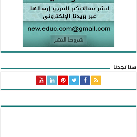
هنا تجدنا