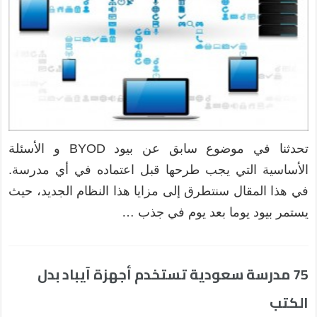
تحدثنا في موضوع سابق عن بيود BYOD و الأسئلة
الأساسية التي يجب طرحها قبل اعتماده في أي مدرسة.
في هذا المقال سنتطرق إلى مزايا هذا النظام الجديد، حيث
يستمر بيود يوما بعد يوم في جذب …
75 مدرسة سعودية تستخدم أجهزة آيباد بدل
الكتب