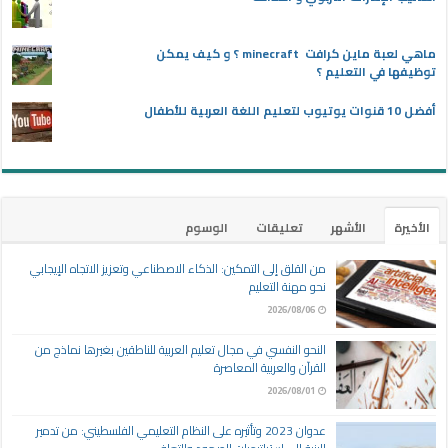
ماهي لعبة ماين كرافت minecraft ؟ و كيف يمكن
توظيفها في التعليم ؟
أفضل 10 قنوات يوتيوب لتعليم اللغة العربية للأطفال
الأخيرة
الأشهر
تعليقات
الوسوم
من القلق إلى التمكين: الذكاء الاصطناعي وتعزيز الاتجاه الإيجابي
نحو مهنة التعليم
2026/08/06
النحو النفسي في مجال تعليم العربية للناطقين بغيرها نماذج من
القرآن والعربية المعاصرة
2026/08/01
عدوان 2023 وتأثيره على النظام التعليمي الفلسطيني: من تدمير