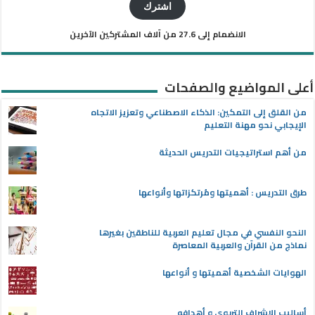
الإلكتروني
اشترك
الانضمام إلى 27.6 من آلاف المشتركين الآخرين
أعلى المواضيع والصفحات
من القلق إلى التمكين: الذكاء الاصطناعي وتعزيز الاتجاه
الإيجابي نحو مهنة التعليم
من أهم استراتيجيات التدريس الحديثة
طرق التدريس : أهميتها ومُرتكزاتها وأنواعها
النحو النفسي في مجال تعليم العربية للناطقين بغيرها
نماذج من القرآن والعربية المعاصرة
الهوايات الشخصية أهميتها و أنواعها
أساليب الإشراف التربوي و أهدافه