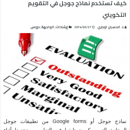
كيف تستخدم نماذج جوجل في التقويم
التكويني
د. الحسين اوباري
إرشادات
الواجهة
دروس
,
,
2014/02/27
نماذج جوجل أو Google forms من تطبيقات جوجل
المجانية التي يمكن توظيفها في التعليم، و تحديدا أثناء