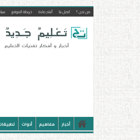
من نحن ؟
اتصل بنا
أنشر مادة
خريطة الموقع
سيا
أخبار
مفاهيم
أدوات
تطبيقات