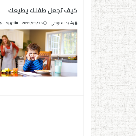
كيف تجعل طفلك يطيعك
رشيد التلواتي
2015/05/26
تربية