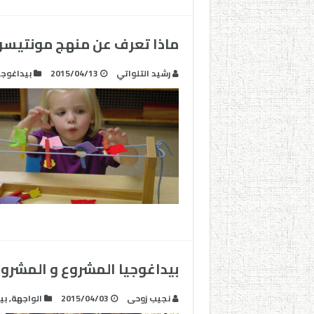
ماذا تعرف عن منهج مونتيسو
رشيد التلواتي
2015/04/13
بيداغوجي
بيداغوجيا المشروع و المشرو
نجيب زوحى
2015/04/03
الواجهة
,
بي