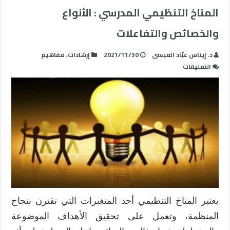
المناخ التنظيمي المدرسي : الأنواع
والخصائص والتفاعلات
د. إيناس عبّاد العيسى
2021/11/30
إرشادات
,
مفاهيم
على
التعليقات
المناخ
التنظيمي
المدرسي
:
الأنواع
والخصائص
والتفاعلات
مغلقة
يعتبر المناخ التنظيمي أحد المتغيرات التي تقترن بنجاح
المنظمة، وتعمل على تحقيق الأهداف الموضوعة