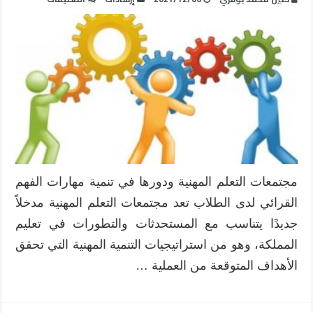
تصور
مقترح
لتطوير
مهارات
الفهم
القرائي
لدى
الطلاب
من
خلال
مجتمعات
مجتمعات التعلم المهنية ودورها في تنمية مهارات الفهم
التعلم
القرائي لدى الطلاب تعد مجتمعات التعلم المهنية مدخلاً
المهنية
مغلقة
جديدًا يتناسب مع المستحدثات والتطورات في تعليم
المملكة، وهو من استراتيجيات التنمية المهنية التي تحقق
الأهداف المتوقعة من العملية …