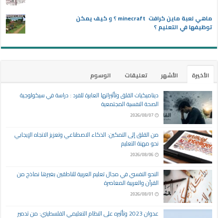
ماهي لعبة ماين كرافت minecraft ؟ و كيف يمكن
توظيفها في التعليم ؟
الأخيرة
الأشهر
تعليقات
الوسوم
ديناميكيات القلق وتأثيراتها العابرة للفرد : دراسة في سيكولوجية
الصحة النفسية المجتمعية
2026/08/07
من القلق إلى التمكين: الذكاء الاصطناعي وتعزيز الاتجاه الإيجابي
نحو مهنة التعليم
2026/08/06
النحو النفسي في مجال تعليم العربية للناطقين بغيرها نماذج من
القرآن والعربية المعاصرة
2026/08/01
عدوان 2023 وتأثيره على النظام التعليمي الفلسطيني: من تدمير