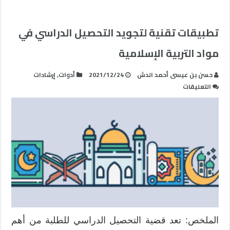
تطبيقات تقنية لتجويد التحصيل الدراسي في
مواد التربية الإسلامية
حسن بن عيسى أحمد الدش
2021/12/24
أدوات
,
إرشادات
على
التعليقات
تطبيقات
تقنية
لتجويد
التحصيل
الدراسي
في
مواد
التربية
الإسلامية
مغلقة
الملخص: تعد قضية التحصيل الدراسي للطلبة من أهم