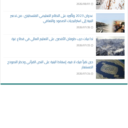
2026/08/01
عدوان 2023 وتأثيره على النظام التعليمي الفلسطيني: من تدمير
البنية إلى استراتيجيات الصمود والتعافي
2026/07/26
تداعيات حرب طوفان الأقصى على التعليم العالي في قطاع غزة
2026/07/25
حين تقرأ فيك لا فيه، إسقاط البنية على النص القرآني وخطر النموذج
المستعار
2026/07/24