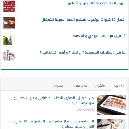
الهوايات الشخصية أهميتها و أنواعها
أفضل 10 قنوات يوتيوب لتعليم اللغة العربية للأطفال
أساليب الإشراف التربوي و أهدافه
ما هي النظريات المعرفية ؟ روادها ؟ و أهم اتجاهاتها ؟
الأخيرة
الأشهر
تعليقات
الوسوم
من القلق إلى التمكين: الذكاء الاصطناعي وتعزيز الاتجاه الإيجابي
نحو مهنة التعليم
2026/08/06
النحو النفسي في مجال تعليم العربية للناطقين بغيرها نماذج من
القرآن والعربية المعاصرة