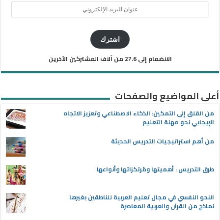
عنوان
البريد
الإلكتروني
اشترك
الانضمام إلى 27.6 من آلاف المشتركين الآخرين
أعلى المواضيع والصفحات
من القلق إلى التمكين: الذكاء الاصطناعي وتعزيز الاتجاه
الإيجابي نحو مهنة التعليم
من أهم استراتيجيات التدريس الحديثة
طرق التدريس : أهميتها ومُرتكزاتها وأنواعها
النحو النفسي في مجال تعليم العربية للناطقين بغيرها
نماذج من القرآن والعربية المعاصرة