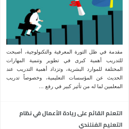
من
تحديد
الاحتياجات
التدريبية
للمعلمين
وما
سبل
تحقيق
مقدمة في ظل الثورة المعرفية والتكنولوجية، أصبحت
ذلك؟
للتدريب أهمية كبرى في تطوير وتنمية المهارات
مغلقة
المختلفة للموارد البشرية، وتزداد أهمية التدريب عند
الحديث عن المؤسسات التعليمية، وخصوصاً تدريب
المعلمين لما له من تأثير كبير في رفع …
التعلم القائم على ريادة الأعمال في نظام
التعليم الفنلندي