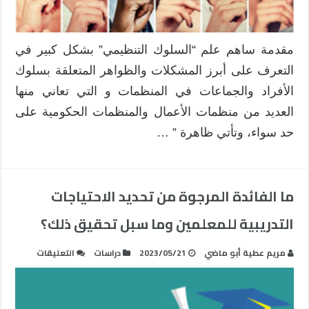
مقدمة ساهم علم “السلوك التنظيمي” بشكل كبير في
التعرف على أبرز المشكلات والظواهر المتعلقة بسلوك
الأفراد والجماعات في المنظمات و التي تعاني منها
العديد من منظمات الأعمال والمنظمات الحكومية على
حد سواء، وتأتي ظاهرة ” …
ما الفائدة المرجوة من تحديد الاحتياجات
التدريبية للمعلمين وما سبل تحقيق ذلك؟
على
مريم عطية أبو ماضي
2023/05/21
دراسات
التعليقات
ما
الفائدة
المرجوة