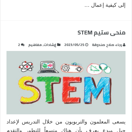
إلى كيفية إعمال …
منحى ستيم STEM
رجاء صلاح صندوقة
2023/05/25
إرشادات
,
مفاهيم
2
يسعى المعلمون والتربويون من خلال التدريس لإعداد
جيل مبدع يعرف بأن هناك متسعاً للتطور والتقدم