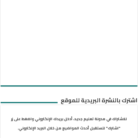
اشترك بالنشرة البريدية للموقع
للاشتراك في مدونة تعليم جديد، أدخل بريدك الإلكتروني واضغط على زر
"اشترك" لتستقبل أحدث المواضيع من خلال البريد الإلكتروني.