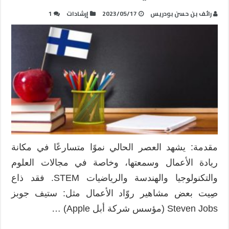
رائف بن حسن بودريس
2023/05/17
إرشادات
1
مقدمة: يشهد العصر الحالي نموًا متسارعًا في مكانة
ريادة الأعمال وسمعتها، وخاصة في مجالات العلوم
والتكنولوجيا والهندسة والرياضيات STEM. فقد ذاع
صِيت بعض مشاهير روّاد الأعمال مثل: ستيف جوبز
Steven Jobs (مؤسس شركة أبل Apple) …