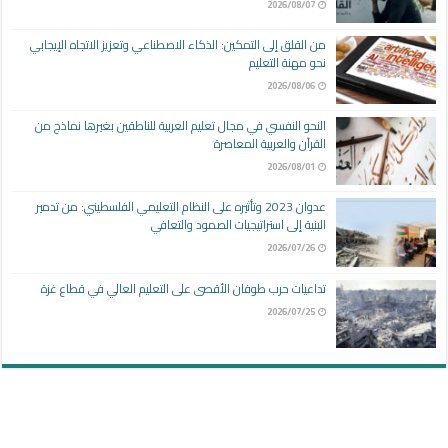
2026/08/07
من القلق إلى التمكين: الذكاء الاصطناعي وتعزيز الاتجاه الإيجابي
نحو مهنة التعليم
2026/08/06
النحو النفسي في مجال تعليم العربية للناطقين بغيرها نماذج من
القرآن والعربية المعاصرة
2026/08/01
عدوان 2023 وتأثيره على النظام التعليمي الفلسطيني: من تدمير
البنية إلى استراتيجيات الصمود والتعافي
2026/07/26
تداعيات حرب طوفان الأقصى على التعليم العالي في قطاع غزة
2026/07/25