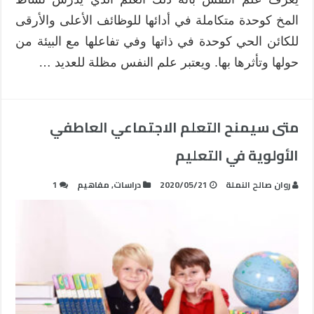
ومجالاته
المخ كوحدة متكاملة في أدائها للوظائف الأعلى والأرقى
مغلقة
للكائن الحي كوحدة في ذاتها وفي تفاعلها مع البيئة من
حولها وتأثرها بها. ويعتبر علم النفس مظلة للعديد …
متى سيمنح التعلم الاجتماعي العاطفي
الأولوية في التعليم
روان صالح النملة
2020/05/21
دراسات
,
مفاهيم
1