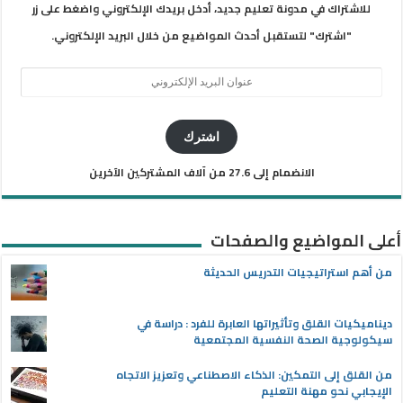
للاشتراك في مدونة تعليم جديد، أدخل بريدك الإلكتروني واضغط على زر
"اشترك" لتستقبل أحدث المواضيع من خلال البريد الإلكتروني.
عنوان
البريد
الإلكتروني
اشترك
الانضمام إلى 27.6 من آلاف المشتركين الآخرين
أعلى المواضيع والصفحات
من أهم استراتيجيات التدريس الحديثة
ديناميكيات القلق وتأثيراتها العابرة للفرد : دراسة في
سيكولوجية الصحة النفسية المجتمعية
من القلق إلى التمكين: الذكاء الاصطناعي وتعزيز الاتجاه
الإيجابي نحو مهنة التعليم