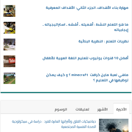
مهارة بناء الأهداف، الجزء الثاني: الأهداف المعرفية
ما هو التعلم النشط : أهميته ـ أسُسُه ـ استراتيجياته ـ
إيجابياته
نظريات التعلم : النظرية البنائية
أفضل 10 قنوات يوتيوب لتعليم اللغة العربية للأطفال
ماهي لعبة ماين كرافت minecraft ؟ و كيف يمكن
توظيفها في التعليم ؟
الأخيرة
الأشهر
تعليقات
الوسوم
ديناميكيات القلق وتأثيراتها العابرة للفرد : دراسة في سيكولوجية
الصحة النفسية المجتمعية