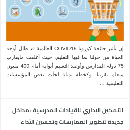
إن تأثير جائحة كورونا COVID19 العالمية قد طال أوجه
الحياة من حولنا بما فيها التعليم، حيث أغلقت مايقارب
75 دولة المدارس وأوصد التعليم أبوابه أمام 400 مليون
متعلم تقريبا. وكخطة بديلة لجأت بعض المؤسسات
التعليمية …
التمكين الإداري للقيادات المدرسية : مداخل
جديدة لتطوير الممارسات وتحسين الأداء