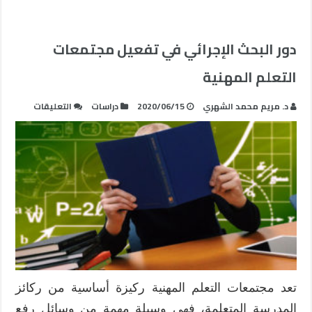
دور البحث الإجرائي في تفعيل مجتمعات
التعلم المهنية
على
د. مريم محمد الشهري
2020/06/15
دراسات
التعليقات
دور
البحث
الإجرائي
في
تفعيل
مجتمعات
التعلم
المهنية
مغلقة
تعد مجتمعات التعلم المهنية ركيزة أساسية من ركائز
المدرسة المتعلمة، فهي وسيلة مهمة من وسائل رفع