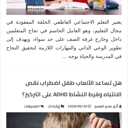
يعتبر التعلم الاجتماعي العاطفي الحلقة المفقودة في
مجال التعليم، وهو العامل الحاسم في نجاح المتعلمين
داخل وخارج غرفة الصف على حد سواء، ويهدف إلى
تطوير الوعي الذاتي والمهارات اللازمة لتحقيق النجاح
في المدرسة والحياة بوجه …
هل تساعد الألعاب طفل اضطراب نقص
الانتباه وفرط النشاط ADHD على التركيز؟
على
أثير عمير العمير
2020/05/20
إرشادات
التعليقات
هل
تساعد
الألعاب