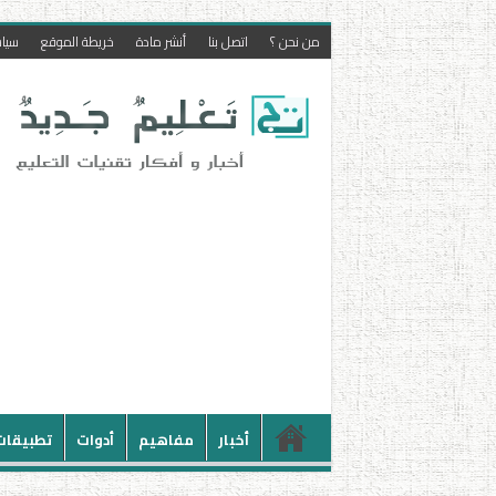
من نحن ؟
اتصل بنا
أنشر مادة
خريطة الموقع
سيا
أخبار
مفاهيم
أدوات
تطبيقات