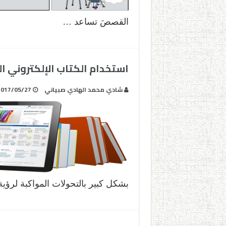
القصصَ تساعد …
استخدام الكتاب الإلكتروني ا
شادي محمد الهادي صبياني
2017/05/27
بشكل كبير بالتحولات المواكبة لرؤية المملكة 2030، فقد سع