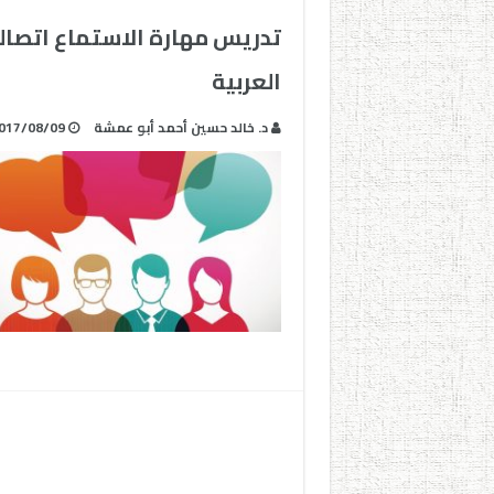
تدريس مهارة الاستماع اتصالي
العربية
د. خالد حسين أحمد أبو عمشة
017/08/09