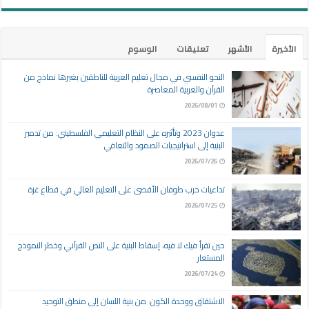
الأخيرة
الأشهر
تعليقات
الوسوم
النحو النفسي في مجال تعليم العربية للناطقين بغيرها نماذج من
القرآن والعربية المعاصرة
2026/08/01
عدوان 2023 وتأثيره على النظام التعليمي الفلسطيني: من تدمير
البنية إلى استراتيجيات الصمود والتعافي
2026/07/26
تداعيات حرب طوفان الأقصى على التعليم العالي في قطاع غزة
2026/07/25
حين تقرأ فيك لا فيه، إسقاط البنية على النص القرآني وخطر النموذج
المستعار
2026/07/24
الاشتقاق ووحدة الكون: من بنية اللسان إلى منطق التوحيد