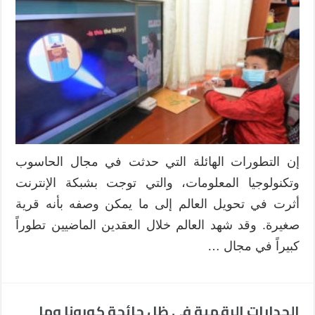
التي
يواجهها
التعليم
الإلكتروني
وسبل
التغلب
عليها
مغلقة
إن التطورات الهائلة التي حدثت في مجال الحاسوب
وتكنولوجيا المعلومات، والتي توجت بشبكة الإنترنت
أثرت في تحويل العالم إلى ما يمكن وصفه بأنه قرية
صغيرة. وقد شهد العالم خلال العقدين الماضيين تطوراً
كبيراً في مجال …
الجدارات الرقمية في ظل جائحة كورونا وما