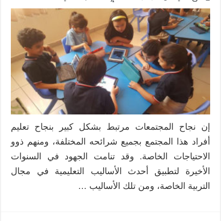
دور
التقنية
والتطوير
المهني
في
نجاح
عمل
معلمي
التربية
الخاصة
مغلقة
إن نجاح المجتمعات مرتبط بشكل كبير بنجاح تعليم
أفراد هذا المجتمع بجميع شرائحه المختلفة، ومنهم ذوو
الاحتياجات الخاصة. وقد تنامت الجهود في السنوات
الأخيرة لتطبيق أحدث الأساليب التعليمية في مجال
التربية الخاصة، ومن تلك الأساليب …