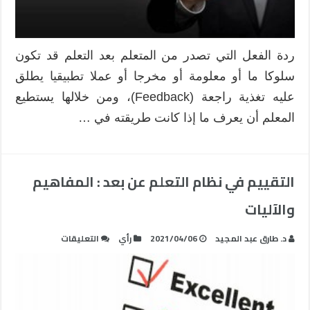
ردة الفعل التي تصدر من المتعلم بعد التعلم قد تكون
سلوكا ما ‌أو معلومة أو مخرجا أو عملا تطبيقيا يطلق
عليه تغذية راجعة (Feedback)، ومن خلالها يستطيع
المعلم ‌أن يعرف ما إذا كانت طريقته في …
التقييم في نظام التعلم عن بعد : المفاهيم
والآليات
على
د. طارق عبد المجيد
2021/04/06
رأي
التعليقات
التقييم
في
نظام
التعلم