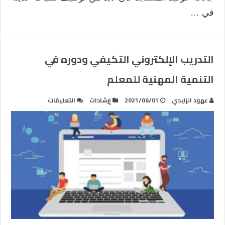
في …
التدريب الإلكتروني التكيفي ودوره في
التنمية المهنية للمعلم
على
عهود الزايدي
2021/06/01
إرشادات
التعليقات
التدريب
الإلكتروني
التكيفي
ودوره
في
التنمية
المهنية
للمعلم
مغلقة