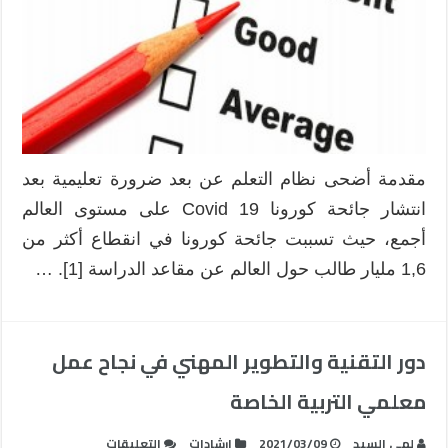
عن
بعد
:
المفاهيم
والآليات
مغلقة
مقدمة أضحى نظام التعلم عن بعد ضرورة تعليمية بعد
انتشار جائحة كورونا Covid 19 على مستوى العالم
أجمع، حيث تسببت جائحة كورونا في انقطاع أكثر من
1,6 مليار طالب حول العالم عن مقاعد الدراسة [1]. …
دور التقنية والتطوير المهني في نجاح عمل
معلمي التربية الخاصة
على
لمى السيد
2021/03/09
إرشادات
التعليقات