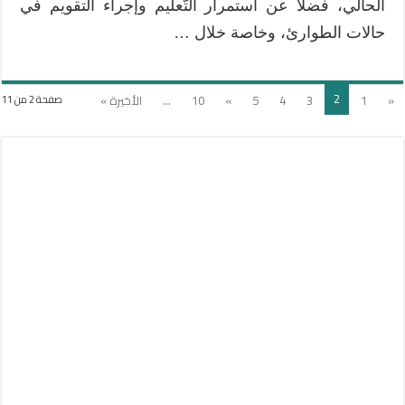
الحالي، فضلاً عن استمرار التَّعليم وإجراء التقويم في
حالات الطوارئ، وخاصة خلال …
2
«
1
3
4
5
»
10
...
الأخيرة »
صفحة 2 من 11