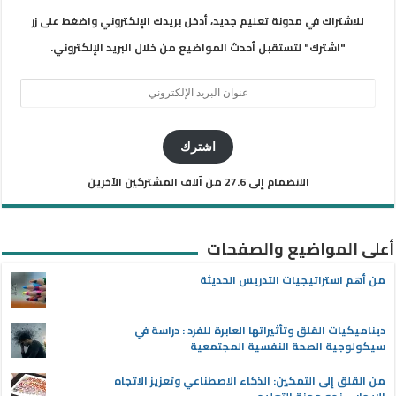
للاشتراك في مدونة تعليم جديد، أدخل بريدك الإلكتروني واضغط على زر
"اشترك" لتستقبل أحدث المواضيع من خلال البريد الإلكتروني.
عنوان
البريد
الإلكتروني
اشترك
الانضمام إلى 27.6 من آلاف المشتركين الآخرين
أعلى المواضيع والصفحات
من أهم استراتيجيات التدريس الحديثة
ديناميكيات القلق وتأثيراتها العابرة للفرد : دراسة في
سيكولوجية الصحة النفسية المجتمعية
من القلق إلى التمكين: الذكاء الاصطناعي وتعزيز الاتجاه