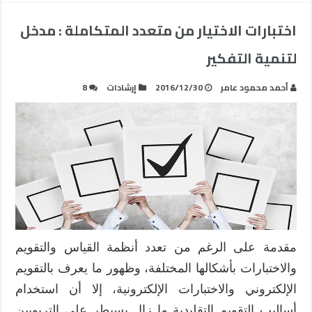
اختبارات الاختيار من متعدد المتكاملة : مدخل
لتنمية التفكير
أحمد محمود عامر
2016/12/30
إرشادات
8
مقدمة على الرغم من تعدد أنظمة القياس والتقويم
والاختبارات بأشكالها المختلفة، وظهور ما يعرف بالتقويم
الإلكتروني والاختبارات الإلكترونية، إلا أن استخدام
أساليب التقويم التقليدية ما زال يسيطر على التربويين