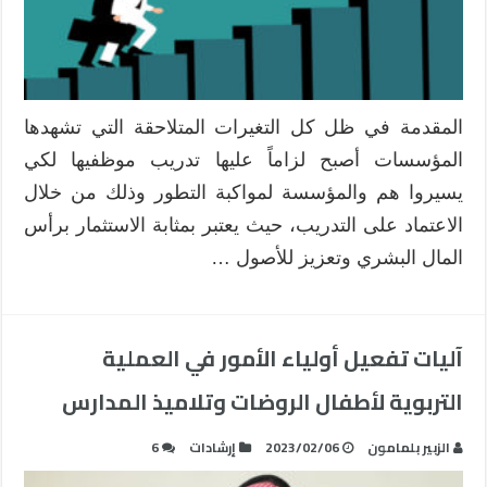
المقدمة في ظل كل التغيرات المتلاحقة التي تشهدها
المؤسسات أصبح لزاماً عليها تدريب موظفيها لكي
يسيروا هم والمؤسسة لمواكبة التطور وذلك من خلال
الاعتماد على التدريب، حيث يعتبر بمثابة الاستثمار برأس
المال البشري وتعزيز للأصول …
آليات تفعيل أولياء الأمور في العملية
التربوية لأطفال الروضات وتلاميذ المدارس
الزبير بلمامون
2023/02/06
إرشادات
6