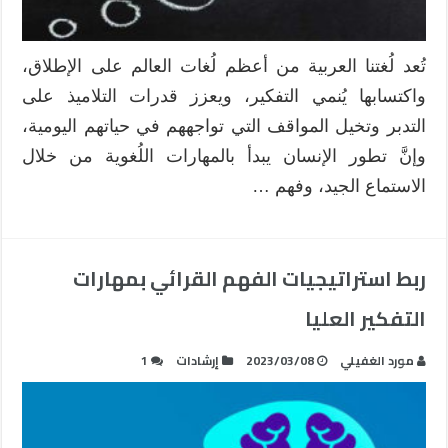
تُعد لُغتنا العربية من أعظم لُغات العالم على الإطلاق،
واكتسابها يُنمي التفكير، ويعزز قدرات التلاميذ على
التدبر وتخيل المواقف التي تواجههم في حياتهم اليومية،
وإنَّ تطور الإنسان يبدأ بالمهارات اللُغوية من خلال
الاستماع الجيد، وفهم …
ربط استراتيجيات الفهم القرائي بمهارات
التفكير العليا
مورد الغفيلي
2023/03/08
إرشادات
1