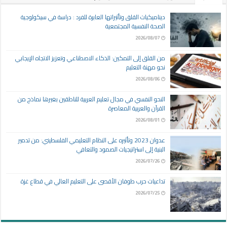
ديناميكيات القلق وتأثيراتها العابرة للفرد : دراسة في سيكولوجية
الصحة النفسية المجتمعية
2026/08/07
من القلق إلى التمكين: الذكاء الاصطناعي وتعزيز الاتجاه الإيجابي
نحو مهنة التعليم
2026/08/06
النحو النفسي في مجال تعليم العربية للناطقين بغيرها نماذج من
القرآن والعربية المعاصرة
2026/08/01
عدوان 2023 وتأثيره على النظام التعليمي الفلسطيني: من تدمير
البنية إلى استراتيجيات الصمود والتعافي
2026/07/26
تداعيات حرب طوفان الأقصى على التعليم العالي في قطاع غزة
2026/07/25