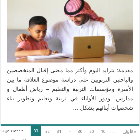
مقدمة: يتزايد اليوم وأكثر مما مضى إقبال المتخصصين
والباحثين التربويين على دراسة موضوع العلاقة ما بين
الأسرة ومؤسسات التربية والتعليم – رياض أطفال و
مدارس- ودور الأولياء في تربية وتعليم وتطوير بناء
شخصيات أبنائهم بشكل …
33
« الأولى
...
10
20
30
«
31
32
صفحة 33 من 94