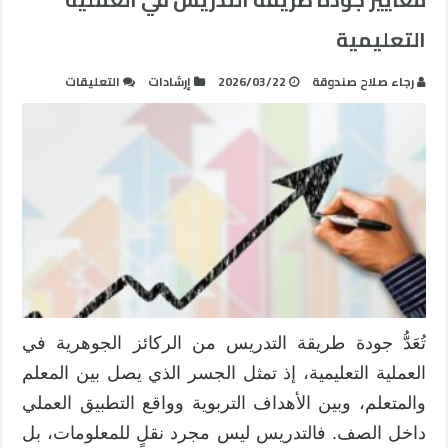
التعليمية
على
رجاء صلاح صندوقة
2026/03/22
إرشادات
التعليقات
معايير
جودة
طريقة
التدريس
في
العملية
التعليمية
مغلقة
تُعَدُّ جودة طريقة التدريس من الركائز الجوهرية في
العملية التعليمية، إذ تمثل الجسر الذي يصل بين المعلم
والمتعلم، وبين الأهداف التربوية وواقع التطبيق العملي
داخل الصف. فالتدريس ليس مجرد نقلٍ للمعلومات، بل