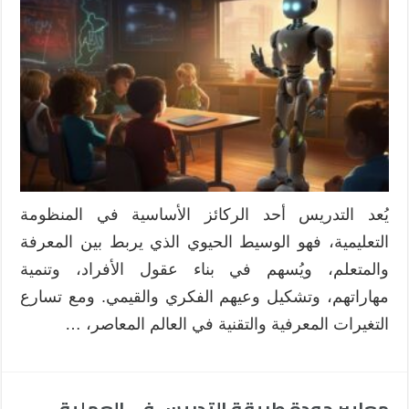
بمدخل
المشاريع
الرقمية:
رؤية
معاصرة
لتدريس
فعّال
مغلقة
يُعد التدريس أحد الركائز الأساسية في المنظومة
التعليمية، فهو الوسيط الحيوي الذي يربط بين المعرفة
والمتعلم، ويُسهم في بناء عقول الأفراد، وتنمية
مهاراتهم، وتشكيل وعيهم الفكري والقيمي. ومع تسارع
التغيرات المعرفية والتقنية في العالم المعاصر، …
معايير جودة طريقة التدريس في العملية