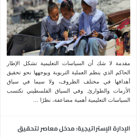
الفلسطينية
في
مواجهة
الحرب
الأخيرة:
تحديات
وفرص
مغلقة
مقدمة لا شك أن السياسات التعليمية تشكل الإطار
الحاكم الذي ينظم العملية التربوية ويوجهها نحو تحقيق
أهدافها في مختلف الظروف، ولا سيما في سياق
الأزمات والطوارئ. وفي السياق الفلسطيني تكتسب
السياسات التعليمية أهمية مضاعفة، نظرًا …
الإدارة الإستراتيجية: مدخل معاصر لتحقيق