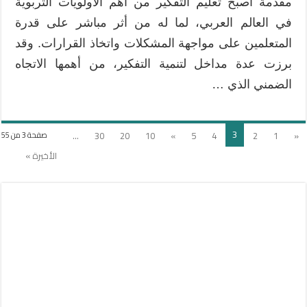
مقدمة أصبح تعليم التفكير من أهم الأولويات التربوية
في العالم العربي، لما له من أثر مباشر على قدرة
المتعلمين على مواجهة المشكلات واتخاذ القرارات. وقد
برزت عدة مداخل لتنمية التفكير، من أهمها الاتجاه
الضمني الذي …
3
...
30
20
10
»
5
4
2
1
«
صفحة 3 من 55
الأخيرة »