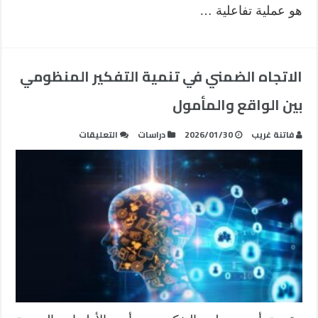
هو عملية تفاعلية …
الاتجاه الضمني في تنمية التفكير المنظومي
بين الواقع والمأمول
على
فاتنة غريب
2026/01/30
دراسات
التعليقات
الاتجاه
الضمني
في
تنمية
التفكير
المنظومي
بين
الواقع
والمأمول
مغلقة