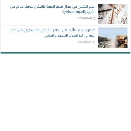
النحو النفسي في مجال تعليم العربية للناطقين بغيرها نماذج من
القرآن والعربية المعاصرة
2026/08/01
عدوان 2023 وتأثيره على النظام التعليمي الفلسطيني: من تدمير
البنية إلى استراتيجيات الصمود والتعافي
2026/07/26