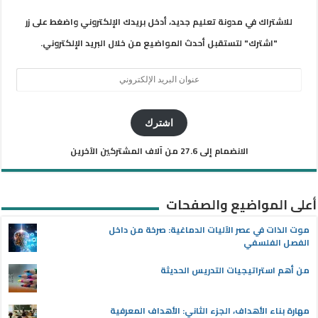
للاشتراك في مدونة تعليم جديد، أدخل بريدك الإلكتروني واضغط على زر
"اشترك" لتستقبل أحدث المواضيع من خلال البريد الإلكتروني.
عنوان
البريد
الإلكتروني
اشترك
الانضمام إلى 27.6 من آلاف المشتركين الآخرين
أعلى المواضيع والصفحات
موت الذات في عصر الآليات الدماغية: صرخة من داخل
الفصل الفلسفي
من أهم استراتيجيات التدريس الحديثة
مهارة بناء الأهداف، الجزء الثاني: الأهداف المعرفية