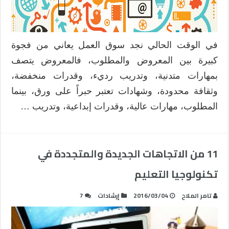
في الوقت الحالي نجد سوق العمل يعاني من فجوة
كبيرة بين المعروض والمطلوب، فالمعروض يتصف
بمهارات متدنية، وتدريب رديء، وقدرات منخفضة،
وثقافة محدودة، وشهادات تعتبر حبراً على ورق، بينما
المطلوب، مهارات عالية، وقدرات إبداعية، وتدريب …
11 من الاتجاهات الجديدة والمتجددة في
تكنولوجيا التعليم
تامر الملاح
2016/03/04
إرشادات
7