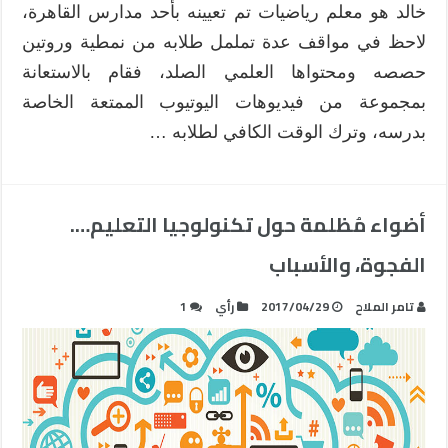
خالد هو معلم رياضيات تم تعيينه بأحد مدارس القاهرة،
لاحظ في مواقف عدة تململ طلابه من نمطية وروتين
حصصه ومحتواها العلمي الصلد، فقام بالاستعانة
بمجموعة من فيديوهات اليوتيوب الممتعة الخاصة
بدرسه، وترك الوقت الكافي لطلابه …
أضواء مُظلمة حول تكنولوجيا التعليم….
الفجوة، والأسباب
تامر الملاح
2017/04/29
رأي
1