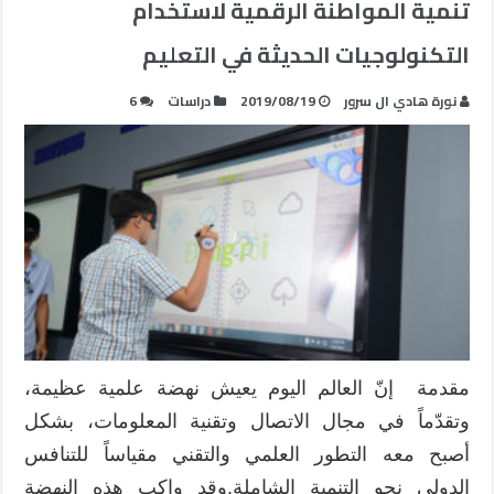
تنمية المواطنة الرقمية لاستخدام
التكنولوجيات الحديثة في التعليم
نورة هادي ال سرور
2019/08/19
دراسات
6
مقدمة إنّ العالم اليوم يعيش نهضة علمية عظيمة،
وتقدّماً في مجال الاتصال وتقنية المعلومات، بشكل
أصبح معه التطور العلمي والتقني مقياساً للتنافس
الدولي نحو التنمية الشاملة.وقد واكب هذه النهضة