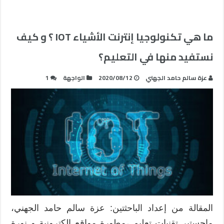
ما هي تكنولوجيا إنترنت الأشياء IOT ؟ و كيف
نستفيد منها في التعليم؟
عزة سالم حامد الجهني
2020/08/12
الواجهة
1
المقالة من إعداد الباحثتين: عزة سالم حامد الجهني،
ماجستير تقنيات تعليم ،مطورة مواقع إلكترونية و نورة