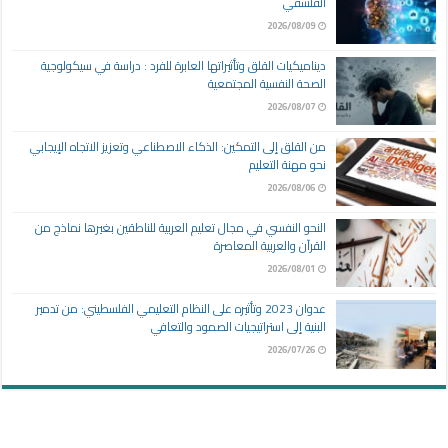
الفلسفي
2026/08/09
ديناميكيات القلق وتأثيراتها العابرة للفرد : دراسة في سيكولوجية
الصحة النفسية المجتمعية
2026/08/07
من القلق إلى التمكين: الذكاء الاصطناعي وتعزيز الاتجاه الإيجابي
نحو مهنة التعليم
2026/08/06
النحو النفسي في مجال تعليم العربية للناطقين بغيرها نماذج من
القرآن والعربية المعاصرة
2026/08/01
عدوان 2023 وتأثيره على النظام التعليمي الفلسطيني: من تدمير
البنية إلى استراتيجيات الصمود والتعافي
2026/07/26