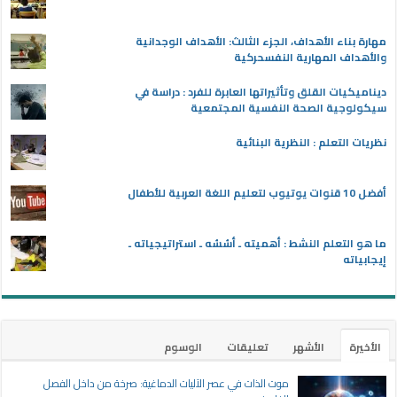
مهارة بناء الأهداف، الجزء الثالث: الأهداف الوجدانية
والأهداف المهارية النفسحركية
ديناميكيات القلق وتأثيراتها العابرة للفرد : دراسة في
سيكولوجية الصحة النفسية المجتمعية
نظريات التعلم : النظرية البنائية
أفضل 10 قنوات يوتيوب لتعليم اللغة العربية للأطفال
ما هو التعلم النشط : أهميته ـ أسُسُه ـ استراتيجياته ـ
إيجابياته
الأخيرة
الأشهر
تعليقات
الوسوم
موت الذات في عصر الآليات الدماغية: صرخة من داخل الفصل