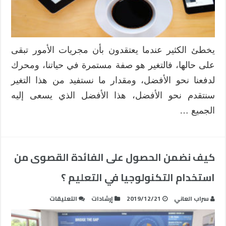
يخطئ الكثير عندما يعتقدون بأن مجريات الأمور تبقى
على حالها، فالتغير هو صفة مستمرة في حياتنا، ومحرك
لدفعنا نحو الأفضل، ومقدار ما نستفيد من هذا التغير
سنتقدم نحو الأفضل، هذا الأفضل الذي يسعى إليه
الجميع …
كيف نضمن الحصول على الفائدة القصوى من
استخدام التكنولوجيا في التعليم ؟
على
سراب العاني
2019/12/21
إرشادات
التعليقات
كيف
نضمن