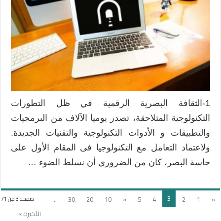
1-الثقافة البصرية الرقمية في ظل التطورات
التكنولوجية المتلاحقة، تصدر يوميا الآلاف من البرمجيات
والتطبيقات و الأدوات التكنولوجية والتقنيات الجديدة.
ولاعتماد التعامل مع التكنولوجيا فى المقام الأول على
حاسة البصر، كان من الضروري أن نسلط الضوء …
3
...
30
20
10
»
5
4
2
1
«
صفحة 3 من 71
الأخيرة »