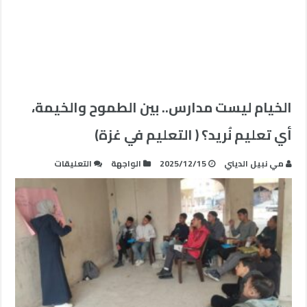
الخيام ليست مدارس.. بين الطموح والخيمة،
أي تعليم نُريد؟ ( التعليم في غزة)
على
مي نبيل الديني
2025/12/15
الواجهة
التعليقات
الخيام
ليست
مدارس..
بين
الطموح
والخيمة،
أي
تعليم
نُريد؟