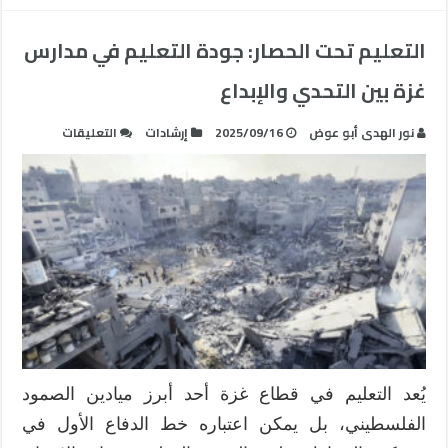
التعليم تحت الحصار: جودة التعليم في مدارس
غزة بين التحدي والإبداع
على
نور الهدى أبو عوض
2025/09/16
إرشادات
التعليقات
التعليم
تحت
الحصار:
جودة
التعليم
في
مدارس
غزة
بين
التحدي
والإبداع
يُعد التعليم في قطاع غزة أحد أبرز ميادين الصمود
مغلقة
الفلسطيني، بل يمكن اعتباره خط الدفاع الأول في