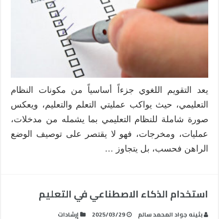
في
تطوير
العملية
التعليمية
مغلقة
يعد التقويم اللغوي جزءاً أساسياً من مكونات النظام
التعليمي، حيث يواكب عمليتي التعلم والتعليم، ويعكس
صورة شاملة للنظام التعليمي بما يشمله من مدخلات،
عمليات، ومخرجات، فهو لا يقتصر على توصيف الوضع
الراهن فحسب، بل يتجاوز …
استخدام الذكاء الاصطناعي في التعليم
بثينه جواد المحمد سالم
2025/03/29
إرشادات