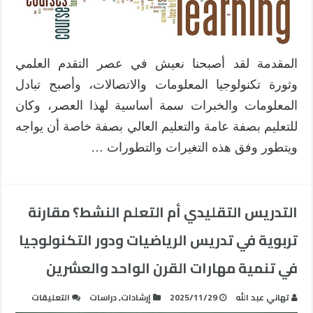
المقدمة لقد أصبحنا نعيش في عصر التقدم العلمي
وثورة تكنولوجيا المعلومات والاتصالات، وأصبح تبادل
المعلومات والخبرات سمة أساسية لهذا العصر، وكان
للتعليم بصفة عامة والتعليم العالي بصفة خاصة أن يواجه
ويتطور وفق هذه التغيرات والتطورات …
التدريس التقليدي أم التعلم النشط؟ مقارنة
تربوية في تدريس الرياضيات ودور التكنولوجيا
في تنمية مهارات القرن الواحد والعشرين
على
تهاني عبد الله
2025/11/29
إرشادات
,
دراسات
التعليقات
التدريس