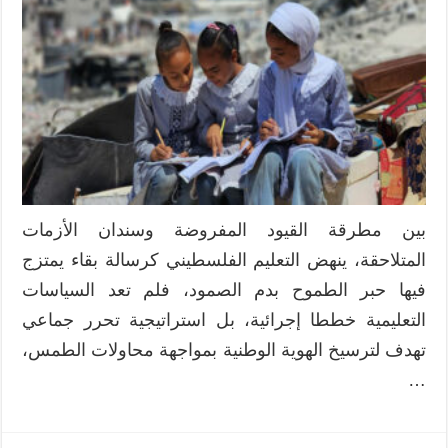
التعليمية
بفلسطين
بين
الواقع
الموجود
والأمل
المنشود
مغلقة
بين مطرقة القيود المفروضة وسندان الأزمات
المتلاحقة، ينهض التعليم الفلسطيني كرسالة بقاء يمتزج
فيها حبر الطموح بدم الصمود، فلم تعد السياسات
التعليمية خططا إجرائية، بل استراتيجية تحرر جماعي
تهدف لترسيخ الهوية الوطنية بمواجهة محاولات الطمس،
…