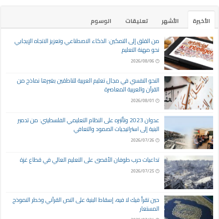
الأخيرة
الأشهر
تعليقات
الوسوم
من القلق إلى التمكين: الذكاء الاصطناعي وتعزيز الاتجاه الإيجابي
نحو مهنة التعليم
2026/08/06
النحو النفسي في مجال تعليم العربية للناطقين بغيرها نماذج من
القرآن والعربية المعاصرة
2026/08/01
عدوان 2023 وتأثيره على النظام التعليمي الفلسطيني: من تدمير
البنية إلى استراتيجيات الصمود والتعافي
2026/07/26
تداعيات حرب طوفان الأقصى على التعليم العالي في قطاع غزة
2026/07/25
حين تقرأ فيك لا فيه، إسقاط البنية على النص القرآني وخطر النموذج
المستعار