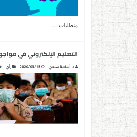
متطلبات …
التعليم الإلكتروني في مواج
د. أسامة هندي
2020/03/15
رأي