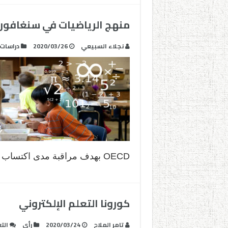
منهج الرياضيات في سنغافورة
نجلاء السبيعي
2020/03/26
دراسات
OECD بهدف مراقبة مدى اكتساب …
كورونا التعلم الإلكتروني
تامر الملاح
2020/03/24
رأي
الت