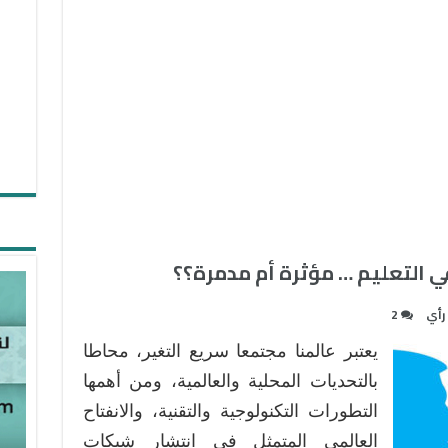
 التعليم … مؤثرة أم مدمرة؟؟
رأي
2
يعتبر عالمنا مجتمعا سريع التغير، محاطا
بالتحديات المحلية والعالمية، ومن أهمها
التطورات التكنولوجية والتقنية، والانفتاح
العالمي المتمثل في انتشار شبكات