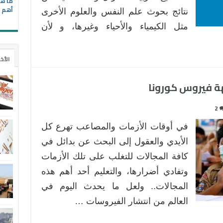
ما هي
أهم ا
نتائج بحوث علم النفس والعلوم الأخرى
مثل الكيمياء والأحياء وغيرها، و لأن
الأخ
هة فيروس كورونا
2
في أوقات الأزمات والمصاعب تهرع كل
الأيدي والعقول إلى البحث عن بدائل في
كافة المجالات للتغلب على تلك الأزمات
وتفادي أضرارها، والتعليم أحد أهم هذه
المجالات.. ولعل ما يحدث اليوم في
العالم من انتشار الفيروسات …