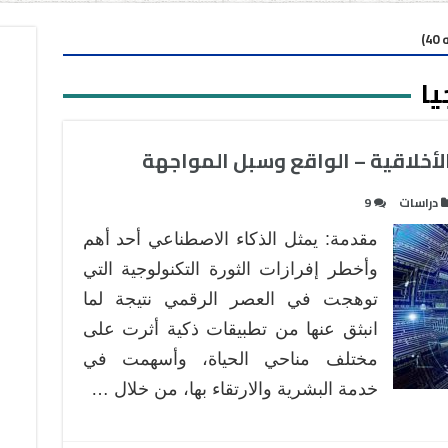
)
يا
لأخلاقية – الواقع وسبل المواجهة
دراسات
9
مقدمة: يمثل الذكاء الاصطناعي أحد أهم
وأخطر إفرازات الثورة التكنولوجية التي
توهجت في العصر الرقمي نتيجة لما
انبثق عنها من تطبيقات ذكية أثرت على
مختلف مناحي الحياة، وأسهمت في
خدمة البشرية والارتقاء بها، من خلال …