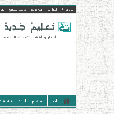
من نحن ؟
اتصل بنا
أنشر مادة
خريطة الموقع
سيا
أخبار
مفاهيم
أدوات
تطبيقات