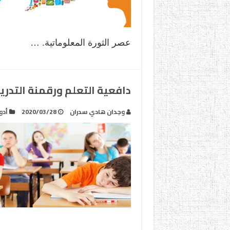
عصر الثورة المعلوماتية. …
دافعية التعلم ورقمنة التد
وجدان هادي سدران
2020/03/28
أدو