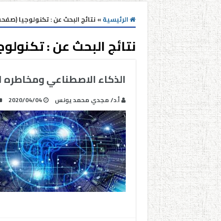
الرئيسية
»
نتائج البحث عن : تكنولوجيا (صفحه 40
نتائج البحث عن :
تكنولوج
الذكاء الاصطناعي ومخاطره ا
أ.د/ مجدي محمد يونس
2020/04/04