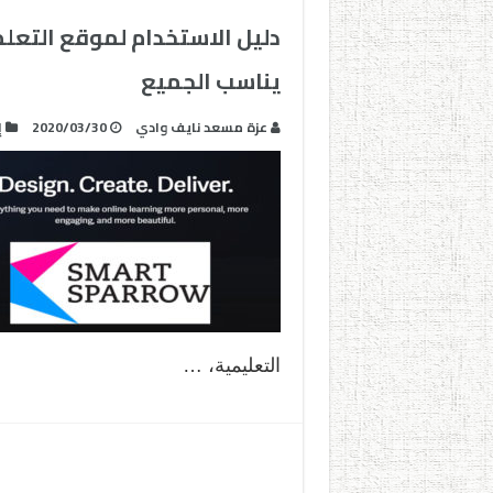
يناسب الجميع
عزة مسعد نايف وادي
2020/03/30
إ
التعليمية، …