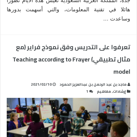
جدة، المملكة العربية السعودية نعيش هذه الأيام تطورا
هائلا في تقنية المعلومات، والتي أسهمت بدورها
وساعدت …
تعرفوا على التدريس وفق نموذج فراير (مع
مثال تطبيقي) Teaching according to Frayer
model
ماجد بن عبد الرحمن بن عبدالعزيز الحمود
2021/02/10
إرشادات
,
مفاهيم
1