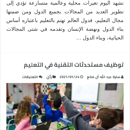
نشهد اليوم تغيرات محلية وعالمية متسارعة تؤدي إلى
تطوير العديد من المجالات بجميع الدول ومن ضمنها
مجال التعليم، فدول العالم تهتم بالتعليم باعتباره أساس
بناء الدول ونهضة الإنسان وتقدمه في شتى المجالات
الحياتية، وبناء الدول …
توظيف مستحدثات التقنية في التعليم
على
سارة عبد الله آل مانع
2021/01/24
رأي
التعليقات
توظيف
مستحدثات
التقنية
في
التعليم
مغلقة