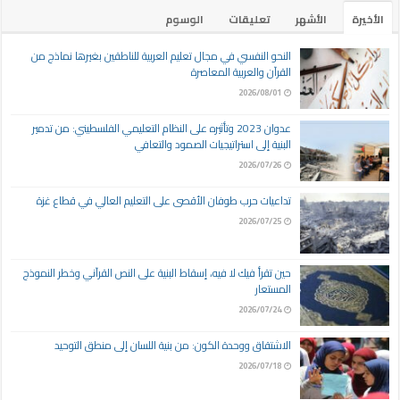
الأخيرة
الأشهر
تعليقات
الوسوم
النحو النفسي في مجال تعليم العربية للناطقين بغيرها نماذج من
القرآن والعربية المعاصرة
2026/08/01
عدوان 2023 وتأثيره على النظام التعليمي الفلسطيني: من تدمير
البنية إلى استراتيجيات الصمود والتعافي
2026/07/26
تداعيات حرب طوفان الأقصى على التعليم العالي في قطاع غزة
2026/07/25
حين تقرأ فيك لا فيه، إسقاط البنية على النص القرآني وخطر النموذج
المستعار
2026/07/24
الاشتقاق ووحدة الكون: من بنية اللسان إلى منطق التوحيد
2026/07/18