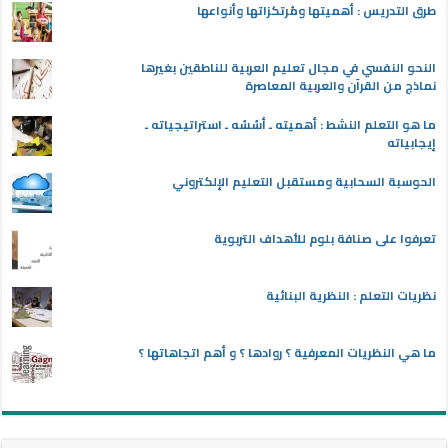
طرق التدريس : أهميتها ومُرتكزاتها وأنواعها
النحو النفسي في مجال تعليم العربية للناطقين بغيرها
نماذج من القرآن والعربية المعاصرة
ما هو التعلم النشط : أهميته ـ أسُسُه ـ استراتيجياته ـ
إيجابياته
الحوسبة السحابية ومستقبل التعليم الإلكتروني
تعرفوا على صنافة بلوم للأهداف التربوية
نظريات التعلم : النظرية البنائية
ما هي النظريات المعرفية ؟ روادها ؟ و أهم اتجاهاتها ؟