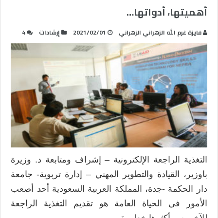
أهميتها، أدواتها…
فايزة غرم الله الزهراني الزهراني
2021/02/01
إرشادات
4
التغذية الراجعة الإلكترونية – إشراف ومتابعة د. وزيرة
باوزير، القيادة والتطوير المهني – إدارة تربوية- جامعة
دار الحكمة -جدة، المملكة العربية السعودية أحد أصعب
الأمور في الحياة العامة هو تقديم التغذية الراجعة
للآخرين، وأكثرها خطورة …