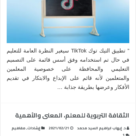
” تطبيق التيك توك TikTok سيغير النظرة العامة للتعليم
في حال تم استخدامه وفق أسس قائمة على التصميم
التعليمي والمحافظة على خصوصية المعلمين
والمتعلمين لأنه قائم على الإبداع والابتكار في تقديم
الأفكار وعرضها بطريقة جذابة …
الثقافة التربوية للمعلم، المعنى والأهمية
د. إيهاب ابراهيم السيد محمد
2021/02/21
إرشادات
,
مفاهيم
1