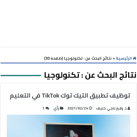
الرئيسية
»
نتائج البحث عن : تكنولوجيا (صفحه 30)
نتائج البحث عن :
تكنولوجيا
توظيف تطبيق التيك توك TikTok في التعليم
د. زهير ناجي خليف
2021/02/24
رأي
1