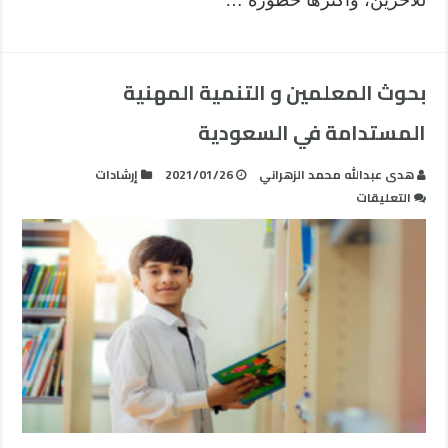
بحوث المعلمين و التنمية المهنية
المستدامة في السعودية
هدى عبدالله محمد الزهراني
2021/01/26
إرشادات
على
التعليقات
بحوث
المعلمين
و
التنمية
المهنية
المستدامة
في
السعودية
مغلقة