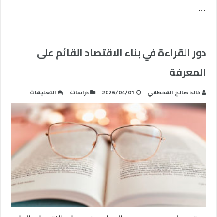
…
دور القراءة في بناء الاقتصاد القائم على
المعرفة
على
خالد صالح القحطاني
2026/04/01
دراسات
التعليقات
دور
القراءة
في
بناء
الاقتصاد
القائم
على
المعرفة
مغلقة