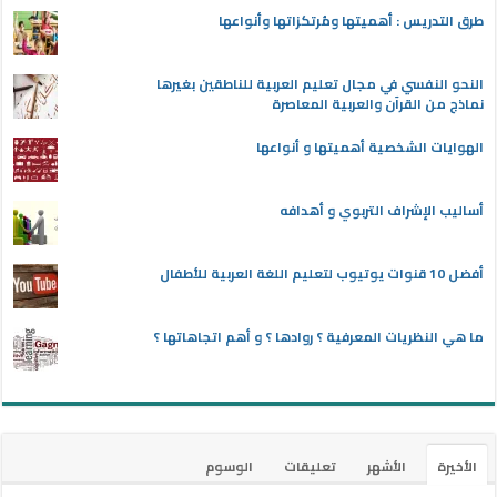
طرق التدريس : أهميتها ومُرتكزاتها وأنواعها
النحو النفسي في مجال تعليم العربية للناطقين بغيرها
نماذج من القرآن والعربية المعاصرة
الهوايات الشخصية أهميتها و أنواعها
أساليب الإشراف التربوي و أهدافه
أفضل 10 قنوات يوتيوب لتعليم اللغة العربية للأطفال
ما هي النظريات المعرفية ؟ روادها ؟ و أهم اتجاهاتها ؟
الأخيرة
الأشهر
تعليقات
الوسوم