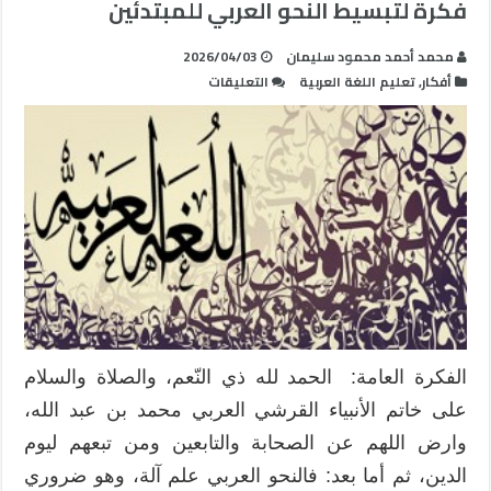
فكرة لتبسيط النحو العربي للمبتدئين
محمد أحمد محمود سليمان
2026/04/03
على
أفكار
,
تعليم اللغة العربية
التعليقات
فكرة
لتبسيط
النحو
العربي
للمبتدئين
مغلقة
الفكرة العامة: الحمد لله ذي النّعم، والصلاة والسلام
على خاتم الأنبياء القرشي العربي محمد بن عبد الله،
وارض اللهم عن الصحابة والتابعين ومن تبعهم ليوم
الدين، ثم أما بعد: فالنحو العربي علم آلة، وهو ضروري