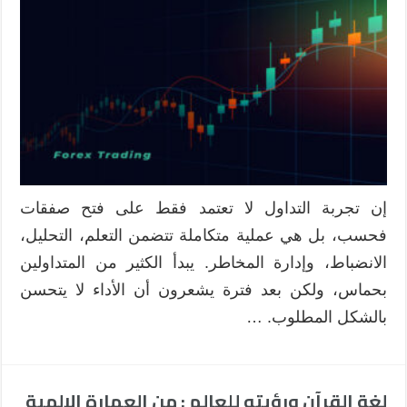
5
نصائح
لتحسين
تجربة
التداول
الخاصة
بك
مغلقة
إن تجربة التداول لا تعتمد فقط على فتح صفقات
فحسب، بل هي عملية متكاملة تتضمن التعلم، التحليل،
الانضباط، وإدارة المخاطر. يبدأ الكثير من المتداولين
بحماس، ولكن بعد فترة يشعرون أن الأداء لا يتحسن
بالشكل المطلوب. …
لغة القرآن ورؤيته للعالم : من العمارة الإلهية