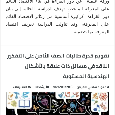
ورقة علمية عن دور القراءة في بناء الاقتصاد القائم
على المعرفة الملخص: تهدف الدراسة الحالية إلى بيان
دور القراءة كركيزة أساسية من ركائز الاقتصاد القائم
على المعرفة، وقد تناولت الدراسة تعريف اقتصاد
المعرفة بما يتضمنه …
تقويم قدرة طالبات الصف الثامن على التفكير
الناقد في مسائل ذات علاقة بالأشكال
الهندسية المستوية
على
د.نجاح ساطي القرعان
2026/03/28
إرشادات
التعليقات
تقويم
قدرة
طالبات
الصف