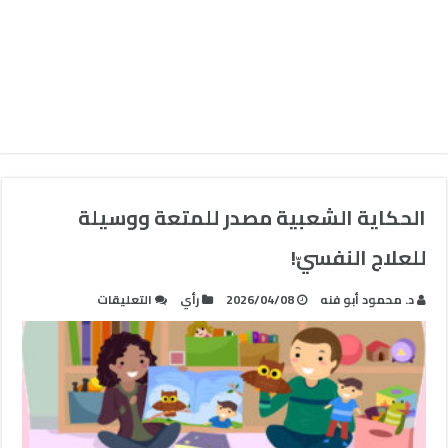
الحكاية الشعبية مصدر للمتعة ووسيلة
للعلاج النفسيّ!
على
د. محمود أبو فنه
2026/04/08
رأي
التعليقات
الحكاية
الشعبية
مصدر
للمتعة
ووسيلة
للعلاج