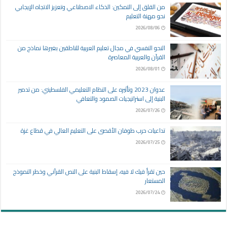
من القلق إلى التمكين: الذكاء الاصطناعي وتعزيز الاتجاه الإيجابي
نحو مهنة التعليم
2026/08/06
النحو النفسي في مجال تعليم العربية للناطقين بغيرها نماذج من
القرآن والعربية المعاصرة
2026/08/01
عدوان 2023 وتأثيره على النظام التعليمي الفلسطيني: من تدمير
البنية إلى استراتيجيات الصمود والتعافي
2026/07/26
تداعيات حرب طوفان الأقصى على التعليم العالي في قطاع غزة
2026/07/25
حين تقرأ فيك لا فيه، إسقاط البنية على النص القرآني وخطر النموذج
المستعار
2026/07/24