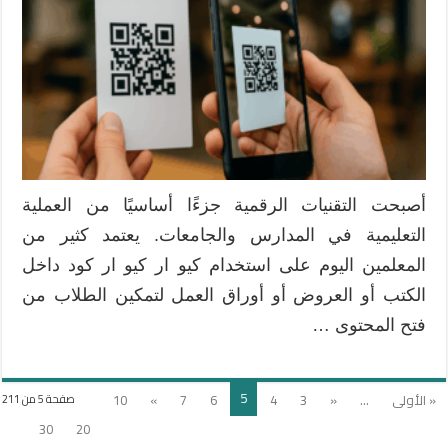
التعليم
الحديثة
باستخدام
QR
Code
مغلقة
أصبحت التقنيات الرقمية جزءًا أساسيًا من العملية
التعليمية في المدارس والجامعات. يعتمد كثير من
المعلمين اليوم على استخدام كيو ار كيو ار كود داخل
الكتب أو العروض أو أوراق العمل لتمكين الطلاب من
فتح المحتوى …
5
« الأولى
...
«
3
4
6
7
»
10
صفحة 5 من 211
30
20