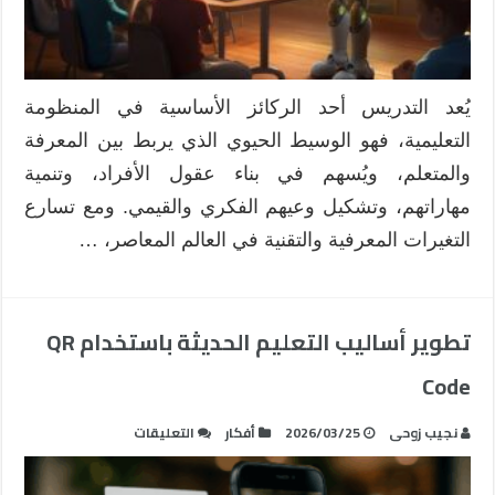
فعّال
مغلقة
يُعد التدريس أحد الركائز الأساسية في المنظومة
التعليمية، فهو الوسيط الحيوي الذي يربط بين المعرفة
والمتعلم، ويُسهم في بناء عقول الأفراد، وتنمية
مهاراتهم، وتشكيل وعيهم الفكري والقيمي. ومع تسارع
التغيرات المعرفية والتقنية في العالم المعاصر، …
تطوير أساليب التعليم الحديثة باستخدام QR
Code
على
نجيب زوحى
2026/03/25
أفكار
التعليقات
تطوير
أساليب