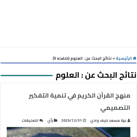
الرئيسية
»
نتائج البحث عن : العلوم (صفحه 5)
نتائج البحث عن :
العلوم
منهج القرآن الكريم في تنمية التفكير
التصميمي
على
عزة مسعد نايف وادي
2025/12/31
رأي
التعليقات
منهج
القرآن