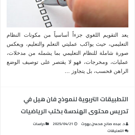
التعليمية
مغلقة
يعد التقويم اللغوي جزءاً أساسياً من مكونات النظام
التعليمي، حيث يواكب عمليتي التعلم والتعليم، ويعكس
صورة شاملة للنظام التعليمي بما يشمله من مدخلات،
عمليات، ومخرجات، فهو لا يقتصر على توصيف الوضع
الراهن فحسب، بل يتجاوز …
التطبيقات التربوية لنموذج فان هيل في
تدريس محتوى الهندسة بكتب الرياضيات
د. عبده صالح محسن بهوث
2025/04/21
دراسات
على
التعليقات