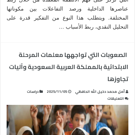
عناصرها الداخلية ورصد التفاعلات بين مكوناتها
المختلفة. ويتطلب هذا النوع من التفكير قدرة على
التحليل النقدي، ربط الأسباب …
الصعوبات التي تواجهها معلمات المرحلة
الابتدائية بالمملكة العربية السعودية وآليات
تجاوزها
أمل محمد دخيل الله الحافظي
2025/11/05
دراسات
على
التعليقات
الصعوبات
التي
تواجهها
معلمات
المرحلة