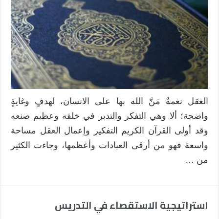
الكريم
في
تنمية
التفكير
التصميمي
مغلقة
العقل نعمةٌ مَنَّ الله بها على الانسان، لهدفٍ وغايةٍ
واضحة؛ ألا وهي التفكر والتدبر في خلقه وعظيم صنعه
وقد أولى القرآن الكريم التفكير وإعمال العقل مساحة
واسعة فهو من أرقى العبادات وأعظمها، وجاءت الكثير
من …
استراتيجية الاستقصاء في التدريس