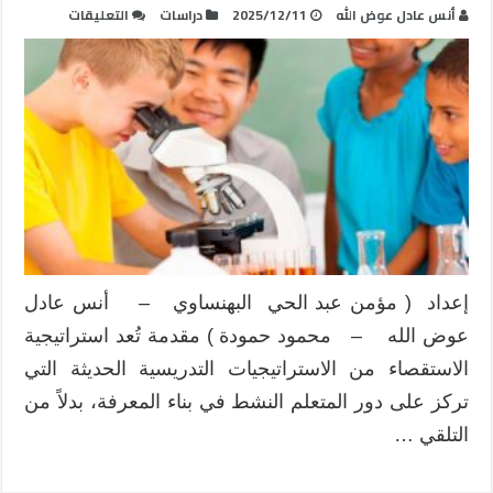
على
أنس عادل عوض الله
2025/12/11
دراسات
التعليقات
استراتيجية
الاستقصاء
في
التدريس
مغلقة
إعداد ( مؤمن عبد الحي البهنساوي – أنس عادل
عوض الله – محمود حمودة ) مقدمة تُعد استراتيجية
الاستقصاء من الاستراتيجيات التدريسية الحديثة التي
تركز على دور المتعلم النشط في بناء المعرفة، بدلاً من
التلقي …