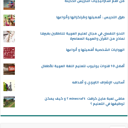
من أهم استراتيجيات التدريس الحديثة
طرق التدريس : أهميتها ومُرتكزاتها وأنواعها
النحو النفسي في مجال تعليم العربية للناطقين بغيرها
نماذج من القرآن والعربية المعاصرة
الهوايات الشخصية أهميتها و أنواعها
أفضل 10 قنوات يوتيوب لتعليم اللغة العربية للأطفال
أساليب الإشراف التربوي و أهدافه
ماهي لعبة ماين كرافت minecraft ؟ و كيف يمكن
توظيفها في التعليم ؟