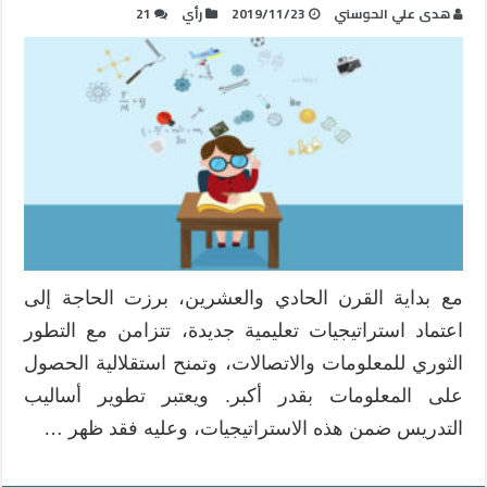
هدى علي الحوسني
2019/11/23
رأي
21
مع بداية القرن الحادي والعشرين، برزت الحاجة إلى
اعتماد استراتيجيات تعليمية جديدة، تتزامن مع التطور
الثوري للمعلومات والاتصالات، وتمنح استقلالية الحصول
على المعلومات بقدر أكبر. ويعتبر تطوير أساليب
التدريس ضمن هذه الاستراتيجيات، وعليه فقد ظهر …