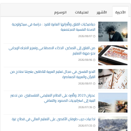
الأخيرة
الأشهر
تعليقات
الوسوم
ديناميكيات القلق وتأثيراتها العابرة للفرد : دراسة في سيكولوجية
الصحة النفسية المجتمعية
2026/08/07
من القلق إلى التمكين: الذكاء الاصطناعي وتعزيز الاتجاه الإيجابي
نحو مهنة التعليم
2026/08/06
النحو النفسي في مجال تعليم العربية للناطقين بغيرها نماذج من
القرآن والعربية المعاصرة
2026/08/01
عدوان 2023 وتأثيره على النظام التعليمي الفلسطيني: من تدمير
البنية إلى استراتيجيات الصمود والتعافي
2026/07/26
تداعيات حرب طوفان الأقصى على التعليم العالي في قطاع غزة
2026/07/25