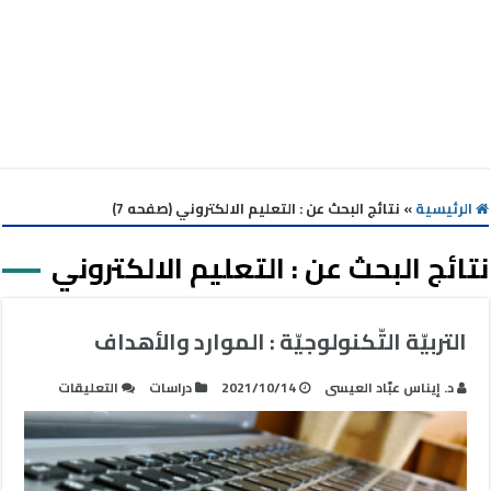
الرئيسية
»
نتائج البحث عن : التعليم الالكتروني (صفحه 7)
نتائج البحث عن :
التعليم الالكتروني
التربيّة التّكنولوجيّة : الموارد والأهداف
على
د. إيناس عبّاد العيسى
2021/10/14
دراسات
التعليقات
التربيّة
التّكنولوج
:
الموارد