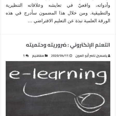
وأدواته، واقعيّ في تعايشه وعلاقاته التنظيرية
والتطبيقية. ومن خلال هذا المضمون سأدرج في هذه
الورقة العلمية نبذة عن التعليم الافتراضي …
التعلم الإلكتروني : ضروريته وحتميته
ياسمين ناصر أبو العون
2020/04/11
مفاهيم
1