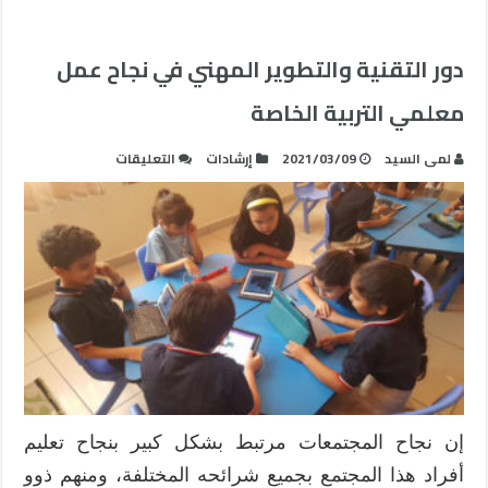
دور التقنية والتطوير المهني في نجاح عمل
معلمي التربية الخاصة
على
لمى السيد
2021/03/09
إرشادات
التعليقات
دور
التقنية
والتطوير
المهني
في
نجاح
عمل
معلمي
التربية
الخاصة
مغلقة
إن نجاح المجتمعات مرتبط بشكل كبير بنجاح تعليم
أفراد هذا المجتمع بجميع شرائحه المختلفة، ومنهم ذوو