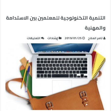
التنمية التكنولوجية للمعلمين بين الاستدامة
والمهنية
على
تامر الملاح
2019/01/25
إرشادات
التعليقات
التنمية
التكنولوجية
للمعلمين
بين
الاستدامة
والمهنية
مغلقة