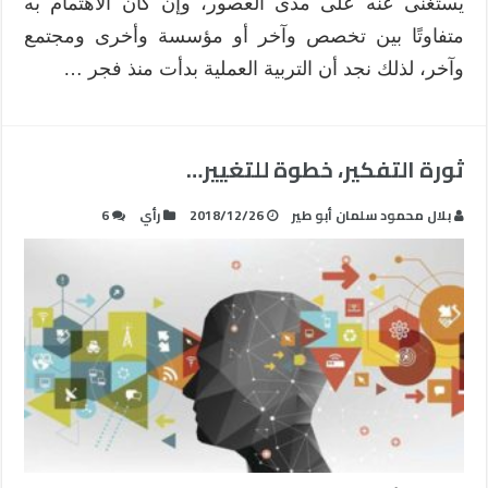
يستغنى عنه على مدى العصور، وإن كان الاهتمام به
متفاوتًا بين تخصص وآخر أو مؤسسة وأخرى ومجتمع
وآخر، لذلك نجد أن التربية العملية بدأت منذ فجر …
ثورة التفكير، خطوة للتغيير…
بلال محمود سلمان أبو طير
2018/12/26
رأي
6