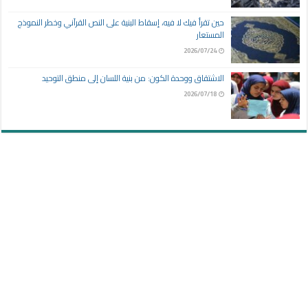
حين تقرأ فيك لا فيه، إسقاط البنية على النص القرآني وخطر النموذج
المستعار
2026/07/24
الاشتقاق ووحدة الكون: من بنية اللسان إلى منطق التوحيد
2026/07/18