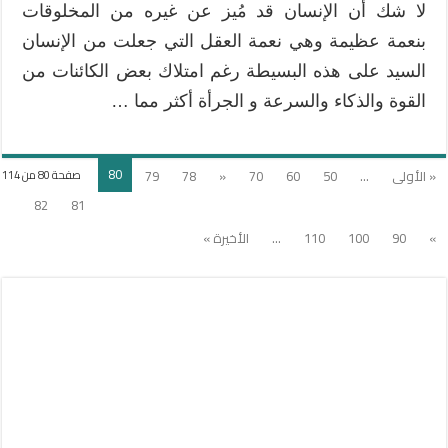
لا شك أن الإنسان قد مُيز عن غيره من المخلوقات
بنعمة عظيمة وهي نعمة العقل التي جعلت من الإنسان
السيد على هذه البسيطة رغم امتلاك بعض الكائنات من
القوة والذكاء والسرعة و الجرأة أكثر مما …
80
« الأولى
...
50
60
70
«
78
79
صفحة 80 من 114
82
81
»
90
100
110
...
الأخيرة »