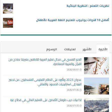
نظريات التعلم : النظرية البنائية
أفضل 10 قنوات يوتيوب لتعليم اللغة العربية للأطفال
الأخيرة
الأشهر
تعليقات
الوسوم
النحو النفسي في مجال تعليم العربية للناطقين بغيرها نماذج من
القرآن والعربية المعاصرة
2026/08/01
عدوان 2023 وتأثيره على النظام التعليمي الفلسطيني: من تدمير
البنية إلى استراتيجيات الصمود والتعافي
2026/07/26
تداعيات حرب طوفان الأقصى على التعليم العالي في قطاع غزة
2026/07/25