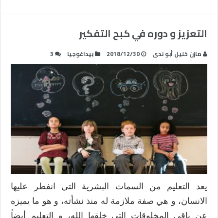
التعزيز و دوره في كبح التفكير
مازن خليل أبو ندى
2018/12/30
بيداغوجيا
3
يعد التعليم من السمات البشرية التي انفطر عليها
الانسان، و هي صفة ملازمة له منذ نشأته، و هو ما يميزه
عن باقي المخلوقات التي خلقها الله، و التعليم أيضاً