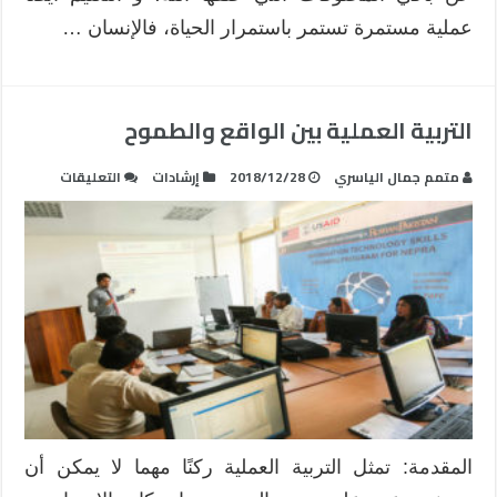
عملية مستمرة تستمر باستمرار الحياة، فالإنسان …
التربية العملية بين الواقع والطموح
على
متمم جمال الياسري
2018/12/28
إرشادات
التعليقات
التربية
العملية
بين
الواقع
والطموح
مغلقة
المقدمة: تمثل التربية العملية ركنًا مهما لا يمكن أن