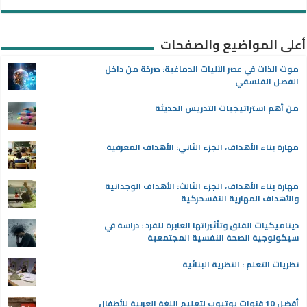
أعلى المواضيع والصفحات
موت الذات في عصر الآليات الدماغية: صرخة من داخل
الفصل الفلسفي
من أهم استراتيجيات التدريس الحديثة
مهارة بناء الأهداف، الجزء الثاني: الأهداف المعرفية
مهارة بناء الأهداف، الجزء الثالث: الأهداف الوجدانية
والأهداف المهارية النفسحركية
ديناميكيات القلق وتأثيراتها العابرة للفرد : دراسة في
سيكولوجية الصحة النفسية المجتمعية
نظريات التعلم : النظرية البنائية
أفضل 10 قنوات يوتيوب لتعليم اللغة العربية للأطفال