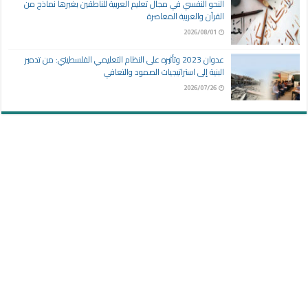
النحو النفسي في مجال تعليم العربية للناطقين بغيرها نماذج من
القرآن والعربية المعاصرة
2026/08/01
عدوان 2023 وتأثيره على النظام التعليمي الفلسطيني: من تدمير
البنية إلى استراتيجيات الصمود والتعافي
2026/07/26