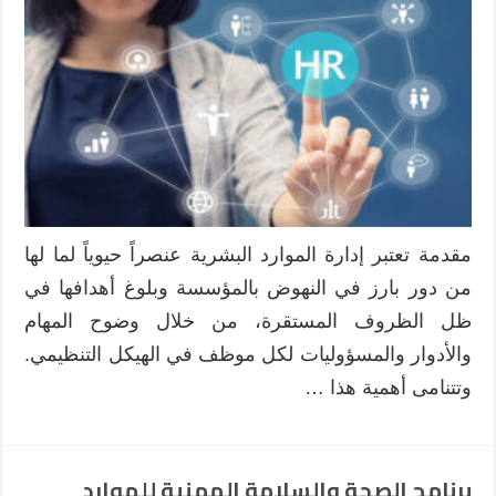
الموارد
البشرية
في
ظل
الأزمات
والنزاعات
مغلقة
مقدمة تعتبر إدارة الموارد البشرية عنصراً حيوياً لما لها
من دور بارز في النهوض بالمؤسسة وبلوغ أهدافها في
ظل الظروف المستقرة، من خلال وضوح المهام
والأدوار والمسؤوليات لكل موظف في الهيكل التنظيمي.
وتتنامى أهمية هذا …
برنامج الصحة والسلامة المهنية للموارد