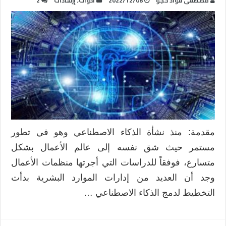
مصطفى فؤاد حجو
2022/12/08
أدوات
,
إرشادات
2
مقدمة: منذ نشأة الذكاء الاصطناعي وهو في تطور
مستمر حيث شق نفسه إلى عالم الأعمال بشكل
متسارع، فوفقاً للدراسات التي أجرتها منظمات الأعمال
وجد أن العديد من إدارات الموارد البشرية بدأت
التخطيط لدمج الذكاء الاصطناعي …