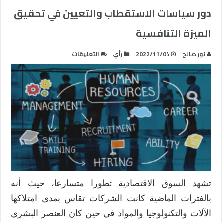
دور سياسات الاستقطاب والتعيين في تحقيق
الميزة التنافسية
على
نور صالح
2022/11/04
رأي
التعليقات
دور
سياسات
الاستقطاب
والتعيين
في
تحقيق
الميزة
التنافسية
مغلقة
تشهد السوق الاقتصادية تطورا متسارعا، حيث أنه
بالفترات الماضية كانت الشركات تقاس بمدى امتلاكها
الآلات والتكنولوجيا والمواد في حين كان العنصر البشري