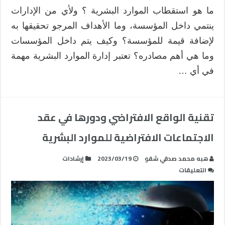
ما هو استقطاب الموارد البشرية ؟ ولأي من الإدارات
ينتمي داخل المؤسسة، وما الأهداف المرجو تحقيقها به
لإضافة قيمة للمؤسسة؟ وكيف يتم داخل المؤسسات
وما هي أهم مصادره؟ تعتبر إدارة الموارد البشرية مهمة
في أي …
تقنية الواقع الافتراضي ودورها في عقد
الاجتماعات الافتراضية للموارد البشرية
ھبه محمد صدقي شقو
2023/03/19
إرشادات
على
التعليقات
تقنية
الواقع
الافتراضي
ودورها