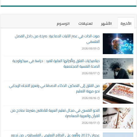
الأخيرة
الأشهر
تعليقات
الوسوم
موت الذات في عصر الآليات الدماغية: صرخة من داخل الفصل
الفلسفي
2026/08/09
ديناميكيات القلق وتأثيراتها العابرة للفرد : دراسة في سيكولوجية
الصحة النفسية المجتمعية
2026/08/07
من القلق إلى التمكين: الذكاء الاصطناعي وتعزيز الاتجاه الإيجابي
نحو مهنة التعليم
2026/08/06
النحو النفسي في مجال تعليم العربية للناطقين بغيرها نماذج من
القرآن والعربية المعاصرة
2026/08/01
عدوان 2023 وتأثيره على النظام التعليمي الفلسطيني: من تدمير