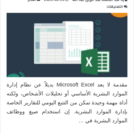
على
التعليقات
تطبيقات
إبداعية
للإكسيل
Excel
في
إدارة
الموارد
البشرية
مغلقة
مقدمة لا يعد Microsoft Excel بديلاً عن نظام إدارة
الموارد البشرية الأساسي أو تحليلات الأشخاص، ولكنه
أداة مهمة وجيدة تمكن من التتبع اليومي للتقارير الخاصة
بإدارة الموارد البشرية. إن استخدام صيغ ووظائف
الموارد البشرية في …