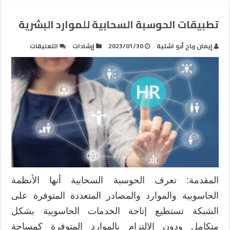
تطبيقات الحوسبة السحابية للموارد البشرية
على
إيمان رباح أبو اشتية
2023/01/30
إرشادات
التعليقات
تطبيقات
الحوسبة
السحابية
للموارد
البشرية
مغلقة
المقدمة: تعرف الحوسبة السحابية أنها الأنظمة
الحاسوبية والموارد والمصادر المتعددة المتوفرة على
الشبكة تستطيع إتاحة الخدمات الحاسوبية بشكل
متكامل ودون الالتزام بالموارد المتوفرة كمساحة