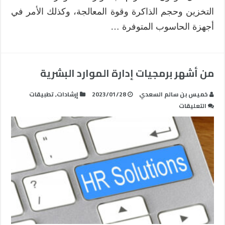
التخزين وحجم الذاكرة وقوة المعالجة، وكذلك الأمر في
أجهزة الحاسوب المتوفرة …
من أشهر برمجيات إدارة الموارد البشرية
خميس بن سالم السعدي
2023/01/28
إرشادات
,
تطبيقات
على
التعليقات
من
أشهر
برمجيات
إدارة
الموارد
البشرية
مغلقة